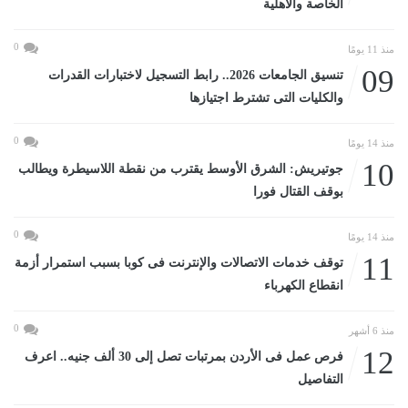
الخاصة والأهلية
0
منذ 11 يومًا
09
تنسيق الجامعات 2026.. رابط التسجيل لاختبارات القدرات
والكليات التى تشترط اجتيازها
0
منذ 14 يومًا
10
جوتيريش: الشرق الأوسط يقترب من نقطة اللاسيطرة ويطالب
بوقف القتال فورا
0
منذ 14 يومًا
11
توقف خدمات الاتصالات والإنترنت فى كوبا بسبب استمرار أزمة
انقطاع الكهرباء
0
منذ 6 أشهر
12
فرص عمل فى الأردن بمرتبات تصل إلى 30 ألف جنيه.. اعرف
التفاصيل