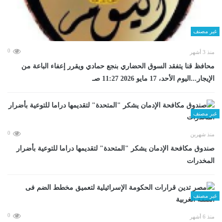
غير مصنف
0
منذ 3 أشهر
محافظ قنا يتفقد السوق الحضاري بنجع حمادي ويقرر إعفاء الباعة من
الإيجار...اليوم الأحد، 17 مايو 2026 11:27 صـ
غير مصنف
0
منذ شهرين
صندوق مكافحة الإدمان يشكر "المتحدة" لتقديمها دراما للتوعية بأضرار
المخدرات
غير مصنف
0
منذ 6 أشهر