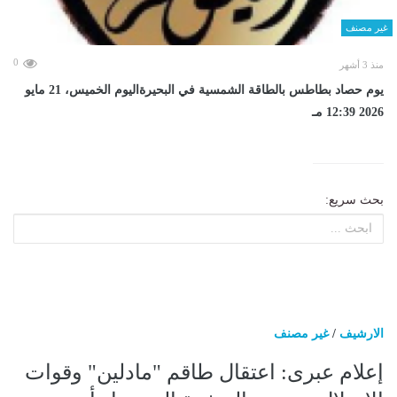
غير مصنف
0
منذ 3 أشهر
يوم حصاد بطاطس بالطاقة الشمسية في البحيرةاليوم الخميس، 21 مايو
2026 12:39 مـ
بحث سريع:
الارشيف
/
غير مصنف
إعلام عبرى: اعتقال طاقم "مادلين" وقوات