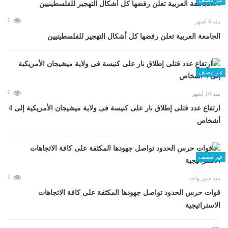
0
منذ 6 أشهر
الجامعة العربية تعلن رفضها كل أشكال التهجير للفلسطينيين
غير مصنف
0
منذ 10 أشهر
ارتفاع عدد قتلى إطلاق نار على كنيسة فى ولاية ميشيجان الأمريكية إلى 4
أشخاص
غير مصنف
0
منذ شهر واحد
قوات حرس الحدود تواصل جهودها المكثفة على كافة الاتجاهات
الاستراتيجية