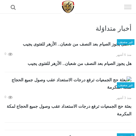
إذهب
الى
المحتوى
أخبار متداوَلة
الرئيسية
غير مصنف
0
منذ 6 أشهر
هل يجوز الصيام بعد النصف من شعبان.. الأزهر للفتوى يجيب
غير مصنف
0
منذ 3 أشهر
بعثة حج الجمعيات ترفع درجات الاستعداد عقب وصول جميع الحجاج لمكة
المكرمة
غير مصنف