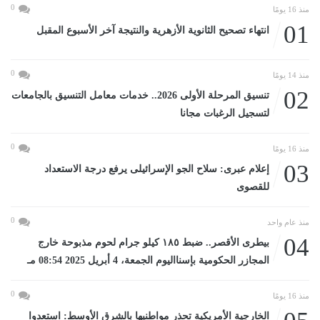
0
منذ 16 يومًا
01
انتهاء تصحيح الثانوية الأزهرية والنتيجة آخر الأسبوع المقبل
0
منذ 14 يومًا
02
تنسيق المرحلة الأولى 2026.. خدمات معامل التنسيق بالجامعات
لتسجيل الرغبات مجانا
0
منذ 16 يومًا
03
إعلام عبرى: سلاح الجو الإسرائيلى يرفع درجة الاستعداد
للقصوى
0
منذ عام واحد
04
بيطرى الأقصر.. ضبط ١٨٥ كيلو جرام لحوم مذبوحة خارج
المجازر الحكومية بإسنااليوم الجمعة، 4 أبريل 2025 08:54 مـ
0
منذ 16 يومًا
الخارجية الأمريكية تحذر مواطنيها بالشرق الأوسط: استعدوا