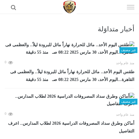
إذهب
الى
المحتوى
أخبار متداوَلة
الرئيسية
غير مصنف
0
منذ عام واحد
طقس اليوم الأحد.. مائل للحرارة نهاراً مائل للبرودة ليلاً.. والعظمى فى
القاهرة...اليوم الأحد، 30 مارس 2025 08:22 صـ منذ 55 دقيقة
غير مصنف
0
منذ عام واحد
أماكن وطرق سداد المصروفات الدراسية 2026 لطلاب المدارس.. اعرف
التفاصيل