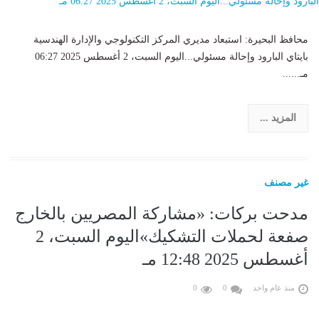
محافظ البحيرة: استبعاد مديري المركز التكنولوجي والإدارة الهندسية
بايتاي البارود وإحالة مسئولي...اليوم السبت، 2 أغسطس 2025 06:27
مـ......
المزيد ...
غير مصنف
مدحت بركات: «مشاركة المصريين بالخارج
صفعة لحملات التشكيك»اليوم السبت، 2
أغسطس 2025 12:48 مـ
منذ عام واحد
0
0