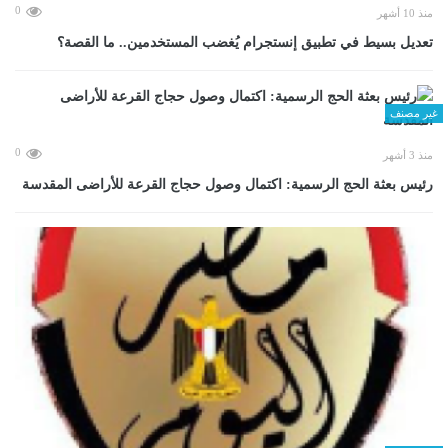
0
منذ 10 أشهر
تعديل بسيط في تطبيق إنستجرام يُغضب المستخدمين.. ما القصة؟
غير مصنف
0
منذ 3 أشهر
رئيس بعثة الحج الرسمية: اكتمال وصول حجاج القرعة للأراضى المقدسة