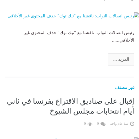
رئيس اتصالات النواب: ناقشنا مع "تيك توك" حذف المحتوى غير
الأخلاقي......
المزيد ...
غير مصنف
إقبال على صناديق الاقتراع بفرنسا في ثاني
أيام انتخابات مجلس الشيوخ
منذ عام واحد
0
0