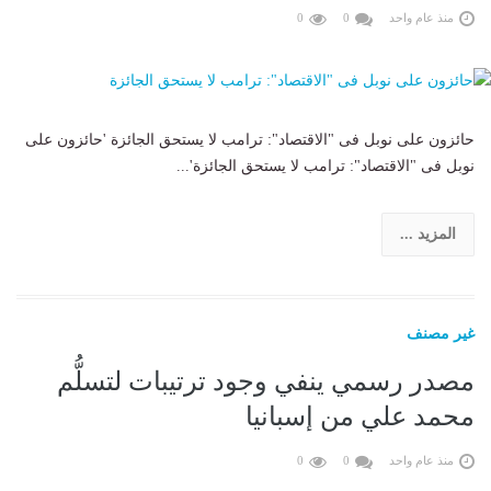
منذ عام واحد
0
0
حائزون على نوبل فى "الاقتصاد": ترامب لا يستحق الجائزة 'حائزون على
نوبل فى "الاقتصاد": ترامب لا يستحق الجائزة'...
المزيد ...
غير مصنف
مصدر رسمي ينفي وجود ترتيبات لتسلُّم
محمد علي من إسبانيا
منذ عام واحد
0
0