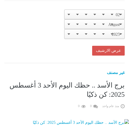
غير مصنف
برج الأسد .. حظك اليوم الأحد 3 أغسطس
2025: كن ذكيًا
منذ عام واحد
0
0