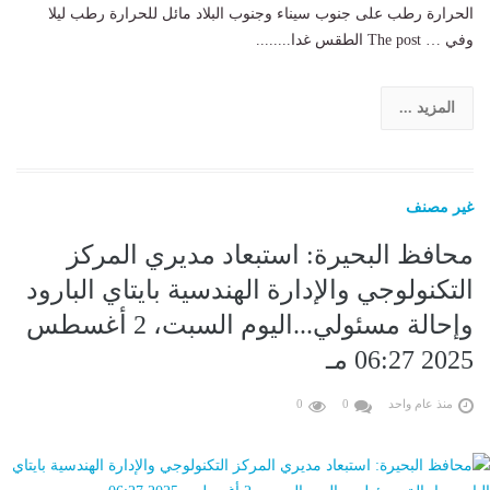
الحرارة رطب على جنوب سيناء وجنوب البلاد مائل للحرارة رطب ليلا
وفي … The post الطقس غدا........
المزيد ...
غير مصنف
محافظ البحيرة: استبعاد مديري المركز
التكنولوجي والإدارة الهندسية بايتاي البارود
وإحالة مسئولي...اليوم السبت، 2 أغسطس
2025 06:27 مـ
منذ عام واحد
0
0