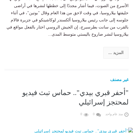
الأسرع من الصوت، فيما أشار مجددًا إلى خططها لنشرها في أراضى
حليفتها بيلاروسيا، في وقت لاحق من هذا العام.وقال "بوتين"، في أثناء
جلوسه إلى جانب رئيس بيلاروسيا ألكسندر لوكاشينكو في جزيرة فالام
بالقرب من سانت بطرسبرج، إن الجيش الروسي اختار بالفعل مواقع في
بيلاروسيا لنشر صاروخ باليستي متوسط المدى...
المزيد ...
غير مصنف
"أحفر قبري بيدي".. حماس تبث فيديو
لمحتجز إسرائيلي
منذ عام واحد
0
0