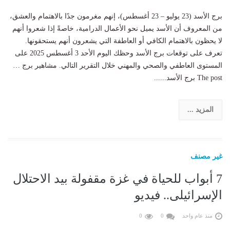
برج الأسد (23 يوليو – 23 أغسطس)، إنهم مغرمون جدًا بالاهتمام والعشق،
من المعروف أن الأسد يميل نحو الأعمال الدرامية، خاصةً إذا شعروا أنهم
لا يحظون بالاهتمام الكافي أو العاطفة التي يشعرون أنهم يستحقونها.
تعرف على توقعات برج الأسد وحظك اليوم الأحد 3 أغسطس 2025 على
المستوى العاطفي والصحي والمهني خلال التقرير التالي. مشاهير برج …
The post برج الأسد......
المزيد ...
غير مصنف
7 أبواب للحياة في غزة مقفولة بيد الاحتلال
الإسرائيلى.. فيديو
منذ عام واحد
0
0