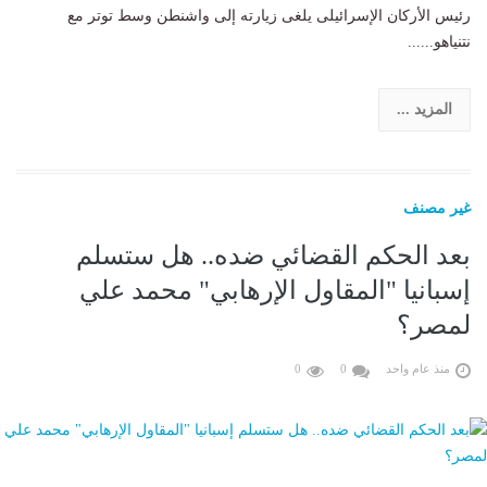
رئيس الأركان الإسرائيلى يلغى زيارته إلى واشنطن وسط توتر مع
نتنياهو......
المزيد ...
غير مصنف
بعد الحكم القضائي ضده.. هل ستسلم
إسبانيا "المقاول الإرهابي" محمد علي
لمصر؟
منذ عام واحد
0
0