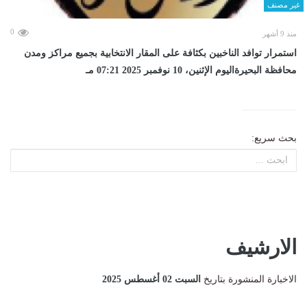
غير مصنف
0
منذ 9 أشهر
استمرار توافد الناخبين بكثافة على المقار الانتخابية بجميع مراكز ومدن
محافظة البحيرةاليوم الإثنين، 10 نوفمبر 2025 07:21 مـ
بحث سريع:
الارشيف
الاخبارة المنشورة بتاريخ
السبت 02 أغسطس 2025