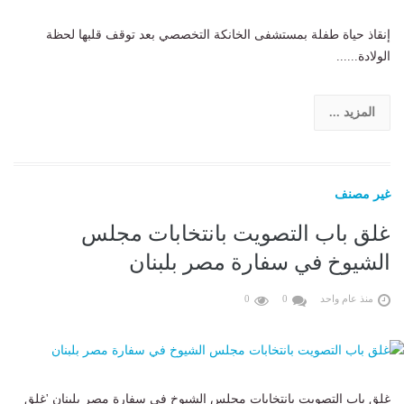
إنقاذ حياة طفلة بمستشفى الخانكة التخصصي بعد توقف قلبها لحظة
الولادة......
المزيد ...
غير مصنف
غلق باب التصويت بانتخابات مجلس
الشيوخ في سفارة مصر بلبنان
منذ عام واحد
0
0
غلق باب التصويت بانتخابات مجلس الشيوخ في سفارة مصر بلبنان 'غلق