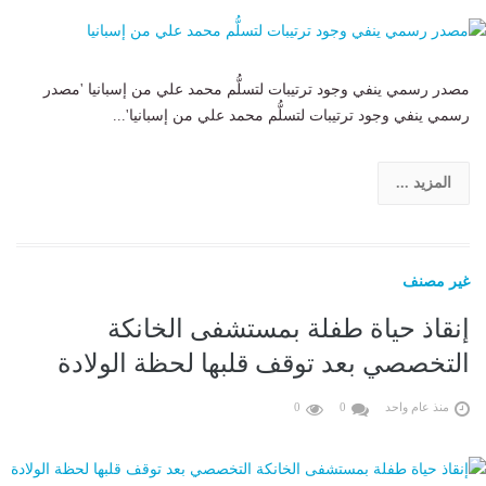
مصدر رسمي ينفي وجود ترتيبات لتسلُّم محمد علي من إسبانيا 'مصدر
رسمي ينفي وجود ترتيبات لتسلُّم محمد علي من إسبانيا'...
المزيد ...
غير مصنف
إنقاذ حياة طفلة بمستشفى الخانكة
التخصصي بعد توقف قلبها لحظة الولادة
منذ عام واحد
0
0