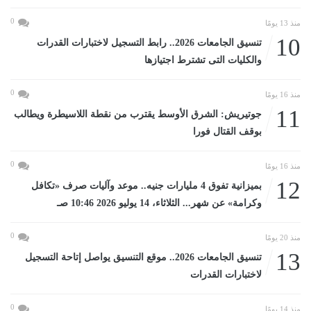
0
منذ 13 يومًا
10
تنسيق الجامعات 2026.. رابط التسجيل لاختبارات القدرات
والكليات التى تشترط اجتيازها
0
منذ 16 يومًا
11
جوتيريش: الشرق الأوسط يقترب من نقطة اللاسيطرة ويطالب
بوقف القتال فورا
0
منذ 16 يومًا
12
بميزانية تفوق 4 مليارات جنيه.. موعد وآليات صرف «تكافل
وكرامة» عن شهر... الثلاثاء، 14 يوليو 2026 10:46 صـ
0
منذ 20 يومًا
13
تنسيق الجامعات 2026.. موقع التنسيق يواصل إتاحة التسجيل
لاختبارات القدرات
0
منذ 14 يومًا