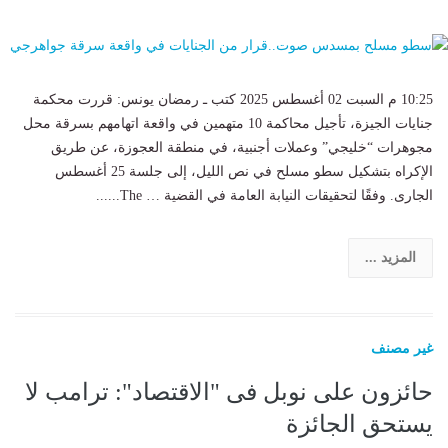
10:25 م السبت 02 أغسطس 2025 كتب ـ رمضان يونس: قررت محكمة
جنايات الجيزة، تأجيل محاكمة 10 متهمين في واقعة اتهامهم بسرقة محل
مجوهرات “خليجي” وعملات أجنبية، في منطقة العجوزة، عن طريق
الإكراه بتشكيل سطو مسلح في نص الليل، إلى جلسة 25 أغسطس
الجارى. وفقًا لتحقيقات النيابة العامة في القضية … The......
المزيد ...
غير مصنف
حائزون على نوبل فى "الاقتصاد": ترامب لا
يستحق الجائزة