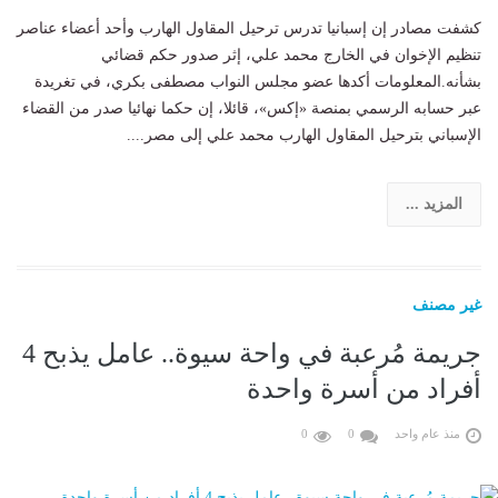
كشفت مصادر إن إسبانيا تدرس ترحيل المقاول الهارب وأحد أعضاء عناصر
تنظيم الإخوان في الخارج محمد علي، إثر صدور حكم قضائي
بشأنه.المعلومات أكدها عضو مجلس النواب مصطفى بكري، في تغريدة
عبر حسابه الرسمي بمنصة «إكس»، قائلا، إن حكما نهائيا صدر من القضاء
الإسباني بترحيل المقاول الهارب محمد علي إلى مصر....
المزيد ...
غير مصنف
جريمة مُرعبة في واحة سيوة.. عامل يذبح 4
أفراد من أسرة واحدة
منذ عام واحد
0
0