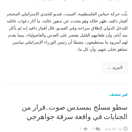
بثّت حركة حماس الفلسطينية، السبت، فيديو للجندي الإسرائيلي المحتجز
أفيتار دافيد، ظهر خلاله وهو يتحدث عن تدهور حالته، ما أثار دعوات عائلته
للتدخل الدولي لإطلاق سراحه.وفي الفيديو، قال أفيتار دافيد إنه لم يأكل
منذ أيام، وأن طعامهم القليل يقتصر على العدس والفاصولياء، بينما يقدم
لهم آسروه ما يستطيعون، مضيفًا أن رئيس الوزراء الإسرائيلي بنيامين
نتنياهو تخلى عنهم، وأن كل ما...
المزيد ...
غير مصنف
سطو مسلح بمسدس صوت..قرار من
الجنايات في واقعة سرقة جواهرجي
منذ عام واحد
0
0