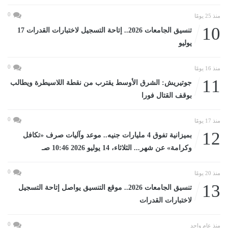
0
منذ 25 يومًا
10
تنسيق الجامعات 2026.. إتاحة التسجيل لاختبارات القدرات 17
يوليو
0
منذ 16 يومًا
11
جوتيريش: الشرق الأوسط يقترب من نقطة اللاسيطرة ويطالب
بوقف القتال فورا
0
منذ 17 يومًا
12
بميزانية تفوق 4 مليارات جنيه.. موعد وآليات صرف «تكافل
وكرامة» عن شهر... الثلاثاء، 14 يوليو 2026 10:46 صـ
0
منذ 20 يومًا
13
تنسيق الجامعات 2026.. موقع التنسيق يواصل إتاحة التسجيل
لاختبارات القدرات
0
منذ عام واحد