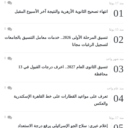
0
منذ 17 يومًا
01
انتهاء تصحيح الثانوية الأزهرية والنتيجة آخر الأسبوع المقبل
0
منذ 15 يومًا
02
تنسيق المرحلة الأولى 2026.. خدمات معامل التنسيق بالجامعات
لتسجيل الرغبات مجانا
0
منذ شهر واحد
03
تنسيق الثانوى العام 2027.. اعرف درجات القبول في 13
محافظة
0
منذ عام واحد
04
تعرف على مواعيد القطارات على خط القاهرة الإسكندرية
والعكس
0
منذ 17 يومًا
05
إعلام عبرى: سلاح الجو الإسرائيلى يرفع درجة الاستعداد