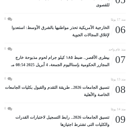
للقصوى
0
منذ 17 يومًا
06
الخارجية الأمريكية تحذر مواطنيها بالشرق الأوسط: استعدوا
لإغلاق المجالات الجوية
0
منذ عام واحد
07
بيطرى الأقصر.. ضبط ١٨٥ كيلو جرام لحوم مذبوحة خارج
المجازر الحكومية بإسنااليوم الجمعة، 4 أبريل 2025 08:54 مـ
0
منذ 13 يومًا
08
تنسيق الجامعات 2026.. طريقة التقدم والقبول بكليات الجامعات
الخاصة والأهلية
0
منذ 14 يومًا
09
تنسيق الجامعات 2026.. رابط التسجيل لاختبارات القدرات
والكليات التى تشترط اجتيازها