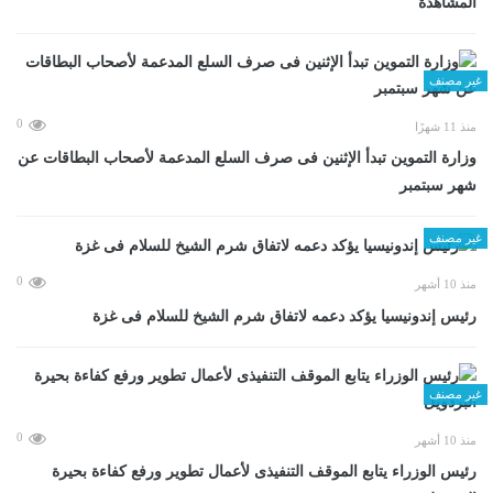
المشاهدة
غير مصنف
0
منذ 11 شهرًا
وزارة التموين تبدأ الإثنين فى صرف السلع المدعمة لأصحاب البطاقات عن
شهر سبتمبر
غير مصنف
0
منذ 10 أشهر
رئيس إندونيسيا يؤكد دعمه لاتفاق شرم الشيخ للسلام فى غزة
غير مصنف
0
منذ 10 أشهر
رئيس الوزراء يتابع الموقف التنفيذى لأعمال تطوير ورفع كفاءة بحيرة