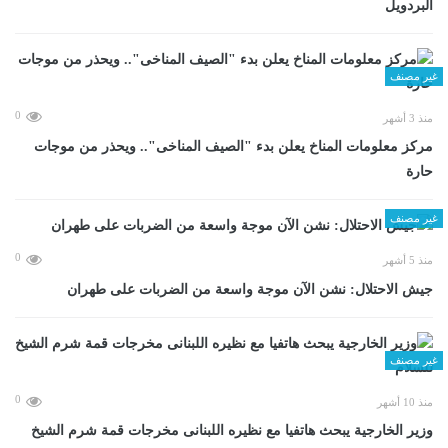
البردويل
غير مصنف
0
منذ 3 أشهر
مركز معلومات المناخ يعلن بدء "الصيف المناخى".. ويحذر من موجات
حارة
غير مصنف
0
منذ 5 أشهر
جيش الاحتلال: نشن الآن موجة واسعة من الضربات على طهران
غير مصنف
0
منذ 10 أشهر
وزير الخارجية يبحث هاتفيا مع نظيره اللبنانى مخرجات قمة شرم الشيخ