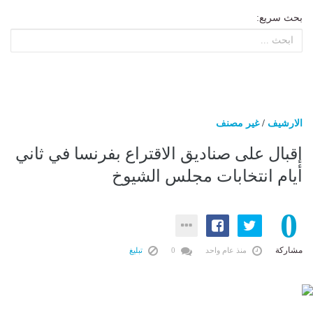
بحث سريع:
الارشيف
/
غير مصنف
إقبال على صناديق الاقتراع بفرنسا في ثاني
أيام انتخابات مجلس الشيوخ
0
مشاركة
منذ عام واحد
0
تبليغ