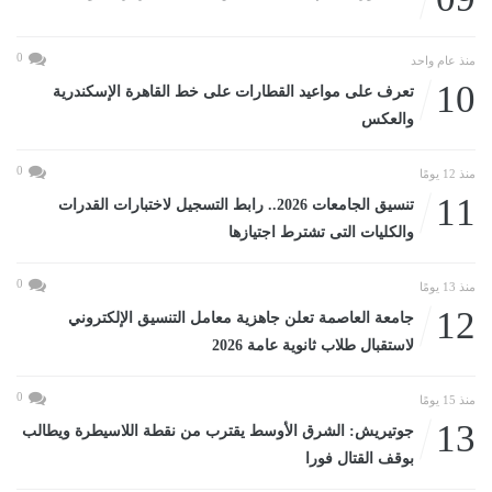
0
منذ عام واحد
10
تعرف على مواعيد القطارات على خط القاهرة الإسكندرية
والعكس
0
منذ 12 يومًا
11
تنسيق الجامعات 2026.. رابط التسجيل لاختبارات القدرات
والكليات التى تشترط اجتيازها
0
منذ 13 يومًا
12
جامعة العاصمة تعلن جاهزية معامل التنسيق الإلكتروني
لاستقبال طلاب ثانوية عامة 2026
0
منذ 15 يومًا
13
جوتيريش: الشرق الأوسط يقترب من نقطة اللاسيطرة ويطالب
بوقف القتال فورا