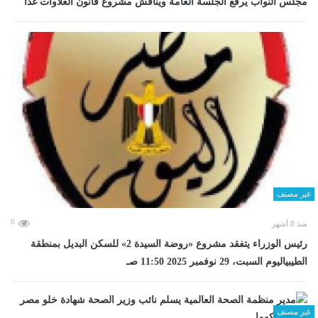
مجلس النواب يرفع الجلسة العامة ويناقش مشروع قانون العلاوات غدا
غير مصنف
0
منذ 8 أشهر
رئيس الوزراء يتفقد مشروع «روضة السيدة 2» للسكن البديل بمنطقة
الطيبياليوم السبت، 29 نوفمبر 2025 11:50 صـ
غير مصنف