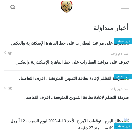
إذهب
الى
المحتوى
أخبار متداوَلة
الرئيسية
غير مصنف
0
منذ عام واحد
تعرف على مواعيد القطارات على خط القاهرة الإسكندرية والعكس
غير مصنف
0
منذ شهر واحد
طريقة التظلم لإعادة بطاقة التموين المتوقفة.. اعرف التفاصيل
غير مصنف