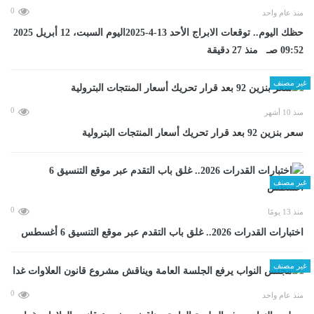
0
منذ عام واحد
حظك اليوم.. توقعات الابراج الأحد 13-4-2025اليوم السبت، 12 أبريل 2025
09:52 صـ منذ 27 دقيقة
غير مصنف
0
منذ 10 أشهر
سعر بنزين 92 بعد قرار تحريك أسعار المنتجات البترولية
غير مصنف
0
منذ 13 يومًا
اختبارات القدرات 2026.. غلق باب التقدم عبر موقع التنسيق 6 أغسطس
غير مصنف
0
منذ عام واحد