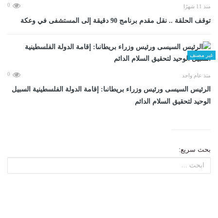
0
منذ 11 شهرًا
توقف الحلقة .. نقل مقدم برنامج 90 دقيقة إلى المستشفى في وعكة
غير مصنف
0
منذ عام واحد
الرئيس السيسى ورئيس وزراء بريطانىا: إقامة الدولة الفلسطينية السبيل
الوحيد لتحقيق السلام الدائم
بحث سريع: