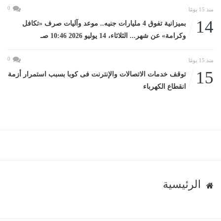
0
منذ 15 يومًا
14
بميزانية تفوق 4 مليارات جنيه.. موعد وآليات صرف «تكافل
وكرامة» عن شهر... الثلاثاء، 14 يوليو 2026 10:46 صـ
0
منذ 15 يومًا
15
توقف خدمات الاتصالات والإنترنت فى كوبا بسبب استمرار أزمة
انقطاع الكهرباء
الرئيسية