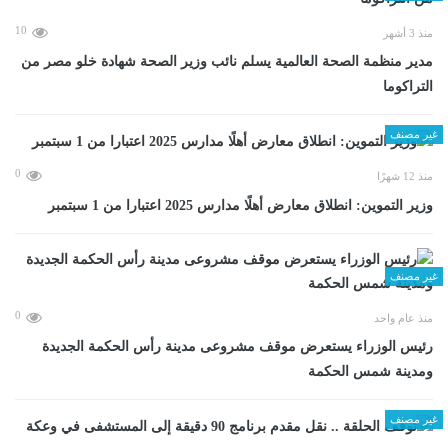
10
منذ 3 أشهر
مدير منظمة الصحة العالمية يسلم نائب وزير الصحة شهادة خلو مصر من
التراكوما
غير مصنف
0
منذ 12 شهرًا
وزير التموين: انطلاق معارض أهلًا مدارس 2025 اعتبارا من 1 سبتمبر
غير مصنف
0
منذ عام واحد
رئيس الوزراء يستعرض موقف مشروعى مدينة رأس الحكمة الجديدة
ومدينة شمس الحكمة
غير مصنف