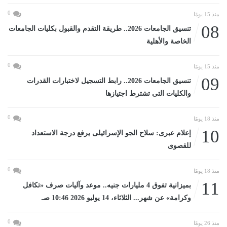
0
منذ 15 يومًا
08
تنسيق الجامعات 2026.. طريقة التقدم والقبول بكليات الجامعات
الخاصة والأهلية
0
منذ 15 يومًا
09
تنسيق الجامعات 2026.. رابط التسجيل لاختبارات القدرات
والكليات التى تشترط اجتيازها
0
منذ 18 يومًا
10
إعلام عبرى: سلاح الجو الإسرائيلى يرفع درجة الاستعداد
للقصوى
0
منذ 18 يومًا
11
بميزانية تفوق 4 مليارات جنيه.. موعد وآليات صرف «تكافل
وكرامة» عن شهر... الثلاثاء، 14 يوليو 2026 10:46 صـ
0
منذ 26 يومًا