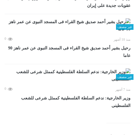
عقوبات جديدة على إيران
غير مصنف
0
منذ 10 أشهر
رحيل بشير أحمد صديق شيخ القراء فى المسجد النبوى عن عمر ناهز 90
عاما
غير مصنف
0
منذ 7 أشهر
وزير الخارجية: ندعم السلطة الفلسطينية كممثل شرعى للشعب
الفلسطينى