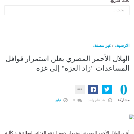
بحث سريع:
الارشيف
/
غير مصنف
الهلال الأحمر المصري يعلن استمرار قوافل
المساعدات "زاد العزة" إلى غزة
0
مشاركة
منذ عام واحد
0
تبليغ
أعلن الهلال الأحمر المصري استمرار جهود الدعم الغذائي لقطاع غزة كآلية