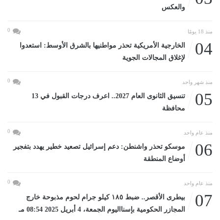
والعكس
0
منذ 18 يومًا
04
الخارجية الأمريكية تحذر مواطنيها بالشرق الأوسط: استعدوا
لإغلاق المجالات الجوية
0
منذ شهر واحد
05
تنسيق الثانوى العام 2027.. اعرف درجات القبول في 13
محافظة
0
منذ عام واحد
06
موسكو تحذر واشنطن: دعم إسرائيل تصعيد خطير يهدد بتفجير
أوضاع المنطقة
0
منذ عام واحد
07
بيطرى الأقصر.. ضبط ١٨٥ كيلو جرام لحوم مذبوحة خارج
المجازر الحكومية بإسنااليوم الجمعة، 4 أبريل 2025 08:54 مـ