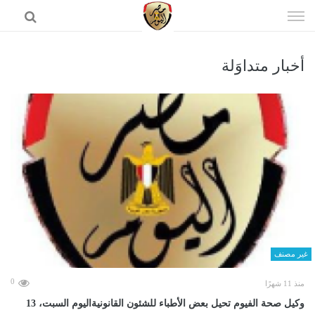
إذهب
الى
المحتوى
أخبار متداوَلة
الرئيسية
غير مصنف
0
منذ 11 شهرًا
وكيل صحة الفيوم تحيل بعض الأطباء للشئون القانونيةاليوم السبت، 13