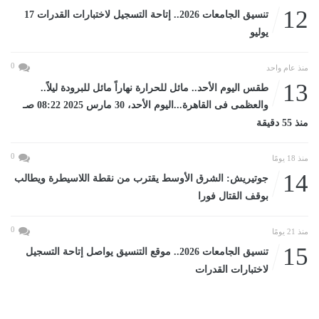
12
تنسيق الجامعات 2026.. إتاحة التسجيل لاختبارات القدرات 17
يوليو
0
منذ عام واحد
13
طقس اليوم الأحد.. مائل للحرارة نهاراً مائل للبرودة ليلاً..
والعظمى فى القاهرة...اليوم الأحد، 30 مارس 2025 08:22 صـ
منذ 55 دقيقة
0
منذ 18 يومًا
14
جوتيريش: الشرق الأوسط يقترب من نقطة اللاسيطرة ويطالب
بوقف القتال فورا
0
منذ 21 يومًا
15
تنسيق الجامعات 2026.. موقع التنسيق يواصل إتاحة التسجيل
لاختبارات القدرات