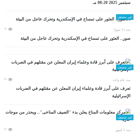
سبتمبر 2025 08:20 مـ
غير مصنف
0
منذ 11 شهرًا
صور.. العثور على تمساح في الإسكندرية وتحرك عاجل من البيئة
غير مصنف
0
منذ عام واحد
تعرف على أبرز قادة وعلماء إيران المعلن عن مقتلهم في الضربات
الإسرائيلية
غير مصنف
0
منذ 3 أشهر