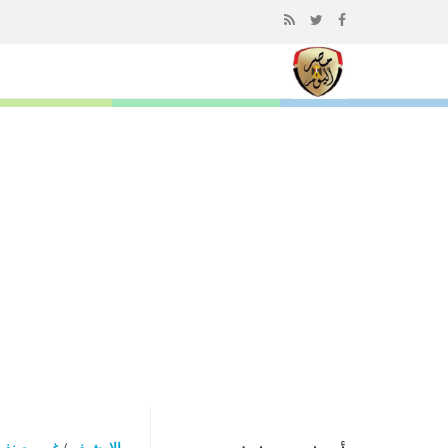
إذهب
الى
المحتوى