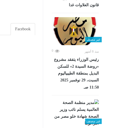
قانون العلاوات غدا
Facebook
غير مصنف
0
منذ 8 أشهر
رئيس الوزراء يتفقد مشروع
«روضة السيدة 2» للسكن
البديل بمنطقة الطيبياليوم
السبت، 29 نوفمبر 2025
11:50 صـ
غير مصنف