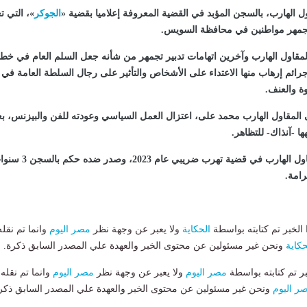
الهارب، بالسجن المؤبد في القضية المعروفة إعلاميا بقضية «
الجوكر
»، التي ت
لمقاول الهارب وآخرين اتهامات تدبير تجمهر من شأنه جعل السلم العام في خط
ائم إرهاب منها الاعتداء على الأشخاص والتأثير على رجال السلطة العامة في أ
وة والعنف.
ير 2020، ادعى المقاول الهارب محمد على، اعتزال العمل السياسي وعودته للفن والبيزنس، ب
ا -آنذاك- للتظاهر.
وفي 2023، أدين المقاول الهارب في قضية تهرب ضريبي عام 2023، وصدر
رامة.
لخبر تم كتابته بواسطة
الحكاية
ولا يعبر عن وجهة نظر
مصر اليوم
وانما تم نقله
حكاية
ونحن غير مسئولين عن محتوى الخبر والعهدة علي المصدر السابق ذكرة.
بر تم كتابته بواسطة
مصر اليوم
ولا يعبر عن وجهة نظر
مصر اليوم
وانما تم نقله
ر اليوم
ونحن غير مسئولين عن محتوى الخبر والعهدة علي المصدر السابق ذكر