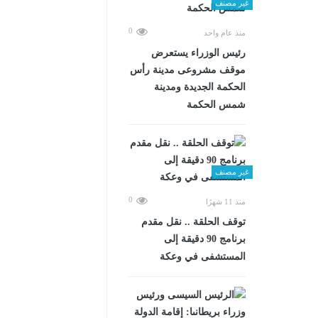
غير مصنف
0
منذ عام واحد
رئيس الوزراء يستعرض
موقف مشروعى مدينة رأس
الحكمة الجديدة ومدينة
شمس الحكمة
غير مصنف
0
منذ 11 شهرًا
توقف الحلقة .. نقل مقدم
برنامج 90 دقيقة إلى
المستشفى في وعكة