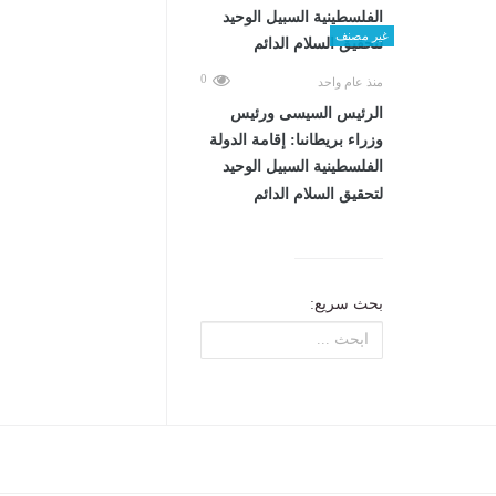
غير مصنف
0
منذ عام واحد
الرئيس السيسى ورئيس
وزراء بريطانىا: إقامة الدولة
الفلسطينية السبيل الوحيد
لتحقيق السلام الدائم
بحث سريع: