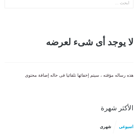
لا يوجد أى شىء لعرضه
هذه رساله مؤقته ، سيتم إخفائها تلقائيا فى حاله إضافة محتوى
الأكثر شهرة
اسبوعى
شهرى