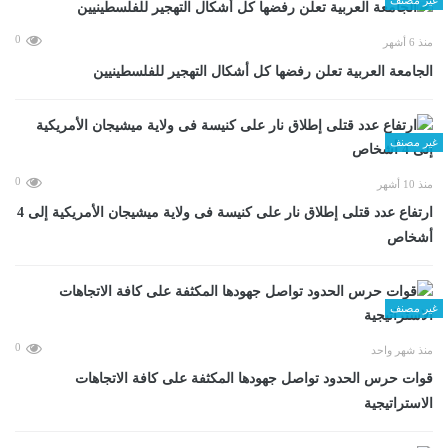
0
منذ 6 أشهر
الجامعة العربية تعلن رفضها كل أشكال التهجير للفلسطينيين
غير مصنف
0
منذ 10 أشهر
ارتفاع عدد قتلى إطلاق نار على كنيسة فى ولاية ميشيجان الأمريكية إلى 4
أشخاص
غير مصنف
0
منذ شهر واحد
قوات حرس الحدود تواصل جهودها المكثفة على كافة الاتجاهات
الاستراتيجية