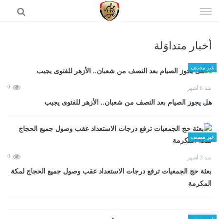
إذهب
الى
المحتوى
أخبار متداوَلة
الرئيسية
غير مصنف
0
منذ 6 أشهر
هل يجوز الصيام بعد النصف من شعبان.. الأزهر للفتوى يجيب
غير مصنف
0
منذ 3 أشهر
بعثة حج الجمعيات ترفع درجات الاستعداد عقب وصول جميع الحجاج لمكة
المكرمة
غير مصنف