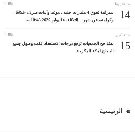
0
منذ 14 يومًا
14
بميزانية تفوق 4 مليارات جنيه.. موعد وآليات صرف «تكافل
وكرامة» عن شهر... الثلاثاء، 14 يوليو 2026 10:46 صـ
0
منذ 3 أشهر
15
بعثة حج الجمعيات ترفع درجات الاستعداد عقب وصول جميع
الحجاج لمكة المكرمة
الرئيسية