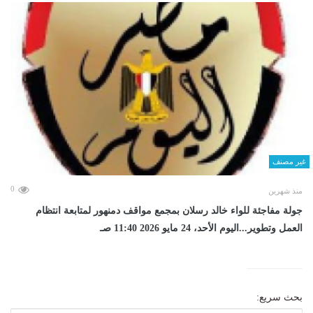
غير مصنف
0
منذ شهرين
جولة مفاجئة للواء خالد رسلان بمجمع مواقف دمنهور لمتابعة انتظام
العمل وتطوير...اليوم الأحد، 24 مايو 2026 11:40 صـ
بحث سريع: