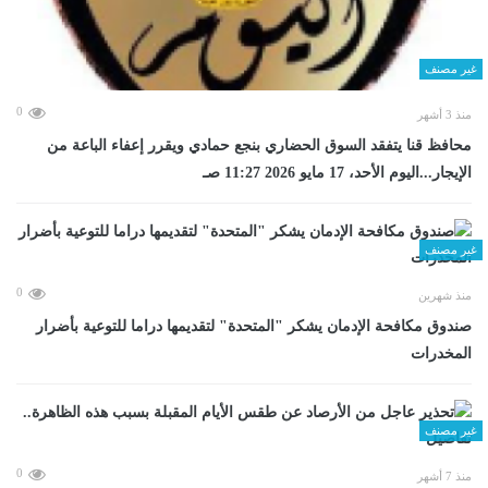
غير مصنف
0
منذ 3 أشهر
محافظ قنا يتفقد السوق الحضاري بنجع حمادي ويقرر إعفاء الباعة من
الإيجار...اليوم الأحد، 17 مايو 2026 11:27 صـ
غير مصنف
0
منذ شهرين
صندوق مكافحة الإدمان يشكر "المتحدة" لتقديمها دراما للتوعية بأضرار
المخدرات
غير مصنف
0
منذ 7 أشهر