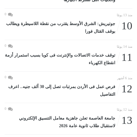
0
منذ 13 يومًا
10
جوتيريش: الشرق الأوسط يقترب من نقطة اللاسيطرة ويطالب
بوقف القتال فورا
0
منذ 14 يومًا
11
توقف خدمات الاتصالات والإنترنت فى كوبا بسبب استمرار أزمة
انقطاع الكهرباء
0
منذ 6 أشهر
12
فرص عمل فى الأردن بمرتبات تصل إلى 30 ألف جنيه.. اعرف
التفاصيل
0
منذ 12 يومًا
13
جامعة العاصمة تعلن جاهزية معامل التنسيق الإلكتروني
لاستقبال طلاب ثانوية عامة 2026