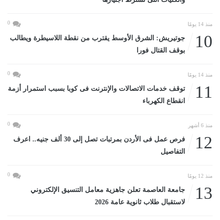
0
منذ 14 يومًا
10
جوتيريش: الشرق الأوسط يقترب من نقطة اللاسيطرة ويطالب
بوقف القتال فورا
0
منذ 14 يومًا
11
توقف خدمات الاتصالات والإنترنت فى كوبا بسبب استمرار أزمة
انقطاع الكهرباء
0
منذ 6 أشهر
12
فرص عمل فى الأردن بمرتبات تصل إلى 30 ألف جنيه.. اعرف
التفاصيل
0
منذ 12 يومًا
13
جامعة العاصمة تعلن جاهزية معامل التنسيق الإلكتروني
لاستقبال طلاب ثانوية عامة 2026