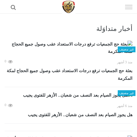
إذهب
الى
المحتوى
أخبار متداوَلة
الرئيسية
غير مصنف
0
منذ 3 أشهر
بعثة حج الجمعيات ترفع درجات الاستعداد عقب وصول جميع الحجاج لمكة
المكرمة
غير مصنف
0
منذ 6 أشهر
هل يجوز الصيام بعد النصف من شعبان.. الأزهر للفتوى يجيب