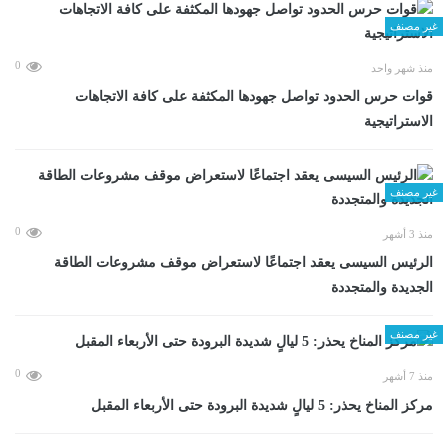
غير مصنف
0
منذ شهر واحد
قوات حرس الحدود تواصل جهودها المكثفة على كافة الاتجاهات
الاستراتيجية
غير مصنف
0
منذ 3 أشهر
الرئيس السيسى يعقد اجتماعًا لاستعراض موقف مشروعات الطاقة
الجديدة والمتجددة
غير مصنف
0
منذ 7 أشهر
مركز المناخ يحذر: 5 ليالٍ شديدة البرودة حتى الأربعاء المقبل