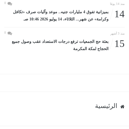
0
منذ 14 يومًا
14
بميزانية تفوق 4 مليارات جنيه.. موعد وآليات صرف «تكافل
وكرامة» عن شهر... الثلاثاء، 14 يوليو 2026 10:46 صـ
0
منذ 3 أشهر
15
بعثة حج الجمعيات ترفع درجات الاستعداد عقب وصول جميع
الحجاج لمكة المكرمة
الرئيسية