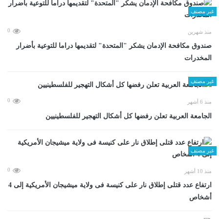
غير مصنف
0
منذ شهرين
صندوق مكافحة الإدمان يشكر "المتحدة" لتقديمها دراما للتوعية بأضرار
المخدرات
غير مصنف
0
منذ 6 أشهر
الجامعة العربية تعلن رفضها كل أشكال التهجير للفلسطينيين
غير مصنف
0
منذ 10 أشهر
ارتفاع عدد قتلى إطلاق نار على كنيسة فى ولاية ميشيجان الأمريكية إلى 4
أشخاص