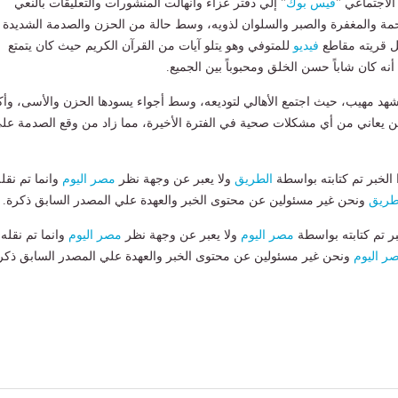
لاجتماعي "
فيس بوك
" إلي دفتر عزاء وانهالت المنشورات والتعليقات بالنعي
حمة والمغفرة والصبر والسلوان لذويه، وسط حالة من الحزن والصدمة الشديدة
ل قريته مقاطع
فيديو
للمتوفي وهو يتلو آيات من القرآن الكريم حيث كان يتمتع
 كان شاباً حسن الخلق ومحبوباً بين الجميع.
هد مهيب، حيث اجتمع الأهالي لتوديعه، وسط أجواء يسودها الحزن والأسى، وأك
كن يعاني من أي مشكلات صحية في الفترة الأخيرة، مما زاد من وقع الصدمة عل
لخبر تم كتابته بواسطة
الطريق
ولا يعبر عن وجهة نظر
مصر اليوم
وانما تم نقل
طريق
ونحن غير مسئولين عن محتوى الخبر والعهدة علي المصدر السابق ذكرة.
بر تم كتابته بواسطة
مصر اليوم
ولا يعبر عن وجهة نظر
مصر اليوم
وانما تم نقله
ر اليوم
ونحن غير مسئولين عن محتوى الخبر والعهدة علي المصدر السابق ذكر