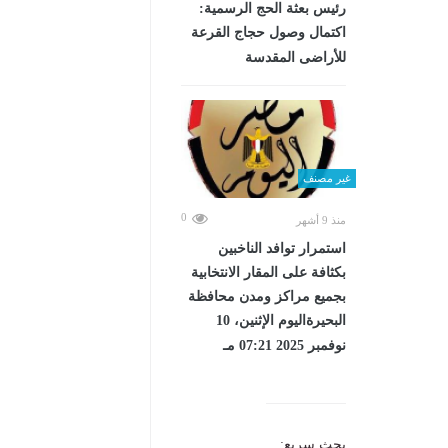
رئيس بعثة الحج الرسمية:
اكتمال وصول حجاج القرعة
للأراضى المقدسة
غير مصنف
0
منذ 9 أشهر
استمرار توافد الناخبين
بكثافة على المقار الانتخابية
بجميع مراكز ومدن محافظة
البحيرةاليوم الإثنين، 10
نوفمبر 2025 07:21 مـ
بحث سريع: