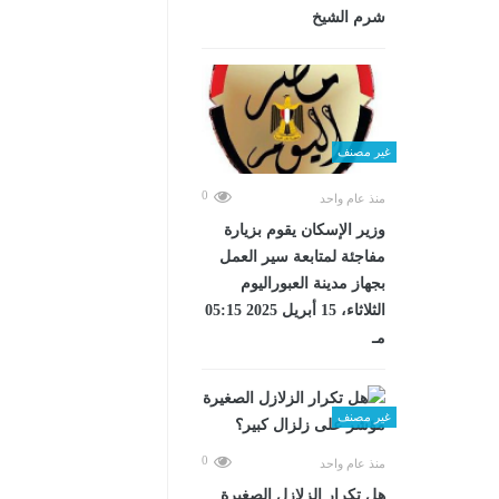
شرم الشيخ
غير مصنف
0
منذ عام واحد
وزير الإسكان يقوم بزيارة
مفاجئة لمتابعة سير العمل
بجهاز مدينة العبوراليوم
الثلاثاء، 15 أبريل 2025 05:15
مـ
غير مصنف
0
منذ عام واحد
هل تكرار الزلازل الصغيرة