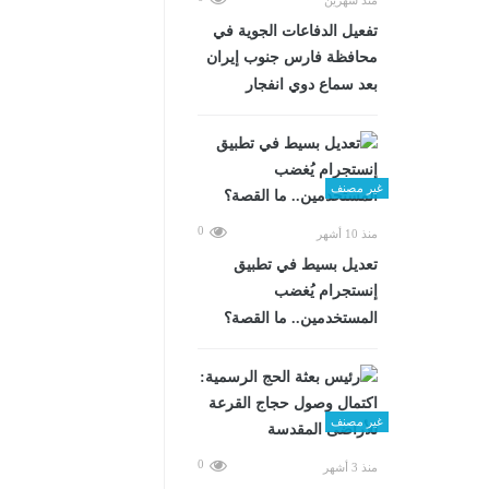
تفعيل الدفاعات الجوية في
محافظة فارس جنوب إيران
بعد سماع دوي انفجار
غير مصنف
0
منذ 10 أشهر
تعديل بسيط في تطبيق
إنستجرام يُغضب
المستخدمين.. ما القصة؟
غير مصنف
0
منذ 3 أشهر