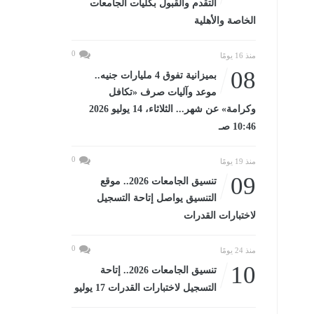
التقدم والقبول بكليات الجامعات
الخاصة والأهلية
0
منذ 16 يومًا
08
بميزانية تفوق 4 مليارات جنيه..
موعد وآليات صرف «تكافل
وكرامة» عن شهر... الثلاثاء، 14 يوليو 2026
10:46 صـ
0
منذ 19 يومًا
09
تنسيق الجامعات 2026.. موقع
التنسيق يواصل إتاحة التسجيل
لاختبارات القدرات
0
منذ 24 يومًا
10
تنسيق الجامعات 2026.. إتاحة
التسجيل لاختبارات القدرات 17 يوليو