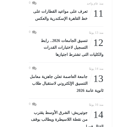
0
منذ عام واحد
11
تعرف على مواعيد القطارات على
خط القاهرة الإسكندرية والعكس
0
منذ 13 يومًا
12
تنسيق الجامعات 2026.. رابط
التسجيل لاختبارات القدرات
والكليات التى تشترط اجتيازها
0
منذ 14 يومًا
13
جامعة العاصمة تعلن جاهزية معامل
التنسيق الإلكتروني لاستقبال طلاب
ثانوية عامة 2026
0
منذ 16 يومًا
14
جوتيريش: الشرق الأوسط يقترب
من نقطة اللاسيطرة ويطالب بوقف
القتال فورا