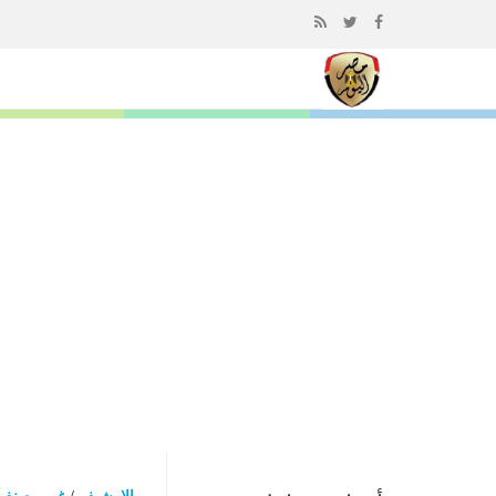
إذهب
الى
المحتوى