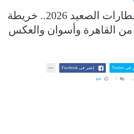
مواعيد قطارات الصعيد 2026.. خريطة
من القاهرة وأسوان والعكس
ى Twitter
إنشر فى Facebook
ن
0
تبليغ