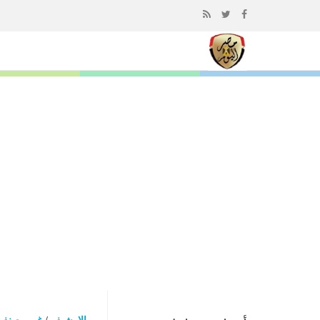
إذهب
الى
المحتوى