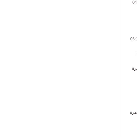
 16:00، يصل أسيوط 23:30، ويصل القاهرة 04:25
قوم من أسوان الساعة 14:05، ويصل أسيوط 22:20، ويصل القاهرة 03:10
رة
17، ويصل القاهرة
اً، ويصل القاهرة