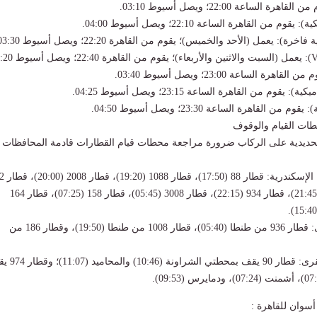
طات القيام والوقوف
حديدية على الركاب ضرورة مراجعة محطات قيام القطارات قادمة المحافظات
القطارات القادمة من ا
(20:10)، قطار 3006 (21:45)، قطار 934 (22:15)، قطار 3008 (05:45)، قطار 158 (07:25)، قطار 164
محطات القيام الأخرى: قطار 936 من طنطا (05:40)، قطار 1008 من طنطا (19:50)، وقطار 186 من
ملاحظات الوقوف بالقرى: قطار 90 يقف بمحطتي ا
سوان للقاهرة :