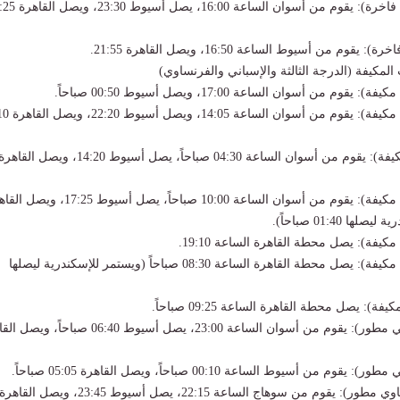
قطار رقم 2015 (ثانية فاخرة): يقوم من أسوان الساعة
ت المكيفة (الدرجة الثالثة والإسباني والفرنساوي)
قطار رقم 2013 (ثالثة مكيفة): ي
قطار رقم 81 (ثالثة مكيفة): يقوم من أسوان الساعة 04:30 صباحاً، يصل أسيوط 14:20، ويصل القاه
قطار رقم 2007 (ثالثة مكيفة): يقوم من أسوان الساعة 10:00 صباحاً، يصل أسيوط :25
قطار رقم 1109 (ثالثة مكيفة): يصل محطة القاهرة الساعة 08:30 صباحاً (ويستمر للإسكندرية ليصلها
قطار رقم 989 (أسباني مطور): يقوم من أسوان الساعة 23:00، يصل أسيوط 06:40 صباح
قطار رقم 999 (فرنساوي مطور): يقوم من سوهاج الساعة 22:15، يصل أسيوط 23:45، ويصل القاهرة