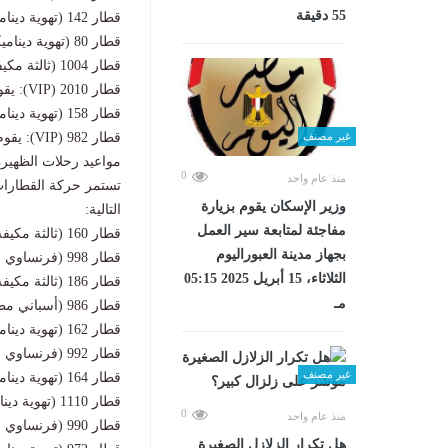
55 دقيقة
قطار 142 (تهوية ديناميكية): يقوم من القاهرة الساعة 08:50.
قطار 80 (تهوية ديناميكية): يقوم من القاهرة الساعة 09:00؛ ويصل أسيوط 16:30؛ ويكمل لأسوان 02:05.
قطار 1004 (ثالثة مكيفة): يقوم من القاهرة الساعة 09:30؛ ويصل أسيوط 14:50؛ ويكمل لأسوان 23:10.
قطار 2010 (VIP): يقوم من القاهرة الساعة 10:00؛ ويصل أسيوط 15:05؛ ويكمل لأسوان 22:55.
قطار 158 (تهوية ديناميكية): يقوم من القاهرة الساعة 10:35.
قطار 982 (VIP): يقوم من القاهرة الساعة 12:00؛ ويصل أسيوط 17:25؛ ويكمل لأسوان 02:25.
غير مصنف
مواعيد رحلات الظهيرة
0
منذ عام واحد
تستمر حركة القطارات
وزير الإسكان يقوم بزيارة
التالية:
مفاجئة لمتابعة سير العمل
قطار 160 (ثالثة مكيفة): يقوم من القاهرة الساعة 12:15.
بجهاز مدينة العبوراليوم
قطار 998 (فرنساوي مطور): يقوم من القاهرة الساعة 13:00.
الثلاثاء، 15 أبريل 2025 05:15
قطار 186 (ثالثة مكيفة): يقوم من القاهرة الساعة 13:30.
مـ
قطار 986 (أسباني مطور): يقوم من القاهرة الساعة 14:00.
قطار 162 (تهوية ديناميكية): يقوم من القاهرة الساعة 14:15.
قطار 992 (فرنساوي مطور): يقوم من القاهرة الساعة 15:00.
غير مصنف
قطار 164 (تهوية ديناميكية): يقوم من القاهرة الساعة 15:30.
قطار 1110 (تهوية ديناميكية): يقوم من القاهرة الساعة 15:45.
0
منذ عام واحد
قطار 990 (فرنساوي مطور): يقوم من القاهرة الساعة 16:00.
هل تكرار الزلازل الصغيرة