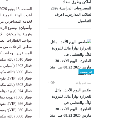
أماكن وطرق سداد
المصروفات الدراسية 2026
السبت، 13 يونيو 2026 04:00 ص
لطلاب المدارس.. اعرف
أعدت الهيئة القومية
التفاصيل
لخدمة المسافرين من ا
وتهوية ديناميكية)، با
مواعيد القطارات الص
تنطلق الرحلات من مح
المسافرين، وجاءت كال
قطار 1010 (ثالثة مكيفة): يقوم من القاهرة الساعة 00:05؛ ويصل أسيوط 05:30.
قطار 1902 (أسباني مطور): يقوم من القاهرة الساعة 00:20؛ ويصل أسيوط 05:00.
قطار 3006 (ثالثة مكيفة): يقوم من القاهرة الساعة 00:50؛ ويصل أسيوط 05:55.
غير مصنف
قطار 934 (VIP): يقوم من القاهرة الساعة 01:10؛ ويصل أسيوط 06:15.
0
منذ عام واحد
قطار 3502 (ثالثة مكيفة): يقوم من القاهرة الساعة 01:30؛ ويصل أسيوط 07:30.
طقس اليوم الأحد.. مائل
قطار 974 (تهوية ديناميكية): يقوم من القاهرة الساعة 05:20؛ ويصل أسيوط 12:30.
للحرارة نهاراً مائل للبرودة
قطار 1006 (تهوية ديناميكية): يقوم من القاهرة الساعة 06:00؛ ويصل أسيوط 11:20.
ليلاً.. والعظمى فى
قطار 936 (VIP): يقوم من القاهرة الساعة 07:35 (قادماً من طنطا).
القاهرة...اليوم الأحد، 30
قطار 980 (VIP): يقوم من القاهرة الساعة 08:00؛ ويصل أسيوط 13:25؛ ويكمل لأسوان 22:40.
مارس 2025 08:22 صـ منذ
قطار 3008 (ثالثة مكيفة): يقوم من القاهرة الساعة 08:40.