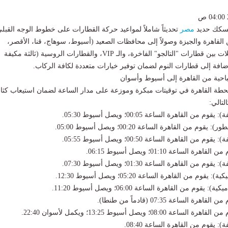
 لسكك حديد
مصر
تحديثاً شاملاً لمواعيد حركة القطارات على خطوط الوجه القبلي
لقاهرة والجيزة وصولاً إلى محافظات الصعيد (أسيوط، سوهاج، قنا، الأقصر،
وأسوان). وتتنوع الرحلات بين قطارات "التالجو" الفاخرة، والـ VIP، والقطارات الروسية (ثالثة مكيفة
لإضافة إلى قطارات النوم لضمان توفير خيارات متعددة لكافة الركاب.
باحية من القاهرة إلى أسيوط وأسوان
طة القاهرة في توقيتات مبكرة وموزعة على مدار الساعة لضمان استيعاب كثا
تالي: