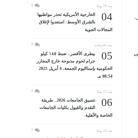
0
منذ 16 يومًا
04
الخارجية الأمريكية تحذر مواطنيها
،
بالشرق الأوسط: استعدوا لإغلاق
المجالات الجوية
0
منذ عام واحد
05
بيطرى الأقصر.. ضبط ١٨٥ كيلو
فة
جرام لحوم مذبوحة خارج المجازر
الحكومية بإسنااليوم الجمعة، 4 أبريل 2025
08:54 مـ
0
منذ 12 يومًا
06
تنسيق الجامعات 2026.. طريقة
التقدم والقبول بكليات الجامعات
الخاصة والأهلية
0
منذ 19 يومًا