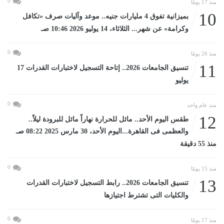
0
منذ 17 يومًا
10
بميزانية تفوق 4 مليارات جنيه.. موعد وآليات صرف «تكافل
وكرامة» عن شهر... الثلاثاء، 14 يوليو 2026 10:46 صـ
0
منذ 26 يومًا
11
تنسيق الجامعات 2026.. إتاحة التسجيل لاختبارات القدرات 17
يوليو
0
منذ عام واحد
12
طقس اليوم الأحد.. مائل للحرارة نهاراً مائل للبرودة ليلاً..
والعظمى فى القاهرة...اليوم الأحد، 30 مارس 2025 08:22 صـ
منذ 55 دقيقة
0
منذ 15 يومًا
13
تنسيق الجامعات 2026.. رابط التسجيل لاختبارات القدرات
والكليات التى تشترط اجتيازها
0
منذ 17 يومًا