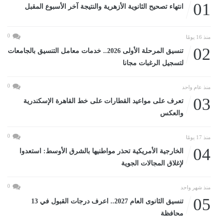
01
انتهاء تصحيح الثانوية الأزهرية والنتيجة آخر الأسبوع المقبل
0
منذ 16 يومًا
02
تنسيق المرحلة الأولى 2026.. خدمات معامل التنسيق بالجامعات
لتسجيل الرغبات مجانا
0
منذ عام واحد
03
تعرف على مواعيد القطارات على خط القاهرة الإسكندرية
والعكس
0
منذ 17 يومًا
04
الخارجية الأمريكية تحذر مواطنيها بالشرق الأوسط: استعدوا
لإغلاق المجالات الجوية
0
منذ شهر واحد
05
تنسيق الثانوى العام 2027.. اعرف درجات القبول في 13
محافظة