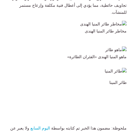
تجاويف حائطية، مما يؤدي إلى أعطال فنية مكلفة وإزعاج مستمر
للمنشآت.
مخاطر طائر المنيا الهندى
ماهو
المنيا الهندى «الفئران الطائرة»
طائر المينا
ملحوظة: مضمون هذا الخبر تم كتابته بواسطة
اليوم السابع
ولا يعبر عن