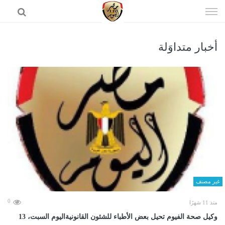
إذهب
الى
المحتوى
أخبار متداوَلة
الرئيسية
غير مصنف
0
منذ 11 شهرًا
وكيل صحة الفيوم تحيل بعض الأطباء للشئون القانونيةاليوم السبت، 13