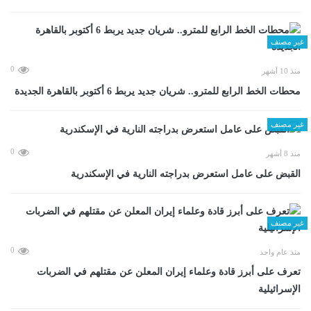
غير مصنف
0
منذ 10 أشهر
محطات الخط الرابع للمترو.. شريان جديد يربط 6 أكتوبر بالقاهرة الجديدة
غير مصنف
0
منذ 8 أشهر
القبض على عامل استعرض بدراجته النارية في الإسكندرية
غير مصنف
0
منذ عام واحد
تعرف على أبرز قادة وعلماء إيران المعلن عن مقتلهم في الضربات
الإسرائيلية