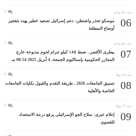
0
منذ عام واحد
06
موسكو تحذر واشنطن: دعم إسرائيل تصعيد خطير يهدد بتفجير
أوضاع المنطقة
0
منذ عام واحد
07
بيطرى الأقصر.. ضبط ١٨٥ كيلو جرام لحوم مذبوحة خارج
المجازر الحكومية بإسنااليوم الجمعة، 4 أبريل 2025 08:54 مـ
0
منذ 14 يومًا
08
تنسيق الجامعات 2026.. طريقة التقدم والقبول بكليات الجامعات
الخاصة والأهلية
0
منذ 17 يومًا
09
إعلام عبرى: سلاح الجو الإسرائيلى يرفع درجة الاستعداد
للقصوى