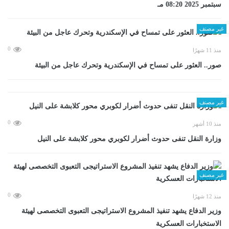
سبتمبر 2025 08:20 مـ
غير مصنف
0
منذ 11 شهرًا
صور.. العثور على تمساح في الإسكندرية وتحرك عاجل من البيئة
غير مصنف
0
منذ 10 أشهر
وزارة النقل تنفى حدوث أضرار لكوبري محور كلابشة على النيل
غير مصنف
0
منذ 12 شهرًا
وزير الدفاع يشهد تنفيذ المشروع الاستراتيجى التعبوى التخصصى لهيئة
الاستخبارات العسكرية