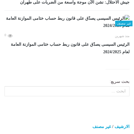
جيش الاحتلال: نشن الآن موجة واسعة من الضربات على طهران
غير مصنف
0
منذ شهرين
الرئيس السيسى يصدّق على قانون ربط حساب ختامى الموازنة العامة
لعام 2024/2025
بحث سريع:
الارشيف
/
غير مصنف