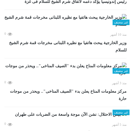
رئيس إندونيسيا يؤكد دعمه لاتفاق شرم الشيخ للسلام فى غزة
غير مصنف
0
منذ 10 أشهر
وزير الخارجية يبحث هاتفيا مع نظيره اللبنانى مخرجات قمة شرم الشيخ
للسلام
غير مصنف
0
منذ 3 أشهر
مركز معلومات المناخ يعلن بدء "الصيف المناخى".. ويحذر من موجات
حارة
غير مصنف
0
منذ 5 أشهر