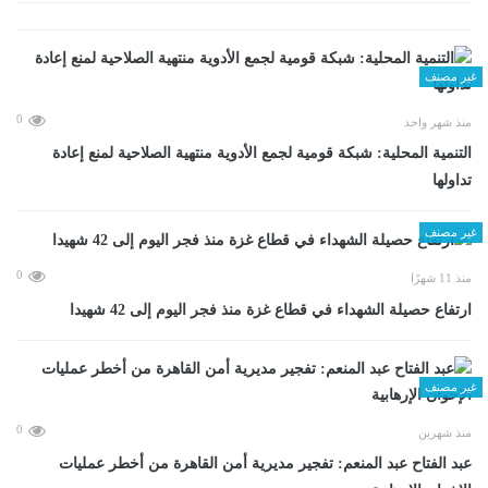
غير مصنف
0
منذ شهر واحد
التنمية المحلية: شبكة قومية لجمع الأدوية منتهية الصلاحية لمنع إعادة
تداولها
غير مصنف
0
منذ 11 شهرًا
ارتفاع حصيلة الشهداء في قطاع غزة منذ فجر اليوم إلى 42 شهيدا
غير مصنف
0
منذ شهرين
عبد الفتاح عبد المنعم: تفجير مديرية أمن القاهرة من أخطر عمليات