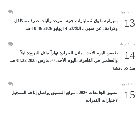
0
منذ 17 يومًا
13
بميزانية تفوق 4 مليارات جنيه.. موعد وآليات صرف «تكافل
وكرامة» عن شهر... الثلاثاء، 14 يوليو 2026 10:46 صـ
0
منذ عام واحد
14
طقس اليوم الأحد.. مائل للحرارة نهاراً مائل للبرودة ليلاً..
والعظمى فى القاهرة...اليوم الأحد، 30 مارس 2025 08:22 صـ
منذ 55 دقيقة
0
منذ 21 يومًا
15
تنسيق الجامعات 2026.. موقع التنسيق يواصل إتاحة التسجيل
لاختبارات القدرات