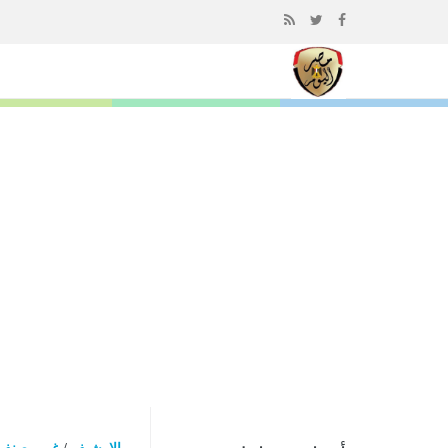
إذهب
الى
المحتوى