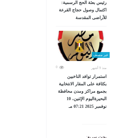
رئيس بعثة الحج الرسمية:
اكتمال وصول حجاج القرعة
للأراضى المقدسة
غير مصنف
0
منذ 9 أشهر
استمرار توافد الناخبين
بكثافة على المقار الانتخابية
بجميع مراكز ومدن محافظة
البحيرةاليوم الإثنين، 10
نوفمبر 2025 07:21 مـ
بحث سريع: