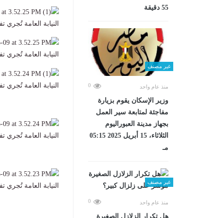
55 دقيقة
النيابة العامة تُجري تفتيشًا لم
النيابة العامة تُجري تفتيشًا لم
غير مصنف
النيابة العامة تُجري تفتيشًا لم
0
منذ عام واحد
وزير الإسكان يقوم بزيارة
مفاجئة لمتابعة سير العمل
بجهاز مدينة العبوراليوم
النيابة العامة تُجري تفتيشًا لم
الثلاثاء، 15 أبريل 2025 05:15
مـ
غير مصنف
النيابة العامة تُجري تفتيشًا لم
0
منذ عام واحد
هل تكرار الزلازل الصغيرة