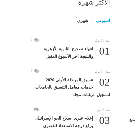
الأكثر شهرة
اسبوعى
شهرى
0
منذ 16 يومًا
01
انتهاء تصحيح الثانوية الأزهرية
والنتيجة آخر الأسبوع المقبل
0
منذ 14 يومًا
02
تنسيق المرحلة الأولى 2026..
خدمات معامل التنسيق بالجامعات
لتسجيل الرغبات مجانا
0
منذ 16 يومًا
03
إعلام عبرى: سلاح الجو الإسرائيلى
تمع
يرفع درجة الاستعداد للقصوى