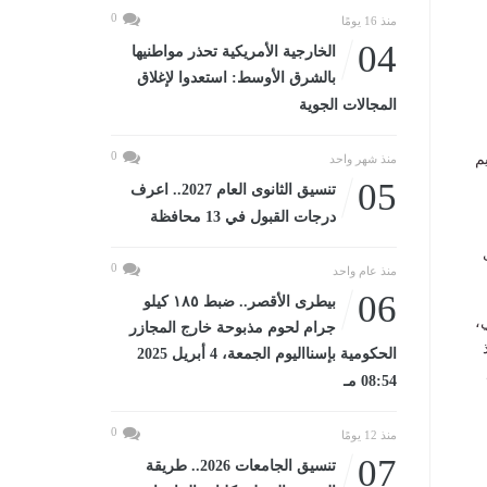
0
منذ 16 يومًا
04
الخارجية الأمريكية تحذر مواطنيها
بالشرق الأوسط: استعدوا لإغلاق
المجالات الجوية
0
م
منذ شهر واحد
05
تنسيق الثانوى العام 2027.. اعرف
درجات القبول في 13 محافظة
0
منذ عام واحد
06
بيطرى الأقصر.. ضبط ١٨٥ كيلو
،
جرام لحوم مذبوحة خارج المجازر
الحكومية بإسنااليوم الجمعة، 4 أبريل 2025
08:54 مـ
0
منذ 12 يومًا
07
تنسيق الجامعات 2026.. طريقة