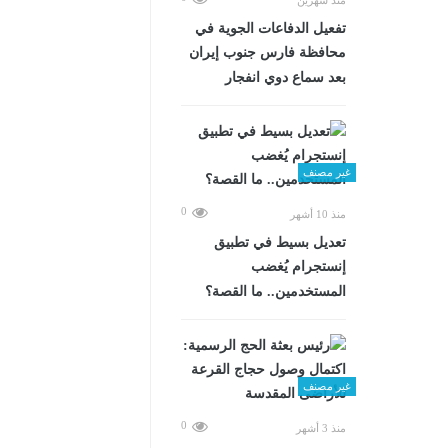
تفعيل الدفاعات الجوية في
محافظة فارس جنوب إيران
بعد سماع دوي انفجار
غير مصنف
0
منذ 10 أشهر
تعديل بسيط في تطبيق
إنستجرام يُغضب
المستخدمين.. ما القصة؟
غير مصنف
0
منذ 3 أشهر