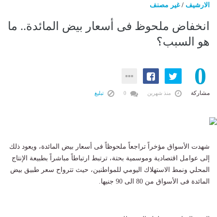
الارشيف
/
غير مصنف
انخفاض ملحوظ فى أسعار بيض المائدة.. ما
هو السبب؟
0
مشاركة
منذ شهرين
0
تبليغ
شهدت الأسواق مؤخراً تراجعاً ملحوظاً فى أسعار بيض المائدة، ويعود ذلك
إلى عوامل اقتصادية وموسمية بحتة، ترتبط ارتباطاً مباشراً بطبيعة الإنتاج
المحلي ونمط الاستهلاك اليومي للمواطنين، حيث تترواح سعر طبيق بيض
المائدة فى الأسواق من 80 الى 90 جنيها.