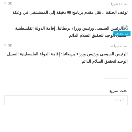
0
منذ 11 شهرًا
توقف الحلقة .. نقل مقدم برنامج 90 دقيقة إلى المستشفى في وعكة
غير مصنف
0
منذ عام واحد
الرئيس السيسى ورئيس وزراء بريطانىا: إقامة الدولة الفلسطينية السبيل
الوحيد لتحقيق السلام الدائم
بحث سريع: