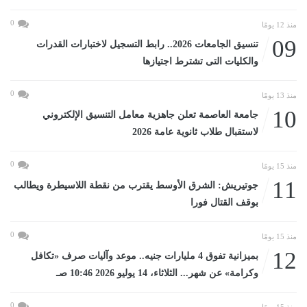
0
منذ 12 يومًا
09
تنسيق الجامعات 2026.. رابط التسجيل لاختبارات القدرات
والكليات التى تشترط اجتيازها
0
منذ 13 يومًا
10
جامعة العاصمة تعلن جاهزية معامل التنسيق الإلكتروني
لاستقبال طلاب ثانوية عامة 2026
0
منذ 15 يومًا
11
جوتيريش: الشرق الأوسط يقترب من نقطة اللاسيطرة ويطالب
بوقف القتال فورا
0
منذ 15 يومًا
12
بميزانية تفوق 4 مليارات جنيه.. موعد وآليات صرف «تكافل
وكرامة» عن شهر... الثلاثاء، 14 يوليو 2026 10:46 صـ
0
منذ 15 يومًا