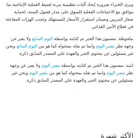
ويرى الخبراء ضرورة إيجاد آليات تنظيمية مرنة لضبط العملية الإنتاجية بما
يتوافق مع الاحتياجات الفعلية للسوق على مدار فصول السنة، لحماية
صغار المربين وضمان استقرار الأسعار للمستهلك وتجنب الهزات المفاجئة
في قطاع الأمن الغذائي.
ملحوظة: مضمون هذا الخبر تم كتابته بواسطة
اليوم السابع
ولا يعبر عن
وجهة نظر
مصر اليوم
وانما تم نقله بمحتواه كما هو من
اليوم السابع
ونحن
غير مسئولين عن محتوى الخبر والعهدة علي المصدر السابق ذكرة.
انتبه: مضمون هذا الخبر تم كتابته بواسطة
مصر اليوم
ولا يعبر عن وجهة
نظر
مصر اليوم
وانما تم نقله بمحتواه كما هو من
مصر اليوم
ونحن غير
مسئولين عن محتوى الخبر والعهدة علي المصدر السابق ذكرة.
الأكثر شهرة