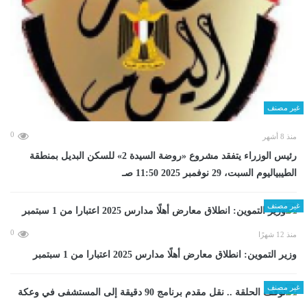
غير مصنف
0
منذ 8 أشهر
رئيس الوزراء يتفقد مشروع «روضة السيدة 2» للسكن البديل بمنطقة
الطيبياليوم السبت، 29 نوفمبر 2025 11:50 صـ
غير مصنف
0
منذ 12 شهرًا
وزير التموين: انطلاق معارض أهلًا مدارس 2025 اعتبارا من 1 سبتمبر
غير مصنف