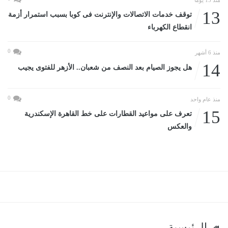
13
توقف خدمات الاتصالات والإنترنت فى كوبا بسبب استمرار أزمة
انقطاع الكهرباء
0
منذ 6 أشهر
14
هل يجوز الصيام بعد النصف من شعبان.. الأزهر للفتوى يجيب
0
منذ عام واحد
15
تعرف على مواعيد القطارات على خط القاهرة الإسكندرية
والعكس
الرئيسية