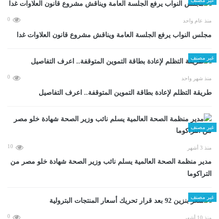
0
منذ عام واحد
مجلس النواب يرفع الجلسة العامة ويناقش مشروع قانون العلاوات غدا
غير مصنف
0
منذ شهر واحد
طريقة التظلم لإعادة بطاقة التموين المتوقفة.. اعرف التفاصيل
غير مصنف
10
منذ 3 أشهر
مدير منظمة الصحة العالمية يسلم نائب وزير الصحة شهادة خلو مصر من
التراكوما
غير مصنف
0
منذ 10 أشهر