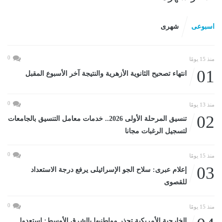
اسبوعى
شهرى
0
منذ 15 يومًا
01
انتهاء تصحيح الثانوية الأزهرية والنتيجة آخر الأسبوع المقبل
0
منذ 13 يومًا
02
تنسيق المرحلة الأولى 2026.. خدمات معامل التنسيق بالجامعات
لتسجيل الرغبات مجانا
0
منذ 15 يومًا
03
إعلام عبرى: سلاح الجو الإسرائيلى يرفع درجة الاستعداد
للقصوى
0
منذ 15 يومًا
الخارجية الأمريكية تحذر مواطنيها بالشرق الأوسط: استعدوا