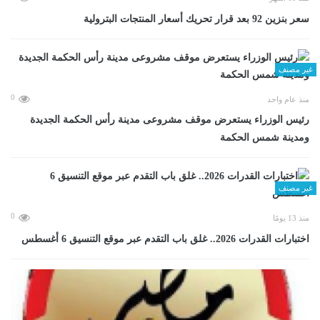
سعر بنزين 92 بعد قرار تحريك أسعار المنتجات البترولية
غير مصنف
0
منذ عام واحد
رئيس الوزراء يستعرض موقف مشروعى مدينة رأس الحكمة الجديدة
ومدينة شمس الحكمة
غير مصنف
0
منذ 13 يومًا
اختبارات القدرات 2026.. غلق باب التقدم عبر موقع التنسيق 6 أغسطس