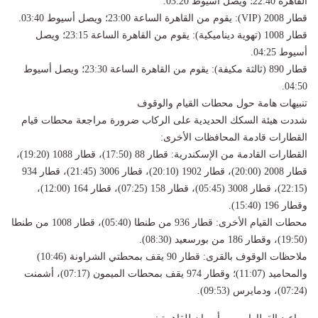
القاهرة 22:40؛ ويصل أسيوط 03:20.
​قطار 2008 (VIP): يقوم من القاهرة الساعة 23:00؛ ويصل أسيوط 03:40.
​قطار 1008 (تهوية ديناميكية): يقوم من القاهرة الساعة 23:15؛ ويصل
أسيوط 04:25.
​قطار 890 (ثالثة مكيفة): يقوم من القاهرة الساعة 23:30؛ ويصل أسيوط
04:50.
​تنبيهات هامة حول محطات القيام والوقوف
​شددت هيئة السكك الحديدية على الركاب ضرورة مراجعة محطات قيام
القطارات قادمة المحافظات الأخرى:
​القطارات القادمة من الإسكندرية: قطار 88 (17:50)، قطار 1088 (19:20)،
قطار 2008 (20:00)، قطار 1902 (20:10)، قطار 3006 (21:45)، قطار 934
(22:15)، قطار 3008 (05:45)، قطار 158 (07:25)، قطار 164 (12:00)،
وقطار 196 (15:40).
​محطات القيام الأخرى: قطار 936 من طنطا (05:40)، قطار 1008 من طنطا
(19:50)، وقطار 186 من بورسعيد (08:30).
​ملاحظات الوقوف بالقرى: قطار 90 يقف بمحطتي الشراونة (10:46)
والمحاميد (11:07)؛ وقطار 974 يقف بمحطات الميمون (07:17)، أشمنت
(07:24)، ودمايرس (09:53).