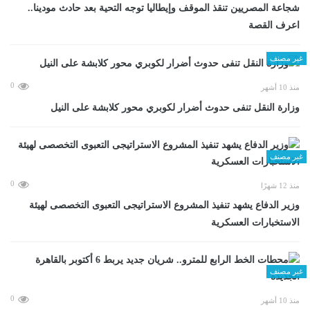
شجاعة المصريين تنقذ الموقف وإيطاليا توجه التحية بعد حادث مودينا..
اعرف القصة
غير مصنف
0
منذ 10 أشهر
وزارة النقل تنفى حدوث أضرار لكوبري محور كلابشة على النيل
غير مصنف
0
منذ 12 شهرًا
وزير الدفاع يشهد تنفيذ المشروع الاستراتيجى التعبوى التخصصى لهيئة
الاستخبارات العسكرية
غير مصنف
0
منذ 10 أشهر