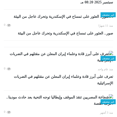
سبتمبر 2025 08:20 مـ
غير مصنف
0
منذ 11 شهرًا
صور.. العثور على تمساح في الإسكندرية وتحرك عاجل من البيئة
غير مصنف
0
منذ عام واحد
تعرف على أبرز قادة وعلماء إيران المعلن عن مقتلهم في الضربات
الإسرائيلية
غير مصنف
0
منذ 3 أشهر