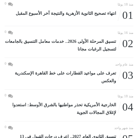
0
منذ 18 يومًا
01
انتهاء تصحيح الثانوية الأزهرية والنتيجة آخر الأسبوع المقبل
0
منذ 16 يومًا
02
تنسيق المرحلة الأولى 2026.. خدمات معامل التنسيق بالجامعات
لتسجيل الرغبات مجانا
0
منذ عام واحد
03
تعرف على مواعيد القطارات على خط القاهرة الإسكندرية
والعكس
0
منذ 18 يومًا
04
الخارجية الأمريكية تحذر مواطنيها بالشرق الأوسط: استعدوا
لإغلاق المجالات الجوية
0
منذ شهر واحد
تنسيق الثانوى العام 2027.. اعرف درجات القبول في 13