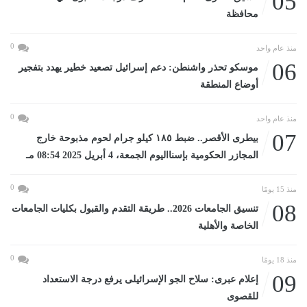
05
محافظة
0
منذ عام واحد
06
موسكو تحذر واشنطن: دعم إسرائيل تصعيد خطير يهدد بتفجير
أوضاع المنطقة
0
منذ عام واحد
07
بيطرى الأقصر.. ضبط ١٨٥ كيلو جرام لحوم مذبوحة خارج
المجازر الحكومية بإسنااليوم الجمعة، 4 أبريل 2025 08:54 مـ
0
منذ 15 يومًا
08
تنسيق الجامعات 2026.. طريقة التقدم والقبول بكليات الجامعات
الخاصة والأهلية
0
منذ 18 يومًا
09
إعلام عبرى: سلاح الجو الإسرائيلى يرفع درجة الاستعداد
للقصوى