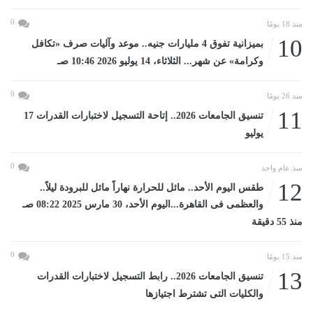
0
منذ 18 يومًا
10
بميزانية تفوق 4 مليارات جنيه.. موعد وآليات صرف «تكافل
وكرامة» عن شهر... الثلاثاء، 14 يوليو 2026 10:46 صـ
0
منذ 26 يومًا
11
تنسيق الجامعات 2026.. إتاحة التسجيل لاختبارات القدرات 17
يوليو
0
منذ عام واحد
12
طقس اليوم الأحد.. مائل للحرارة نهاراً مائل للبرودة ليلاً..
والعظمى فى القاهرة...اليوم الأحد، 30 مارس 2025 08:22 صـ
منذ 55 دقيقة
0
منذ 15 يومًا
13
تنسيق الجامعات 2026.. رابط التسجيل لاختبارات القدرات
والكليات التى تشترط اجتيازها