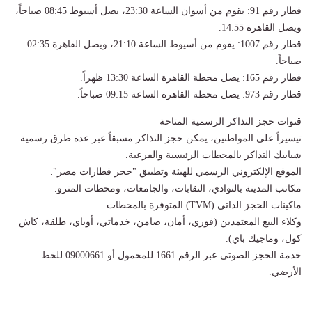
​قطار رقم 91: يقوم من أسوان الساعة 23:30، يصل أسيوط 08:45 صباحاً،
ويصل القاهرة 14:55.
​قطار رقم 1007: يقوم من أسيوط الساعة 21:10، ويصل القاهرة 02:35
صباحاً.
​قطار رقم 165: يصل محطة القاهرة الساعة 13:30 ظهراً.
​قطار رقم 973: يصل محطة القاهرة الساعة 09:15 صباحاً.
​قنوات حجز التذاكر الرسمية المتاحة
​تيسيراً على المواطنين، يمكن حجز التذاكر مسبقاً عبر عدة طرق رسمية:
​شبابيك التذاكر بالمحطات الرئيسية والفرعية.
​الموقع الإلكتروني الرسمي للهيئة وتطبيق "حجز قطارات مصر".
​مكاتب المدينة بالنوادي، النقابات، والجامعات، ومحطات المترو.
​ماكينات الحجز الذاتي (TVM) المتوفرة بالمحطات.
​وكلاء البيع المعتمدين (فوري، أمان، ضامن، خدماتي، أوباي، طلقة، كاش
كول، وماجيك باي).
​خدمة الحجز الصوتي عبر الرقم 1661 للمحمول أو 09000661 للخط
الأرضي.