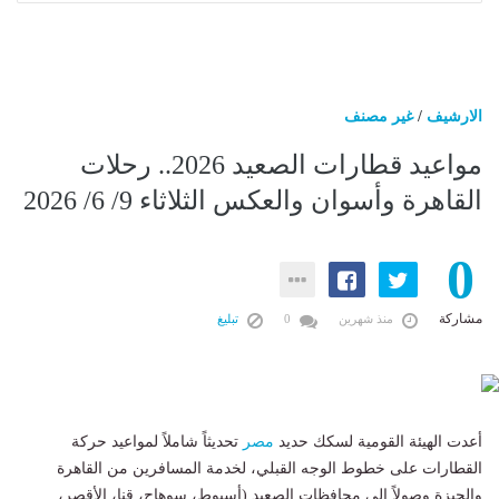
الارشيف
/
غير مصنف
مواعيد قطارات الصعيد 2026.. رحلات
القاهرة وأسوان والعكس الثلاثاء 9/ 6/ 2026
0
مشاركة
منذ شهرين
0
تبليغ
​أعدت الهيئة القومية لسكك حديد
مصر
تحديثاً شاملاً لمواعيد حركة
القطارات على خطوط الوجه القبلي، لخدمة المسافرين من القاهرة
والجيزة وصولاً إلى محافظات الصعيد (أسيوط، سوهاج، قنا، الأقصر،