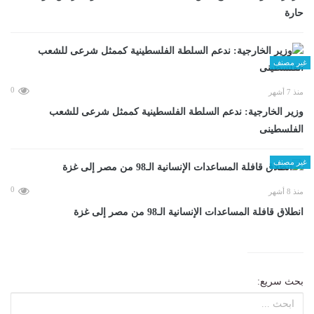
حارة
غير مصنف
0
منذ 7 أشهر
وزير الخارجية: ندعم السلطة الفلسطينية كممثل شرعى للشعب
الفلسطينى
غير مصنف
0
منذ 8 أشهر
انطلاق قافلة المساعدات الإنسانية الـ98 من مصر إلى غزة
بحث سريع: