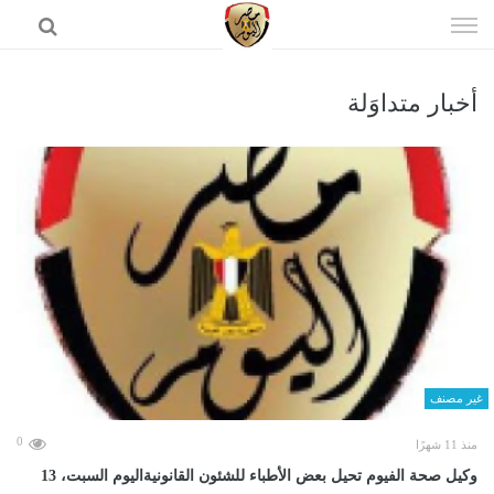
إذهب
الى
المحتوى
أخبار متداوَلة
الرئيسية
غير مصنف
0
منذ 11 شهرًا
وكيل صحة الفيوم تحيل بعض الأطباء للشئون القانونيةاليوم السبت، 13