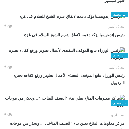
شهر سبتمبر
غير مصنف
0
منذ 10 أشهر
رئيس إندونيسيا يؤكد دعمه لاتفاق شرم الشيخ للسلام فى غزة
غير مصنف
0
منذ 10 أشهر
رئيس الوزراء يتابع الموقف التنفيذى لأعمال تطوير ورفع كفاءة بحيرة
البردويل
غير مصنف
0
منذ 3 أشهر
مركز معلومات المناخ يعلن بدء "الصيف المناخى".. ويحذر من موجات