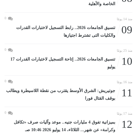
الخاصة والأهلية
0
منذ 14 يومًا
09
تنسيق الجامعات 2026.. رابط التسجيل لاختبارات القدرات
والكليات التى تشترط اجتيازها
0
منذ 25 يومًا
10
تنسيق الجامعات 2026.. إتاحة التسجيل لاختبارات القدرات 17
يوليو
0
منذ 16 يومًا
11
جوتيريش: الشرق الأوسط يقترب من نقطة اللاسيطرة ويطالب
بوقف القتال فورا
0
منذ 17 يومًا
12
بميزانية تفوق 4 مليارات جنيه.. موعد وآليات صرف «تكافل
وكرامة» عن شهر... الثلاثاء، 14 يوليو 2026 10:46 صـ