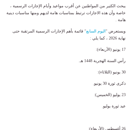
يبحث الكثير من المواطنين عن أقرب مواعيد وأيام الإجازات الرسمية ،
خاصة وأن هذه الاجازات ترتبط بمناسبات هامة لديهم ومنها مناسبات دينية
هامة .
ويستعرض "
اليوم السابع
" قائمة بأهم الإجازات الرسمية المرتقبة حتى
نهاية 2026 ، كما يلي :
17 يونيو (الأربعاء):
رأس السنة الهجرية 1448 هـ.
30 يونيو (الثلاثاء):
ذكرى ثورة 30 يونيو.
23 يوليو (الخميس):
عيد ثورة يوليو.
26 أغسطس (الأربعاء):