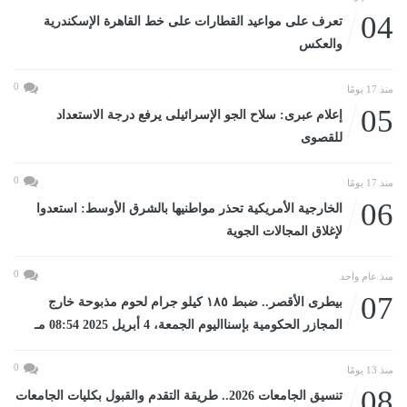
04
تعرف على مواعيد القطارات على خط القاهرة الإسكندرية
والعكس
0
منذ 17 يومًا
05
إعلام عبرى: سلاح الجو الإسرائيلى يرفع درجة الاستعداد
للقصوى
0
منذ 17 يومًا
06
الخارجية الأمريكية تحذر مواطنيها بالشرق الأوسط: استعدوا
لإغلاق المجالات الجوية
0
منذ عام واحد
07
بيطرى الأقصر.. ضبط ١٨٥ كيلو جرام لحوم مذبوحة خارج
المجازر الحكومية بإسنااليوم الجمعة، 4 أبريل 2025 08:54 مـ
0
منذ 13 يومًا
08
تنسيق الجامعات 2026.. طريقة التقدم والقبول بكليات الجامعات