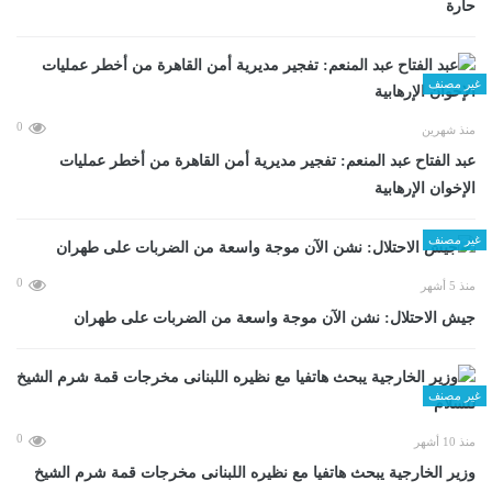
حارة
غير مصنف
0
منذ شهرين
عبد الفتاح عبد المنعم: تفجير مديرية أمن القاهرة من أخطر عمليات
الإخوان الإرهابية
غير مصنف
0
منذ 5 أشهر
جيش الاحتلال: نشن الآن موجة واسعة من الضربات على طهران
غير مصنف
0
منذ 10 أشهر
وزير الخارجية يبحث هاتفيا مع نظيره اللبنانى مخرجات قمة شرم الشيخ