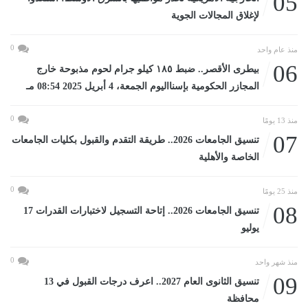
05
لإغلاق المجالات الجوية
0
منذ عام واحد
06
بيطرى الأقصر.. ضبط ١٨٥ كيلو جرام لحوم مذبوحة خارج
المجازر الحكومية بإسنااليوم الجمعة، 4 أبريل 2025 08:54 مـ
0
منذ 13 يومًا
07
تنسيق الجامعات 2026.. طريقة التقدم والقبول بكليات الجامعات
الخاصة والأهلية
0
منذ 25 يومًا
08
تنسيق الجامعات 2026.. إتاحة التسجيل لاختبارات القدرات 17
يوليو
0
منذ شهر واحد
09
تنسيق الثانوى العام 2027.. اعرف درجات القبول في 13
محافظة