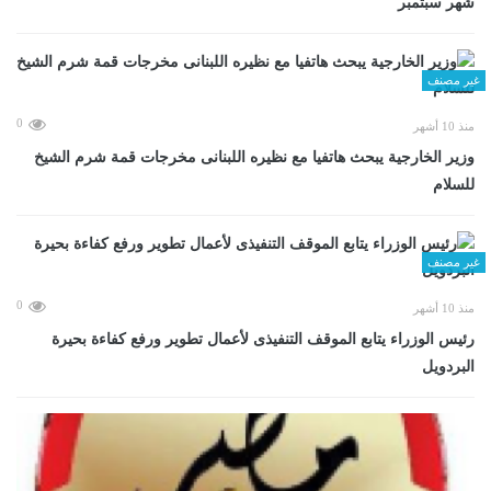
شهر سبتمبر
غير مصنف
0
منذ 10 أشهر
وزير الخارجية يبحث هاتفيا مع نظيره اللبنانى مخرجات قمة شرم الشيخ
للسلام
غير مصنف
0
منذ 10 أشهر
رئيس الوزراء يتابع الموقف التنفيذى لأعمال تطوير ورفع كفاءة بحيرة
البردويل