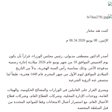
كتبت هند مختار
الإثنين، 08 يونيو 2026 06:34 م
أصدر الدكتور مصطفى مدبولي، رئيس مجلس الوزراء، قراراً بأن يكون
يوم الخميس الموافق 18 من شهر يونيو عام 2026 ميلادية إجازة رسمية
مدفوعة الأجر، وذلك بمناسبة رأس السنة الهجرية، بدلاً من التاريخ
الميلادي الموافق ليوم الأول من شهر المحرم عام 1448 هجرية، طبقاً لما
ستسفر عنه الرؤية الشرعية.
ويسري القرار على العاملين في الوزارات والمصالح الحكومية، والهيئات
العامة، ووحدات الإدارة المحلية، وشركات القطاع العام، وشركات قطاع
الأعمال العام، مع استمرار أعمال الامتحانات وفقا للمواعيد المحددة من
قبل السلطة المختصة.