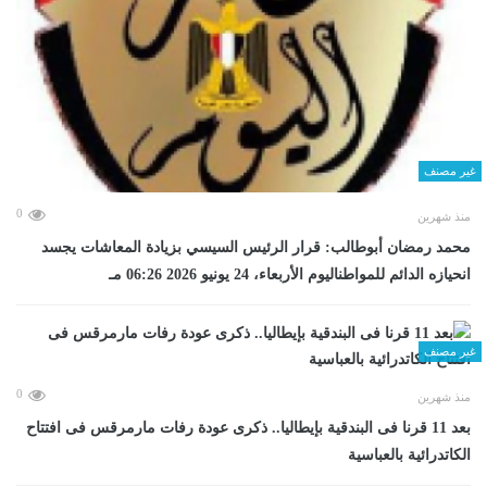
غير مصنف
0
منذ شهرين
محمد رمضان أبوطالب: قرار الرئيس السيسي بزيادة المعاشات يجسد
انحيازه الدائم للمواطناليوم الأربعاء، 24 يونيو 2026 06:26 مـ
غير مصنف
0
منذ شهرين
بعد 11 قرنا فى البندقية بإيطاليا.. ذكرى عودة رفات مارمرقس فى افتتاح
الكاتدرائية بالعباسية