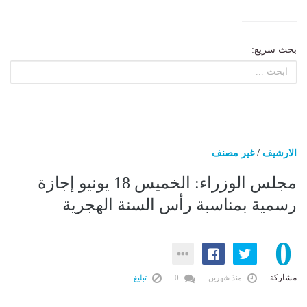
بحث سريع:
الارشيف
/
غير مصنف
مجلس الوزراء: الخميس 18 يونيو إجازة
رسمية بمناسبة رأس السنة الهجرية
0
مشاركة
منذ شهرين
0
تبليغ