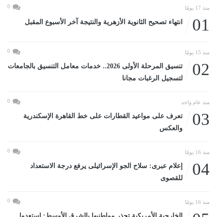
0
منذ 17 يومًا
01
انتهاء تصحيح الثانوية الأزهرية والنتيجة آخر الأسبوع المقبل
0
منذ 15 يومًا
02
تنسيق المرحلة الأولى 2026.. خدمات معامل التنسيق بالجامعات
لتسجيل الرغبات مجانا
0
منذ عام واحد
03
تعرف على مواعيد القطارات على خط القاهرة الإسكندرية
والعكس
0
منذ 16 يومًا
04
إعلام عبرى: سلاح الجو الإسرائيلى يرفع درجة الاستعداد
للقصوى
0
منذ 16 يومًا
الخارجية الأمريكية تحذر مواطنيها بالشرق الأوسط: استعدوا