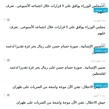
غير مصنف
0
منذ شهرين
مجلس الوزراء يوافق على 9 قرارات خلال اجتماعه الأسبوعى.. تعرف
عليهم
غير مصنف
0
منذ شهر واحد
ضمير الإنسانية.. صورة حسام حسن على رمال بحر غزة تقديرا لدعمه
لفلسطين
غير مصنف
0
منذ 5 أشهر
جيش الاحتلال: نشن الآن موجة واسعة من الضربات على طهران