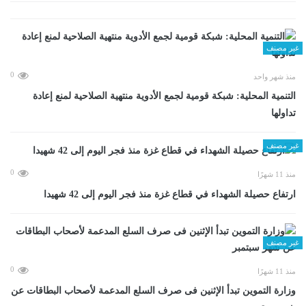
غير مصنف
0
منذ شهر واحد
التنمية المحلية: شبكة قومية لجمع الأدوية منتهية الصلاحية لمنع إعادة
تداولها
غير مصنف
0
منذ 11 شهرًا
ارتفاع حصيلة الشهداء في قطاع غزة منذ فجر اليوم إلى 42 شهيدا
غير مصنف
0
منذ 11 شهرًا
وزارة التموين تبدأ الإثنين فى صرف السلع المدعمة لأصحاب البطاقات عن