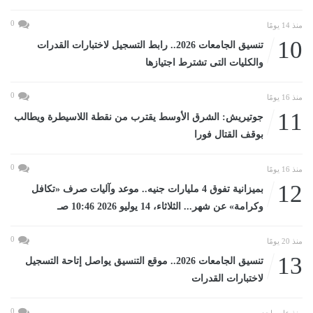
0
منذ 14 يومًا
10
تنسيق الجامعات 2026.. رابط التسجيل لاختبارات القدرات
والكليات التى تشترط اجتيازها
0
منذ 16 يومًا
11
جوتيريش: الشرق الأوسط يقترب من نقطة اللاسيطرة ويطالب
بوقف القتال فورا
0
منذ 16 يومًا
12
بميزانية تفوق 4 مليارات جنيه.. موعد وآليات صرف «تكافل
وكرامة» عن شهر... الثلاثاء، 14 يوليو 2026 10:46 صـ
0
منذ 20 يومًا
13
تنسيق الجامعات 2026.. موقع التنسيق يواصل إتاحة التسجيل
لاختبارات القدرات
0
منذ عام واحد