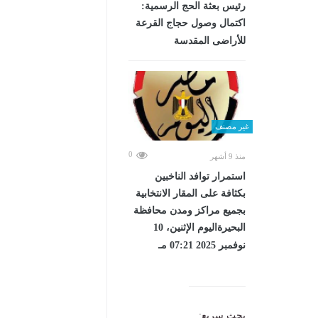
رئيس بعثة الحج الرسمية:
اكتمال وصول حجاج القرعة
للأراضى المقدسة
غير مصنف
0
منذ 9 أشهر
استمرار توافد الناخبين
بكثافة على المقار الانتخابية
بجميع مراكز ومدن محافظة
البحيرةاليوم الإثنين، 10
نوفمبر 2025 07:21 مـ
بحث سريع: