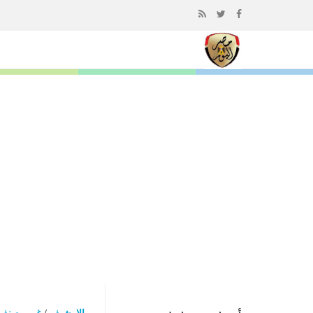
إذهب
الى
المحتوى