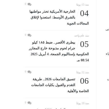
0
منذ 15 يومًا
04
الخارجية الأمريكية تحذر مواطنيها
بالشرق الأوسط: استعدوا لإغلاق
المجالات الجوية
فى
0
منذ عام واحد
05
بيطرى الأقصر.. ضبط ١٨٥ كيلو
جرام لحوم مذبوحة خارج المجازر
اء
الحكومية بإسنااليوم الجمعة، 4 أبريل 2025
08:54 مـ
0
منذ 12 يومًا
06
ى
تنسيق الجامعات 2026.. طريقة
التقدم والقبول بكليات الجامعات
الخاصة والأهلية
0
منذ 19 يومًا