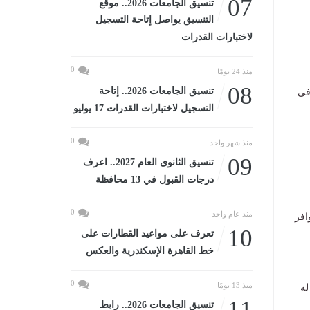
07
تنسيق الجامعات 2026.. موقع
التنسيق يواصل إتاحة التسجيل
لاختبارات القدرات
0
منذ 24 يومًا
08
تنسيق الجامعات 2026.. إتاحة
 فى
التسجيل لاختبارات القدرات 17 يوليو
0
منذ شهر واحد
09
تنسيق الثانوى العام 2027.. اعرف
درجات القبول في 13 محافظة
0
منذ عام واحد
افر
10
تعرف على مواعيد القطارات على
خط القاهرة الإسكندرية والعكس
0
منذ 13 يومًا
له
11
تنسيق الجامعات 2026.. رابط