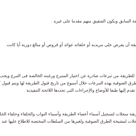
ة السابق ويكون الشقيق منهم مقدما على غيره .
ريقة أن يفرض على مريديه أو خلفائه عوائد أو قروض أو مبالغ دورية أيا كانت
م للطريقة من تبرعات صادرة عن اختيار المتبرع ورغبته الخالصة فى التبرع ويجب
ق الصوفية بهذه التبرعات خلال أسبوع من تاريخ قبول الطريقة لها ويتم قبول 
دم إليها طبقا للأوضاع والإجراءات التى تحددها اللائحة التنفيذية .
قة سجلات لتسجيل أسماء أعضاء الطريقة وأسماء النواب والخلفاء وخلفاء الخل
لات لمشيخة الطرق الصوفية ولغيرها من السلطات المختصة للاطلاع عليها عند