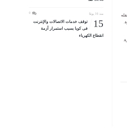
0
منذ 16 يومًا
قله
15
توقف خدمات الاتصالات والإنترنت
.
فى كوبا بسبب استمرار أزمة
انقطاع الكهرباء
ة.