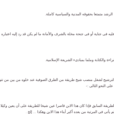
 عليه فى جناية أو فى جنحة مخلة بالشرف والأمانة ما لم يكن قد رد إليه اعتباره
ى الترشيح لشغل منصب شيخ طريقة من الطرق الصوفية عند خلوه من بين من تتو
لى النحو التالى :-
 الطريقة السابق فإذا كان هذا الابن قاصرا عين شيخا للطريقة على أن يعين وكيلا 
يأتى فى المرتبة من بعده أكبر أبناء هذا الابن وهكذا ... إلخ .