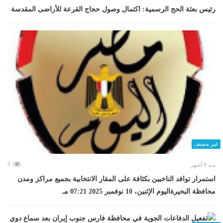
رئيس بعثة الحج الرسمية: اكتمال وصول حجاج القرعة للأراضى المقدسة
غير مصنف
0
منذ 9 أشهر
استمرار توافد الناخبين بكثافة على المقار الانتخابية بجميع مراكز ومدن
محافظة البحيرةاليوم الإثنين، 10 نوفمبر 2025 07:21 مـ