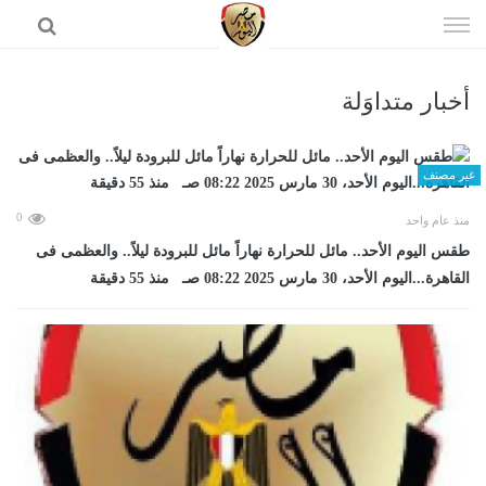
إذهب
الى
المحتوى
أخبار متداوَلة
الرئيسية
غير مصنف
0
منذ عام واحد
طقس اليوم الأحد.. مائل للحرارة نهاراً مائل للبرودة ليلاً.. والعظمى فى
القاهرة...اليوم الأحد، 30 مارس 2025 08:22 صـ منذ 55 دقيقة