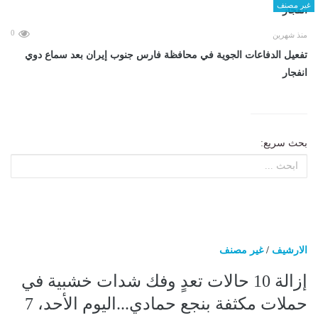
غير مصنف
0
منذ شهرين
تفعيل الدفاعات الجوية في محافظة فارس جنوب إيران بعد سماع دوي
انفجار
بحث سريع:
الارشيف
/
غير مصنف
إزالة 10 حالات تعدٍ وفك شدات خشبية في
حملات مكثفة بنجع حمادي...اليوم الأحد، 7