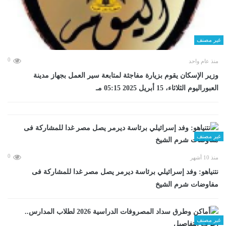
غير مصنف
0
منذ عام واحد
وزير الإسكان يقوم بزيارة مفاجئة لمتابعة سير العمل بجهاز مدينة
العبوراليوم الثلاثاء، 15 أبريل 2025 05:15 مـ
غير مصنف
0
منذ 10 أشهر
نتنياهو: وفد إسرائيلي برئاسة ديرمر يصل مصر غدا للمشاركة فى
مفاوضات شرم الشيخ
غير مصنف