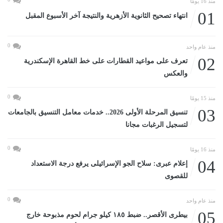
منذ 16 يومًا
01
انتهاء تصحيح الثانوية الأزهرية والنتيجة آخر الأسبوع المقبل
0
منذ عام واحد
02
تعرف على مواعيد القطارات على خط القاهرة الإسكندرية
والعكس
0
منذ 15 يومًا
03
تنسيق المرحلة الأولى 2026.. خدمات معامل التنسيق بالجامعات
لتسجيل الرغبات مجانا
0
منذ 16 يومًا
04
إعلام عبرى: سلاح الجو الإسرائيلى يرفع درجة الاستعداد
للقصوى
0
منذ عام واحد
05
بيطرى الأقصر.. ضبط ١٨٥ كيلو جرام لحوم مذبوحة خارج