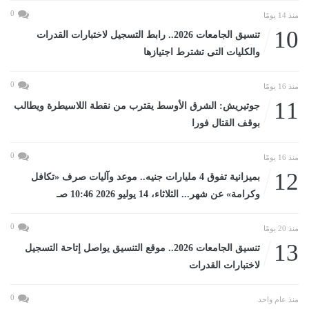
0
منذ 14 يومًا
10
تنسيق الجامعات 2026.. رابط التسجيل لاختبارات القدرات
والكليات التى تشترط اجتيازها
0
منذ 16 يومًا
11
جوتيريش: الشرق الأوسط يقترب من نقطة اللاسيطرة ويطالب
بوقف القتال فورا
0
منذ 16 يومًا
12
بميزانية تفوق 4 مليارات جنيه.. موعد وآليات صرف «تكافل
وكرامة» عن شهر... الثلاثاء، 14 يوليو 2026 10:46 صـ
0
منذ 20 يومًا
13
تنسيق الجامعات 2026.. موقع التنسيق يواصل إتاحة التسجيل
لاختبارات القدرات
0
منذ عام واحد