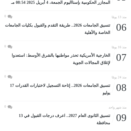
المجازر الحكومية بإسنااليوم الجمعة، 4 أبريل 2025 08:54 مـ
0
منذ 13 يومًا
06
تنسيق الجامعات 2026.. طريقة التقدم والقبول بكليات الجامعات
الخاصة والأهلية
0
منذ 16 يومًا
07
الخارجية الأمريكية تحذر مواطنيها بالشرق الأوسط: استعدوا
لإغلاق المجالات الجوية
0
منذ 24 يومًا
08
تنسيق الجامعات 2026.. إتاحة التسجيل لاختبارات القدرات 17
يوليو
0
منذ شهر واحد
09
تنسيق الثانوى العام 2027.. اعرف درجات القبول في 13
محافظة