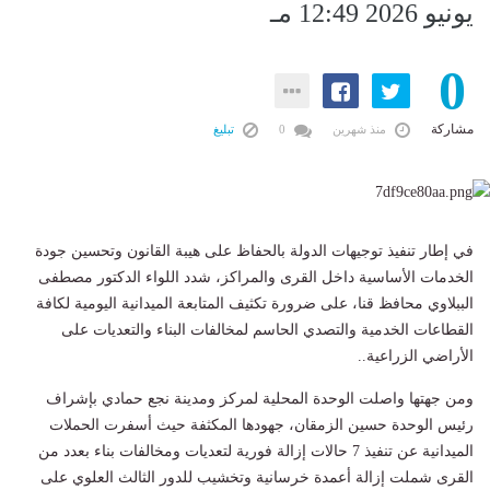
يونيو 2026 12:49 مـ
0
مشاركة
منذ شهرين
0
تبليغ
في إطار تنفيذ توجيهات الدولة بالحفاظ على هيبة القانون وتحسين جودة
الخدمات الأساسية داخل القرى والمراكز، شدد اللواء الدكتور مصطفى
الببلاوي محافظ قنا، على ضرورة تكثيف المتابعة الميدانية اليومية لكافة
القطاعات الخدمية والتصدي الحاسم لمخالفات البناء والتعديات على
الأراضي الزراعية..
ومن جهتها واصلت الوحدة المحلية لمركز ومدينة نجع حمادي بإشراف
رئيس الوحدة حسين الزمقان، جهودها المكثفة حيث أسفرت الحملات
الميدانية عن تنفيذ 7 حالات إزالة فورية لتعديات ومخالفات بناء بعدد من
القرى شملت إزالة أعمدة خرسانية وتخشيب للدور الثالث العلوي على