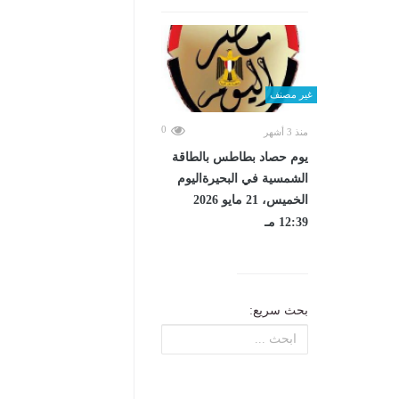
غير مصنف
0
منذ 3 أشهر
يوم حصاد بطاطس بالطاقة
الشمسية في البحيرةاليوم
الخميس، 21 مايو 2026
12:39 مـ
بحث سريع: