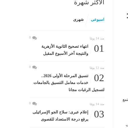
الأكثر شهرة
اسبوعى
شهرى
0
منذ 14 يومًا
01
انتهاء تصحيح الثانوية الأزهرية
والنتيجة آخر الأسبوع المقبل
0
منذ 12 يومًا
02
تنسيق المرحلة الأولى 2026..
خدمات معامل التنسيق بالجامعات
لتسجيل الرغبات مجانا
تمع
0
منذ 14 يومًا
03
إعلام عبرى: سلاح الجو الإسرائيلى
يرفع درجة الاستعداد للقصوى
ى