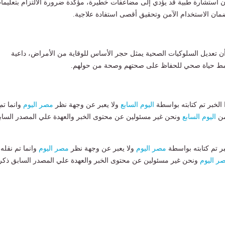
ون استشارة طبية قد يؤدي إلى مضاعفات خطيرة، مؤكدة ضرورة الالتزام بتعليما
مان الاستخدام الآمن وتحقيق أقصى استفادة علاجية.
ن تعديل السلوكيات الصحية يمثل حجر الأساس للوقاية من الأمراض، داعية
 نمط حياة صحي للحفاظ على صحتهم وصحة من حولهم.
لخبر تم كتابته بواسطة
اليوم السابع
ولا يعبر عن وجهة نظر
مصر اليوم
وانما تم
من
اليوم السابع
ونحن غير مسئولين عن محتوى الخبر والعهدة علي المصدر الساب
بر تم كتابته بواسطة
مصر اليوم
ولا يعبر عن وجهة نظر
مصر اليوم
وانما تم نقله
ر اليوم
ونحن غير مسئولين عن محتوى الخبر والعهدة علي المصدر السابق ذكر