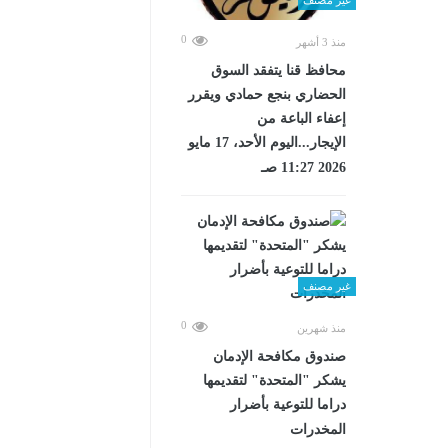
0
منذ 3 أشهر
محافظ قنا يتفقد السوق
الحضاري بنجع حمادي ويقرر
إعفاء الباعة من
الإيجار...اليوم الأحد، 17 مايو
2026 11:27 صـ
غير مصنف
0
منذ شهرين
صندوق مكافحة الإدمان
يشكر "المتحدة" لتقديمها
دراما للتوعية بأضرار
المخدرات