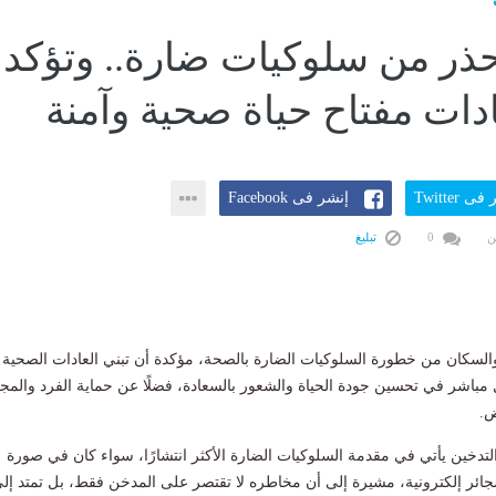
ذر من سلوكيات ضارة.. وتؤكد:
ادات مفتاح حياة صحية وآمنة
ى Twitter
إنشر فى Facebook
ن
0
تبليغ
لسكان من خطورة السلوكيات الضارة بالصحة، مؤكدة أن تبني العادات الصحية
 مباشر في تحسين جودة الحياة والشعور بالسعادة، فضلًا عن حماية الفرد والمج
ض.
تدخين يأتي في مقدمة السلوكيات الضارة الأكثر انتشارًا، سواء كان في صورة
ائر إلكترونية، مشيرة إلى أن مخاطره لا تقتصر على المدخن فقط، بل تمتد إل