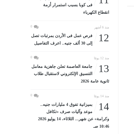
فى كوبا بسبب استمرار أزمة
انقطاع الكهرباء
0
منذ 6 أشهر
12
فرص عمل فى الأردن بمرتبات تصل
إلى 30 ألف جنيه.. اعرف التفاصيل
0
منذ 12 يومًا
13
جامعة العاصمة تعلن جاهزية معامل
التنسيق الإلكتروني لاستقبال طلاب
ثانوية عامة 2026
0
منذ 14 يومًا
14
بميزانية تفوق 4 مليارات جنيه..
موعد وآليات صرف «تكافل
وكرامة» عن شهر... الثلاثاء، 14 يوليو 2026
10:46 صـ