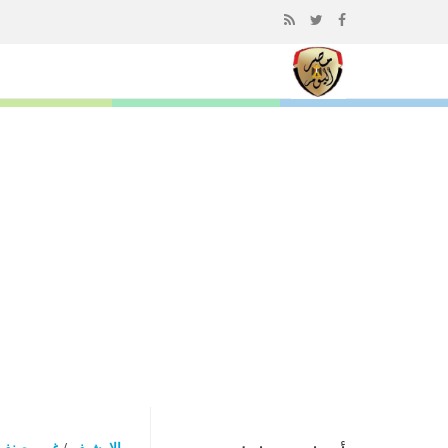
إذهب
الى
المحتوى