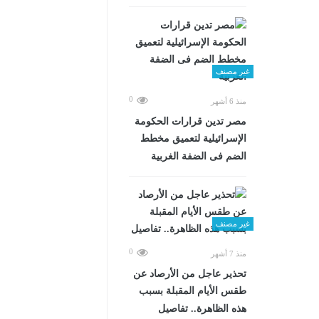
غير مصنف
0
منذ 6 أشهر
مصر تدين قرارات الحكومة
الإسرائيلية لتعميق مخطط
الضم فى الضفة الغربية
غير مصنف
0
منذ 7 أشهر
تحذير عاجل من الأرصاد عن
طقس الأيام المقبلة بسبب
هذه الظاهرة.. تفاصيل