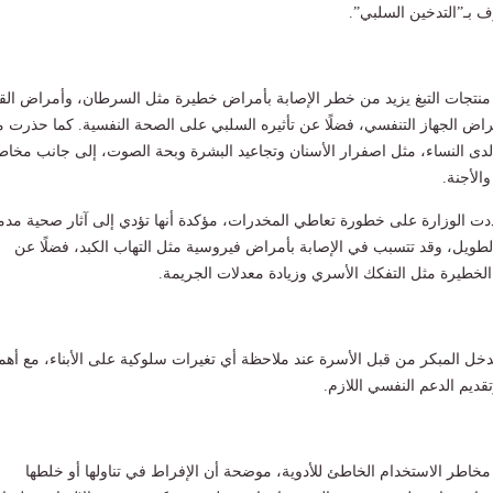
ف بـ”التدخين السلبي”.
نتجات التبغ يزيد من خطر الإصابة بأمراض خطيرة مثل السرطان، وأمراض ال
مراض الجهاز التنفسي، فضلًا عن تأثيره السلبي على الصحة النفسية. كما حذرت 
 لدى النساء، مثل اصفرار الأسنان وتجاعيد البشرة وبحة الصوت، إلى جانب مخاط
الأجنة.
دت الوزارة على خطورة تعاطي المخدرات، مؤكدة أنها تؤدي إلى آثار صحية مدم
طويل، وقد تتسبب في الإصابة بأمراض فيروسية مثل التهاب الكبد، فضلًا عن
ة الخطيرة مثل التفكك الأسري وزيادة معدلات الجريمة.
ل المبكر من قبل الأسرة عند ملاحظة أي تغيرات سلوكية على الأبناء، مع أهم
ديم الدعم النفسي اللازم.
 مخاطر الاستخدام الخاطئ للأدوية، موضحة أن الإفراط في تناولها أو خلطها