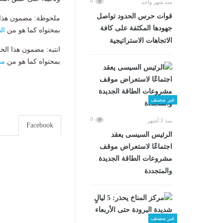
0
منذ شهر واحد
قوات حرس الحدود تواصل
ملحوظة: مضمون هذا ا
جهودها المكثفة على كافة
بمحتواه كما هو من
ال
الاتجاهات الاستراتيجية
انتبه: مضمون هذا الخ
بمحتواه كما هو من
مص
غير مصنف
0
منذ 3 أشهر
Facebook
الرئيس السيسى يعقد
اجتماعًا لاستعراض موقف
مشروعات الطاقة الجديدة
والمتجددة
غير مصنف