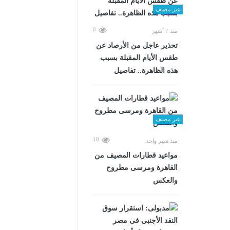
غير مصنف
0
منذ 7 أشهر
تحذير عاجل من الأرصاد عن
طقس الأيام المقبلة بسبب
هذه الظاهرة.. تفاصيل
غير مصنف
10
منذ شهر واحد
مواعيد قطارات المصيف من
القاهرة ومرسى مطروح
والعكس