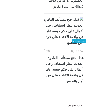
الخميس، 27 مارس 2025
08:10 مـ منذ 8 دقائق
غير مصنف
0
منذ 29 يومًا
غدا.. جنح مستأنف القاهرة
الجديدة تنظر استئناف رجل
أعمال على حكم حبسه عاما
في واقعة الاعتداء على فرد
أمن بالتجمع
بحث سريع: