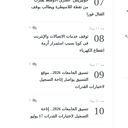
07
جوتيريش: الشرق الأوسط يقترب
من نقطة اللاسيطرة ويطالب بوقف
ه
القتال فورا
0
منذ 13 يومًا
08
ة.
توقف خدمات الاتصالات والإنترنت
فى كوبا بسبب استمرار أزمة
انقطاع الكهرباء
0
منذ 17 يومًا
09
تنسيق الجامعات 2026.. موقع
التنسيق يواصل إتاحة التسجيل
لاختبارات القدرات
0
منذ 22 يومًا
10
تنسيق الجامعات 2026.. إتاحة
التسجيل لاختبارات القدرات 17 يوليو