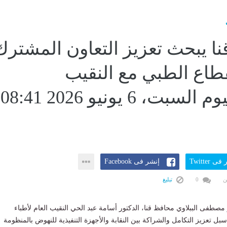
ا يبحث تعزيز التعاون المشترك
طاع الطبي مع النقيب
العام...اليوم السبت، 6 يونيو 2026 08:41
ى Twitter
إنشر فى Facebook
ن
0
تبليغ
 مصطفى الببلاوي محافظ قنا، الدكتور أسامة عبد الحي النقيب العام لأطباء
بل تعزيز التكامل والشراكة بين النقابة والأجهزة التنفيذية للنهوض بالمنظومة