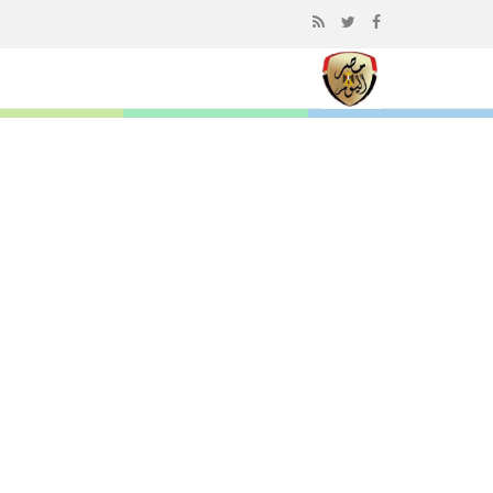
إذهب
الى
المحتوى