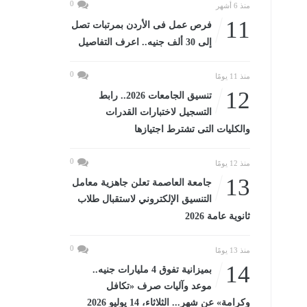
0
منذ 6 أشهر
11
فرص عمل فى الأردن بمرتبات تصل
إلى 30 ألف جنيه.. اعرف التفاصيل
0
منذ 11 يومًا
12
تنسيق الجامعات 2026.. رابط
التسجيل لاختبارات القدرات
والكليات التى تشترط اجتيازها
0
منذ 12 يومًا
13
جامعة العاصمة تعلن جاهزية معامل
التنسيق الإلكتروني لاستقبال طلاب
ثانوية عامة 2026
0
منذ 13 يومًا
14
بميزانية تفوق 4 مليارات جنيه..
موعد وآليات صرف «تكافل
وكرامة» عن شهر... الثلاثاء، 14 يوليو 2026