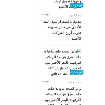
غير مصنف
0
منذ 9 أشهر
مدبولى: استقرار سوق النقد
الأجنبى فى مصر وسهولة
تحويل أرباح الشركات
الأجنبية
غير مصنف
0
منذ عام واحد
وزير الصحة يتابع تداعيات
حادث غرق غواصة للرحلات
الترفيهية بالبحر الأحمراليوم