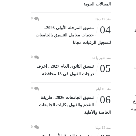
المجالات الجوية
0
منذ 12 يومًا
04
تنسيق المرحلة الأولى 2026..
خدمات معامل التنسيق بالجامعات
لتسجيل الرغبات مجانا
0
منذ شهر واحد
05
تنسيق الثانوى العام 2027.. اعرف
ة
درجات القبول في 13 محافظة
0
منذ 10 أيام
06
تنسيق الجامعات 2026.. طريقة
خ
التقدم والقبول بكليات الجامعات
ية
الخاصة والأهلية
0
منذ 13 يومًا