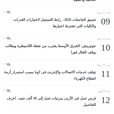
0
منذ 11 يومًا
09
تنسيق الجامعات 2026.. رابط التسجيل لاختبارات القدرات
والكليات التى تشترط اجتيازها
0
منذ 14 يومًا
10
جوتيريش: الشرق الأوسط يقترب من نقطة اللاسيطرة ويطالب
بوقف القتال فورا
0
منذ 14 يومًا
11
توقف خدمات الاتصالات والإنترنت فى كوبا بسبب استمرار أزمة
انقطاع الكهرباء
0
منذ 6 أشهر
12
فرص عمل فى الأردن بمرتبات تصل إلى 30 ألف جنيه.. اعرف
التفاصيل