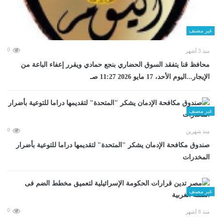
غير مصنف
0
منذ 3 أشهر
محافظ قنا يتفقد السوق الحضاري بنجع حمادي ويقرر إعفاء الباعة من
الإيجار...اليوم الأحد، 17 مايو 2026 11:27 صـ
غير مصنف
0
منذ شهرين
صندوق مكافحة الإدمان يشكر "المتحدة" لتقديمها دراما للتوعية بأضرار
المخدرات
غير مصنف
0
منذ 6 أشهر