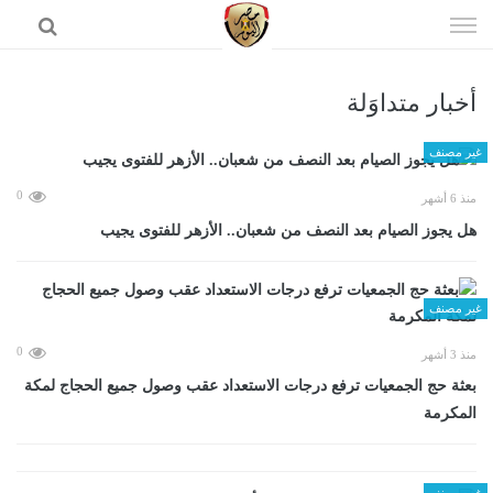
إذهب
الى
المحتوى
أخبار متداوَلة
الرئيسية
غير مصنف
0
منذ 6 أشهر
هل يجوز الصيام بعد النصف من شعبان.. الأزهر للفتوى يجيب
غير مصنف
0
منذ 3 أشهر
بعثة حج الجمعيات ترفع درجات الاستعداد عقب وصول جميع الحجاج لمكة
المكرمة
غير مصنف