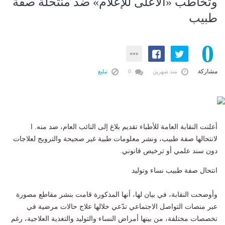
وتخاطب «الأعلى للإعلام» ضد منتحلة صفة
طبيب
0
مشاركة
منذ شهرين
0
تبليغ
أعلنت النقابة العامة للأطباء تقديم بلاغ إلى النائب العام، ضد منه. ا
لانتحالها صفة طبيب، ونشر معلومات طبية غير صحيحة والترويج لعلاجات
دون سند علمي أو ترخيص قانوني.
انتحال صفة طبيب نساء وتوليد
وأوضحت النقابة، في بيان لها، أنها المذكورة قامت بنشر مقاطع مصورة
عبر منصات التواصل الاجتماعي تدّعي خلالها علاج حالات مرضية في
تخصصات مختلفة، من بينها أمراض النساء والتوليد والتغذية العلاجية، رغم