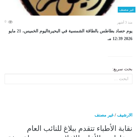
غير مصنف
0
منذ 3 أشهر
يوم حصاد بطاطس بالطاقة الشمسية في البحيرةاليوم الخميس، 21 مايو
2026 12:39 مـ
بحث سريع:
الارشيف
/
غير مصنف
نقابة الأطباء تتقدم ببلاغ للنائب العام