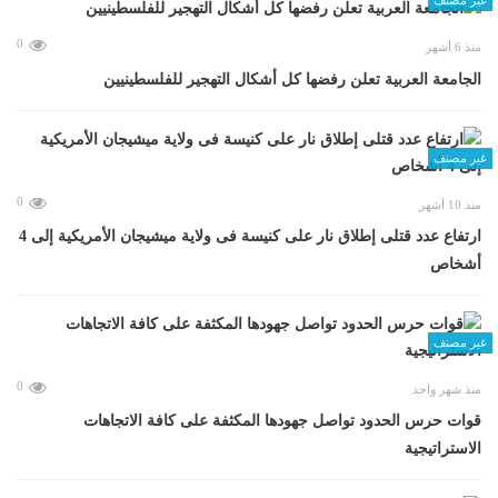
0
منذ 6 أشهر
الجامعة العربية تعلن رفضها كل أشكال التهجير للفلسطينيين
غير مصنف
0
منذ 10 أشهر
ارتفاع عدد قتلى إطلاق نار على كنيسة فى ولاية ميشيجان الأمريكية إلى 4
أشخاص
غير مصنف
0
منذ شهر واحد
قوات حرس الحدود تواصل جهودها المكثفة على كافة الاتجاهات
الاستراتيجية