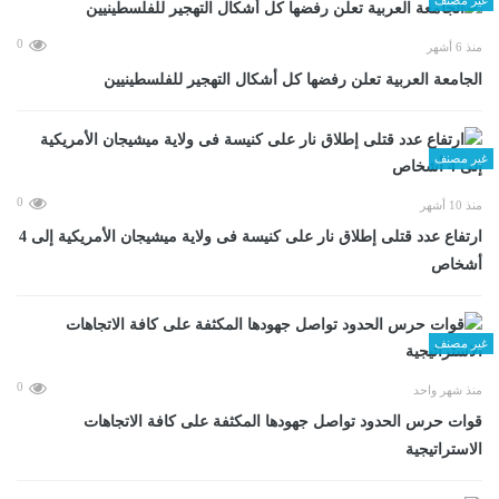
0
منذ 6 أشهر
الجامعة العربية تعلن رفضها كل أشكال التهجير للفلسطينيين
غير مصنف
0
منذ 10 أشهر
ارتفاع عدد قتلى إطلاق نار على كنيسة فى ولاية ميشيجان الأمريكية إلى 4
أشخاص
غير مصنف
0
منذ شهر واحد
قوات حرس الحدود تواصل جهودها المكثفة على كافة الاتجاهات
الاستراتيجية