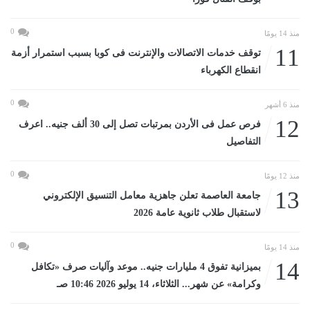
0
منذ 14 يومًا
11
توقف خدمات الاتصالات والإنترنت فى كوبا بسبب استمرار أزمة
انقطاع الكهرباء
0
منذ 6 أشهر
12
فرص عمل فى الأردن بمرتبات تصل إلى 30 ألف جنيه.. اعرف
التفاصيل
0
منذ 12 يومًا
13
جامعة العاصمة تعلن جاهزية معامل التنسيق الإلكتروني
لاستقبال طلاب ثانوية عامة 2026
0
منذ 14 يومًا
14
بميزانية تفوق 4 مليارات جنيه.. موعد وآليات صرف «تكافل
وكرامة» عن شهر... الثلاثاء، 14 يوليو 2026 10:46 صـ