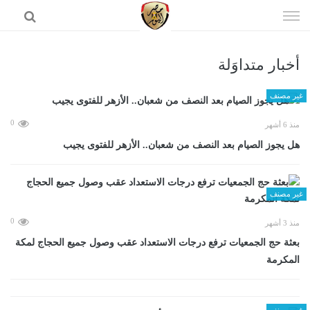
إذهب
الى
المحتوى
أخبار متداوَلة
الرئيسية
غير مصنف
0
منذ 6 أشهر
هل يجوز الصيام بعد النصف من شعبان.. الأزهر للفتوى يجيب
غير مصنف
0
منذ 3 أشهر
بعثة حج الجمعيات ترفع درجات الاستعداد عقب وصول جميع الحجاج لمكة
المكرمة
غير مصنف