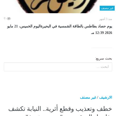
غير مصنف
0
منذ 3 أشهر
يوم حصاد بطاطس بالطاقة الشمسية في البحيرةاليوم الخميس، 21 مايو
2026 12:39 مـ
بحث سريع:
الارشيف
/
غير مصنف
خطف وتعذيب وقطع أثرية.. النيابة تكشف