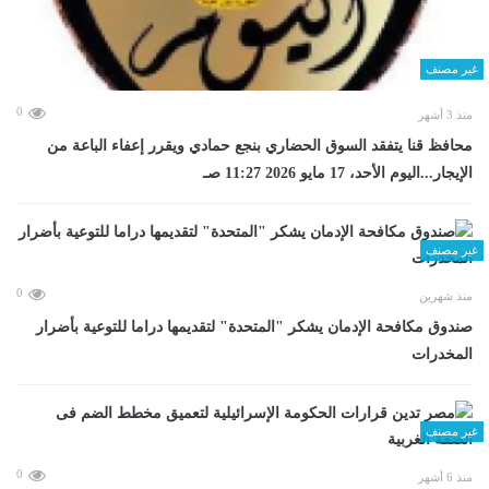
غير مصنف
0
منذ 3 أشهر
محافظ قنا يتفقد السوق الحضاري بنجع حمادي ويقرر إعفاء الباعة من
الإيجار...اليوم الأحد، 17 مايو 2026 11:27 صـ
غير مصنف
0
منذ شهرين
صندوق مكافحة الإدمان يشكر "المتحدة" لتقديمها دراما للتوعية بأضرار
المخدرات
غير مصنف
0
منذ 6 أشهر