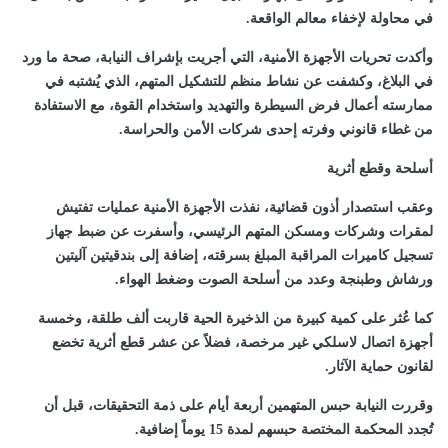
في محاولة لإخفاء معالم الواقعة.
وأكدت تحريات الأجهزة الأمنية، التي أجريت بإشراف النيابة، صحة ما ورد
في البلاغ، وكشفت عن نشاط منظم للتشكيل المتهم، الذي يُشتبه في
ممارسته أعمال فرض السيطرة والتهديد واستخدام القوة، مع الاستفادة
من غطاء قانوني وفرته إحدى شركات الأمن والحراسة.
أسلحة وقطع أثرية
وعقب استصدار أذون قضائية، نفذت الأجهزة الأمنية عمليات تفتيش
لمقرات وشركات ومسكن المتهم الرئيسي، وأسفرت عن ضبط جهاز
تسجيل كاميرات المراقبة المبلغ بسرقته، إضافة إلى بندقيتين آليتين
ورشاش وطبنجة وعدد من أسلحة الصوت وضغط الهواء.
كما عُثر على كمية كبيرة من الذخيرة الحية قاربت ألف طلقة، وخمسة
أجهزة اتصال لاسلكي غير مرخصة، فضلاً عن عشر قطع أثرية تخضع
لقانون حماية الآثار.
وقررت النيابة حبس المتهمين أربعة أيام على ذمة التحقيقات، قبل أن
تُجدد المحكمة المختصة حبسهم لمدة 15 يوماً إضافية.