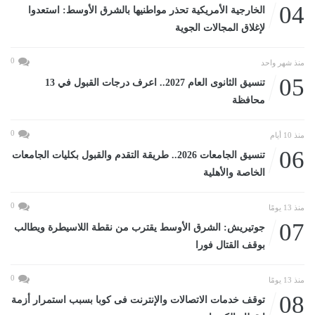
04
الخارجية الأمريكية تحذر مواطنيها بالشرق الأوسط: استعدوا
لإغلاق المجالات الجوية
0
منذ شهر واحد
05
تنسيق الثانوى العام 2027.. اعرف درجات القبول في 13
محافظة
0
منذ 10 أيام
06
تنسيق الجامعات 2026.. طريقة التقدم والقبول بكليات الجامعات
الخاصة والأهلية
0
منذ 13 يومًا
07
جوتيريش: الشرق الأوسط يقترب من نقطة اللاسيطرة ويطالب
بوقف القتال فورا
0
منذ 13 يومًا
08
توقف خدمات الاتصالات والإنترنت فى كوبا بسبب استمرار أزمة