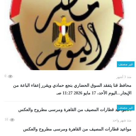
غير مصنف
0
منذ 3 أشهر
محافظ قنا يتفقد السوق الحضاري بنجع حمادي ويقرر إعفاء الباعة من
الإيجار...اليوم الأحد، 17 مايو 2026 11:27 صـ
غير مصنف
10
منذ شهر واحد
مواعيد قطارات المصيف من القاهرة ومرسى مطروح والعكس