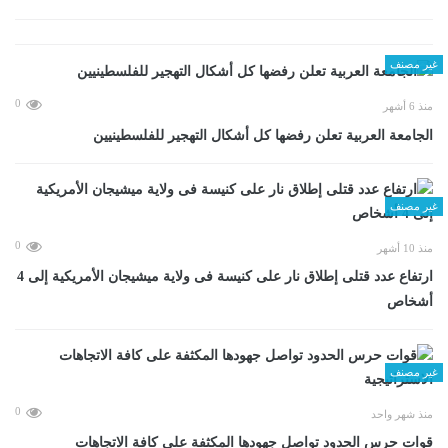
غير مصنف
0
منذ 6 أشهر
الجامعة العربية تعلن رفضها كل أشكال التهجير للفلسطينيين
غير مصنف
0
منذ 10 أشهر
ارتفاع عدد قتلى إطلاق نار على كنيسة فى ولاية ميشيجان الأمريكية إلى 4
أشخاص
غير مصنف
0
منذ شهر واحد
قوات حرس الحدود تواصل جهودها المكثفة على كافة الاتجاهات