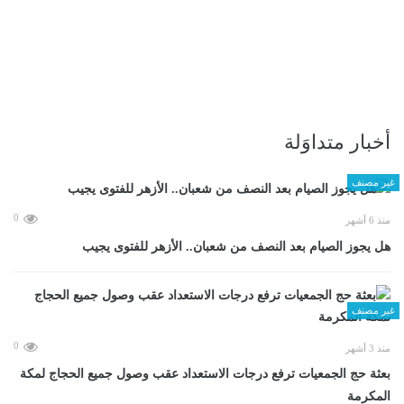
أخبار متداوَلة
غير مصنف
0
منذ 6 أشهر
هل يجوز الصيام بعد النصف من شعبان.. الأزهر للفتوى يجيب
غير مصنف
0
منذ 3 أشهر
بعثة حج الجمعيات ترفع درجات الاستعداد عقب وصول جميع الحجاج لمكة
المكرمة