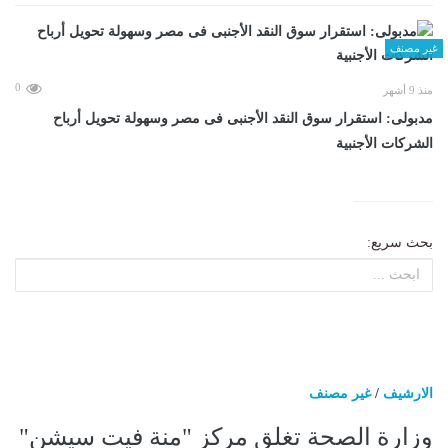
غير مصنف
0
منذ 9 أشهر
مدبولى: استقرار سوق النقد الأجنبى فى مصر وسهولة تحويل أرباح
الشركات الأجنبية
بحث سريع:
الارشيف
/
غير مصنف
وزارة الصحة تغلق مركز "منة فيت سيشن"