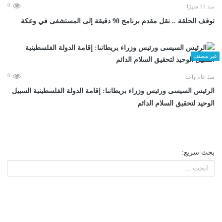
0
منذ 11 شهرًا
توقف الحلقة .. نقل مقدم برنامج 90 دقيقة إلى المستشفى في وعكة
غير مصنف
0
منذ عام واحد
الرئيس السيسى ورئيس وزراء بريطانىا: إقامة الدولة الفلسطينية السبيل
الوحيد لتحقيق السلام الدائم
بحث سريع: