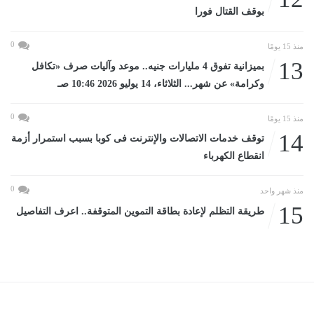
بوقف القتال فورا
0
منذ 15 يومًا
13
بميزانية تفوق 4 مليارات جنيه.. موعد وآليات صرف «تكافل
وكرامة» عن شهر... الثلاثاء، 14 يوليو 2026 10:46 صـ
0
منذ 15 يومًا
14
توقف خدمات الاتصالات والإنترنت فى كوبا بسبب استمرار أزمة
انقطاع الكهرباء
0
منذ شهر واحد
15
طريقة التظلم لإعادة بطاقة التموين المتوقفة.. اعرف التفاصيل