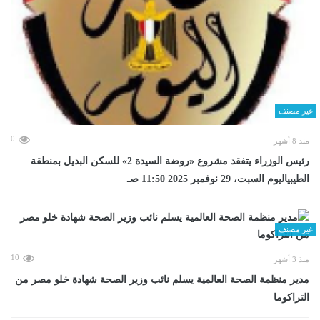
غير مصنف
0
منذ 8 أشهر
رئيس الوزراء يتفقد مشروع «روضة السيدة 2» للسكن البديل بمنطقة
الطيبياليوم السبت، 29 نوفمبر 2025 11:50 صـ
غير مصنف
10
منذ 3 أشهر
مدير منظمة الصحة العالمية يسلم نائب وزير الصحة شهادة خلو مصر من
التراكوما