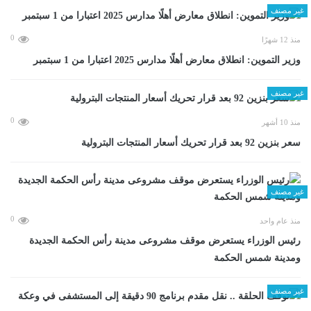
غير مصنف
0
منذ 12 شهرًا
وزير التموين: انطلاق معارض أهلًا مدارس 2025 اعتبارا من 1 سبتمبر
غير مصنف
0
منذ 10 أشهر
سعر بنزين 92 بعد قرار تحريك أسعار المنتجات البترولية
غير مصنف
0
منذ عام واحد
رئيس الوزراء يستعرض موقف مشروعى مدينة رأس الحكمة الجديدة
ومدينة شمس الحكمة
غير مصنف