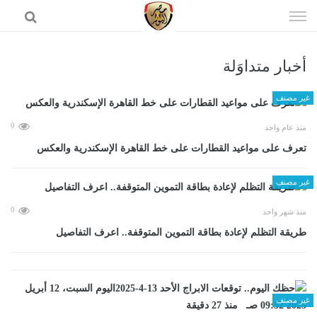
إذهب
الى
المحتوى
أخبار متداوَلة
الرئيسية
غير مصنف
0
منذ عام واحد
تعرف على مواعيد القطارات على خط القاهرة الإسكندرية والعكس
غير مصنف
0
منذ شهر واحد
طريقة التظلم لإعادة بطاقة التموين المتوقفة.. اعرف التفاصيل
غير مصنف