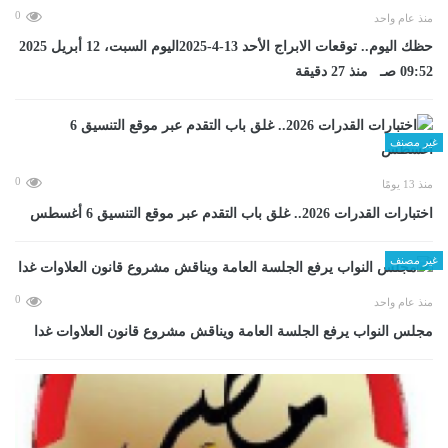
0
منذ عام واحد
حظك اليوم.. توقعات الابراج الأحد 13-4-2025اليوم السبت، 12 أبريل 2025
09:52 صـ منذ 27 دقيقة
غير مصنف
0
منذ 13 يومًا
اختبارات القدرات 2026.. غلق باب التقدم عبر موقع التنسيق 6 أغسطس
غير مصنف
0
منذ عام واحد
مجلس النواب يرفع الجلسة العامة ويناقش مشروع قانون العلاوات غدا