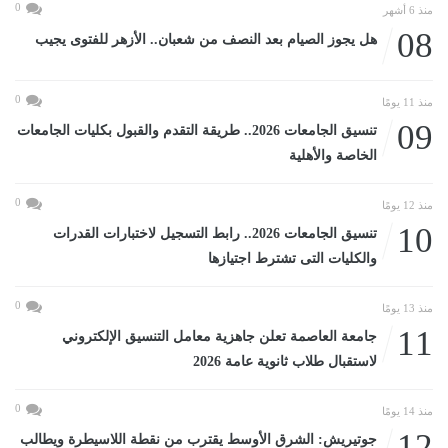
0
منذ 6 أشهر
08
هل يجوز الصيام بعد النصف من شعبان.. الأزهر للفتوى يجيب
0
منذ 11 يومًا
09
تنسيق الجامعات 2026.. طريقة التقدم والقبول بكليات الجامعات
الخاصة والأهلية
0
منذ 12 يومًا
10
تنسيق الجامعات 2026.. رابط التسجيل لاختبارات القدرات
والكليات التى تشترط اجتيازها
0
منذ 13 يومًا
11
جامعة العاصمة تعلن جاهزية معامل التنسيق الإلكتروني
لاستقبال طلاب ثانوية عامة 2026
0
منذ 14 يومًا
12
جوتيريش: الشرق الأوسط يقترب من نقطة اللاسيطرة ويطالب