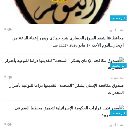
غير مصنف
0
منذ 3 أشهر
محافظ قنا يتفقد السوق الحضاري بنجع حمادي ويقرر إعفاء الباعة من
الإيجار...اليوم الأحد، 17 مايو 2026 11:27 صـ
غير مصنف
0
منذ شهرين
صندوق مكافحة الإدمان يشكر "المتحدة" لتقديمها دراما للتوعية بأضرار
المخدرات
غير مصنف
0
منذ 6 أشهر