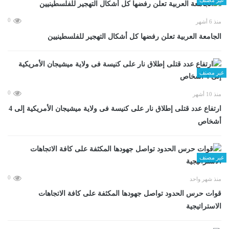
0
منذ 6 أشهر
الجامعة العربية تعلن رفضها كل أشكال التهجير للفلسطينيين
غير مصنف
0
منذ 10 أشهر
ارتفاع عدد قتلى إطلاق نار على كنيسة فى ولاية ميشيجان الأمريكية إلى 4
أشخاص
غير مصنف
0
منذ شهر واحد
قوات حرس الحدود تواصل جهودها المكثفة على كافة الاتجاهات
الاستراتيجية