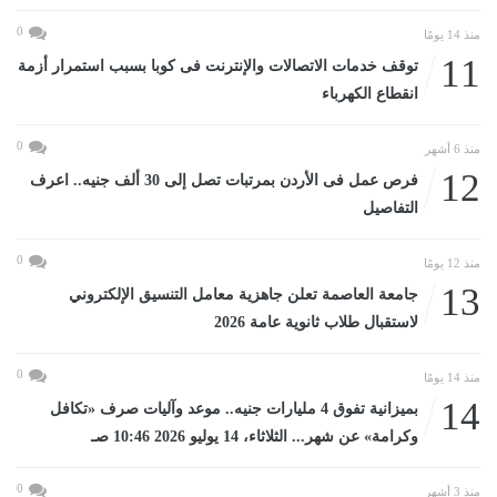
0
منذ 14 يومًا
11
توقف خدمات الاتصالات والإنترنت فى كوبا بسبب استمرار أزمة
انقطاع الكهرباء
0
منذ 6 أشهر
12
فرص عمل فى الأردن بمرتبات تصل إلى 30 ألف جنيه.. اعرف
التفاصيل
0
منذ 12 يومًا
13
جامعة العاصمة تعلن جاهزية معامل التنسيق الإلكتروني
لاستقبال طلاب ثانوية عامة 2026
0
منذ 14 يومًا
14
بميزانية تفوق 4 مليارات جنيه.. موعد وآليات صرف «تكافل
وكرامة» عن شهر... الثلاثاء، 14 يوليو 2026 10:46 صـ
0
منذ 3 أشهر