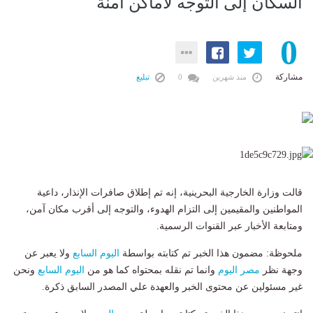
السكان إلى التوجه لأماكن آمنة
0
مشاركة
منذ شهرين
0
تبليغ
قالت وزارة الخارجية البحرينية، إنه تم إطلاق صافرات الإنذار، داعية
المواطنين والمقيمين إلى التزام الهدوء، والتوجه إلى أقرب مكان آمن،
ومتابعة الأخبار عبر القنوات الرسمية.
ملحوظة: مضمون هذا الخبر تم كتابته بواسطة
اليوم السابع
ولا يعبر عن
وجهة نظر
مصر اليوم
وانما تم نقله بمحتواه كما هو من
اليوم السابع
ونحن
غير مسئولين عن محتوى الخبر والعهدة علي المصدر السابق ذكرة.