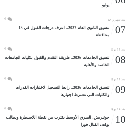
يوليو
0
منذ شهر واحد
07
تنسيق الثانوى العام 2027.. اعرف درجات القبول في 13
محافظة
0
منذ 11 يومًا
08
تنسيق الجامعات 2026.. طريقة التقدم والقبول بكليات الجامعات
الخاصة والأهلية
0
منذ 11 يومًا
09
تنسيق الجامعات 2026.. رابط التسجيل لاختبارات القدرات
والكليات التى تشترط اجتيازها
0
منذ 14 يومًا
10
جوتيريش: الشرق الأوسط يقترب من نقطة اللاسيطرة ويطالب
بوقف القتال فورا