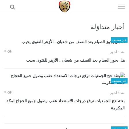
إذهب
الى
المحتوى
أخبار متداوَلة
الرئيسية
غير مصنف
0
منذ 6 أشهر
هل يجوز الصيام بعد النصف من شعبان.. الأزهر للفتوى يجيب
غير مصنف
0
منذ 3 أشهر
بعثة حج الجمعيات ترفع درجات الاستعداد عقب وصول جميع الحجاج لمكة
المكرمة
غير مصنف