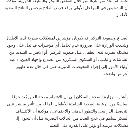
تجنبها أو الحد من آثارها من خلال الفحص المبكر والمتابعة الدورية، مؤكدة
أن التشخيص في المراحل الأولى يرفع فرص العلاج ويحسن النتائج الصحية
للأطفال.
الصداع وصعوبة التركيز قد يكونان مؤشرين لمشكلات بصرية لدى الأطفال
وشددت الوزارة على ضرورة عدم تجاهل أي مؤشرات قد تدل على وجود
مشكلة بصرية لدى الطفل، مثل صعوبة التركيز، أو الاقتراب الشديد من
الشاشات والكتب، أو الشكوى المتكررة من الصداع وإجهاد العين، داعية
أولياء الأمور إلى إجراء الفحوصات الدورية حتى في حال عدم ظهور
أعراض واضحة.
وأشارت وزارة الصحة والسكان إلى أن الاهتمام بصحة العين يُعد جزءًا
أساسيًا من الرعاية الصحية الشاملة للأطفال، لما له من تأثير مباشر على
التحصيل الدراسي والتطور الذهني والاجتماعي، مؤكدة أن الاكتشاف
المبكر يساهم في علاج العديد من الحالات البصرية قبل أن تتحول إلى
مشكلات مزمنة أو تؤثر على القدرة على التعلم.