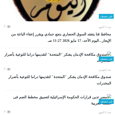
غير مصنف
0
منذ 3 أشهر
محافظ قنا يتفقد السوق الحضاري بنجع حمادي ويقرر إعفاء الباعة من
الإيجار...اليوم الأحد، 17 مايو 2026 11:27 صـ
غير مصنف
0
منذ شهرين
صندوق مكافحة الإدمان يشكر "المتحدة" لتقديمها دراما للتوعية بأضرار
المخدرات
غير مصنف
0
منذ 6 أشهر