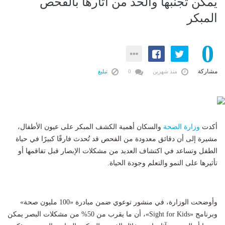
يمكن تجنبها والحد من آثارها بالفحص
المبكر
0
مشاركة
منذ شهرين
0
تبليغ
أكدت
وزارة الصحة
والسكان أهمية الكشف المبكر على عيون الأطفال،
مشيرة إلى أن دقائق معدودة من الفحص قد تُحدث فارقًا كبيرًا في حياة
الطفل وتساعد في اكتشاف العديد من مشكلات الإبصار قبل تفاقمها أو
تأثيرها على النمو والتعلم وجودة الحياة.
وأوضحت الوزارة، في منشور توعوي ضمن مبادرة «100 مليون صحة»
وبرنامج «Sight for Kids»، أن ما يقرب من 50% من مشكلات البصر يمكن