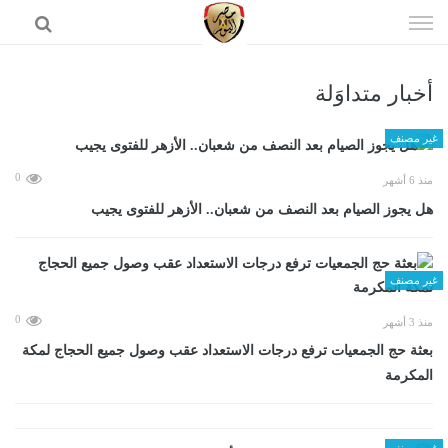
إذهب
الى
المحتوى
أخبار متداوَلة
الرئيسية
غير مصنف
0
منذ 6 أشهر
هل يجوز الصيام بعد النصف من شعبان.. الأزهر للفتوى يجيب
غير مصنف
0
منذ 3 أشهر
بعثة حج الجمعيات ترفع درجات الاستعداد عقب وصول جميع الحجاج لمكة
المكرمة
غير مصنف