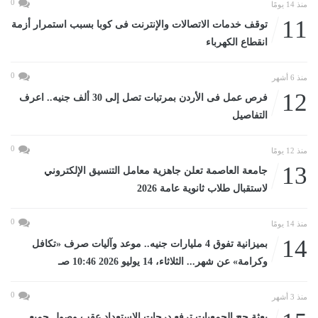
0
منذ 14 يومًا
11
توقف خدمات الاتصالات والإنترنت فى كوبا بسبب استمرار أزمة
انقطاع الكهرباء
0
منذ 6 أشهر
12
فرص عمل فى الأردن بمرتبات تصل إلى 30 ألف جنيه.. اعرف
التفاصيل
0
منذ 12 يومًا
13
جامعة العاصمة تعلن جاهزية معامل التنسيق الإلكتروني
لاستقبال طلاب ثانوية عامة 2026
0
منذ 14 يومًا
14
بميزانية تفوق 4 مليارات جنيه.. موعد وآليات صرف «تكافل
وكرامة» عن شهر... الثلاثاء، 14 يوليو 2026 10:46 صـ
0
منذ 3 أشهر
بعثة حج الجمعيات ترفع درجات الاستعداد عقب وصول جميع