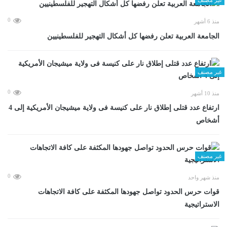
0
منذ 6 أشهر
الجامعة العربية تعلن رفضها كل أشكال التهجير للفلسطينيين
غير مصنف
0
منذ 10 أشهر
ارتفاع عدد قتلى إطلاق نار على كنيسة فى ولاية ميشيجان الأمريكية إلى 4
أشخاص
غير مصنف
0
منذ شهر واحد
قوات حرس الحدود تواصل جهودها المكثفة على كافة الاتجاهات
الاستراتيجية