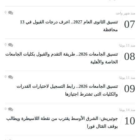
0
منذ شهر واحد
07
تنسيق الثانوى العام 2027.. اعرف درجات القبول في 13
محافظة
0
منذ 11 يومًا
08
تنسيق الجامعات 2026.. طريقة التقدم والقبول بكليات الجامعات
الخاصة والأهلية
0
منذ 11 يومًا
09
تنسيق الجامعات 2026.. رابط التسجيل لاختبارات القدرات
والكليات التى تشترط اجتيازها
0
منذ 14 يومًا
10
جوتيريش: الشرق الأوسط يقترب من نقطة اللاسيطرة ويطالب
بوقف القتال فورا