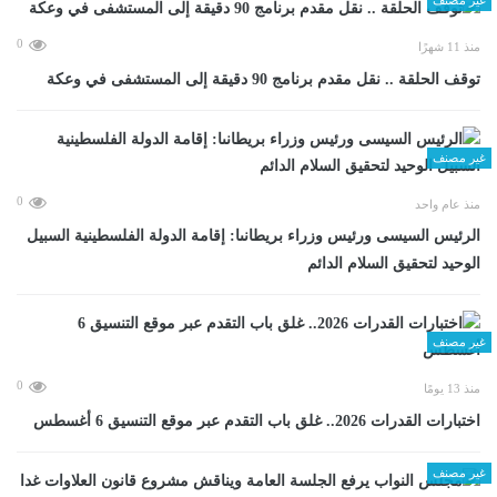
0
منذ 11 شهرًا
توقف الحلقة .. نقل مقدم برنامج 90 دقيقة إلى المستشفى في وعكة
غير مصنف
0
منذ عام واحد
الرئيس السيسى ورئيس وزراء بريطانىا: إقامة الدولة الفلسطينية السبيل
الوحيد لتحقيق السلام الدائم
غير مصنف
0
منذ 13 يومًا
اختبارات القدرات 2026.. غلق باب التقدم عبر موقع التنسيق 6 أغسطس
غير مصنف