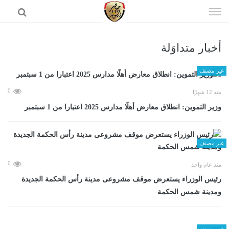
إذهب
الى
المحتوى
أخبار متداوَلة
الرئيسية
غير مصنف
0
منذ 12 شهرًا
وزير التموين: انطلاق معارض أهلًا مدارس 2025 اعتبارا من 1 سبتمبر
غير مصنف
0
منذ عام واحد
رئيس الوزراء يستعرض موقف مشروعى مدينة رأس الحكمة الجديدة
ومدينة شمس الحكمة
غير مصنف