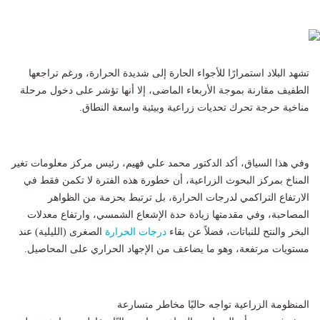
تشهد البلاد استمرارًا للأجواء الحارة إلى شديدة الحرارة، ورغم تراجعها
الطفيف مقارنة بموجة الأربعاء الماضى، إلا أنها تؤشر على دخول مرحلة
مناخية حرجة تحرك تحديات زراعية وبيئية واسعة النطاق.
وفي هذا السياق، أكد الدكتور محمد علي فهيم، رئيس مركز معلومات تغير
المناخ بمركز البحوث الزراعية، أن خطورة هذه الفترة لا تكمن فقط في
الارتفاع التراكمي لدرجات الحرارة، بل ترتبط بحزمة من الظواهر
المصاحبة، وفي مقدمتها زيادة حدة الإشعاع الشمسي، وارتفاع معدلات
البخر والنتح للنباتات، فضلاً عن بقاء
درجات الحرارة
الصغرى (الليلية) عند
مستويات مرتفعة، وهو ما يضاعف من الإجهاد الحراري على المحاصيل.
المنظومة الزراعية تواجه حاليًا مخاطر متسارعة