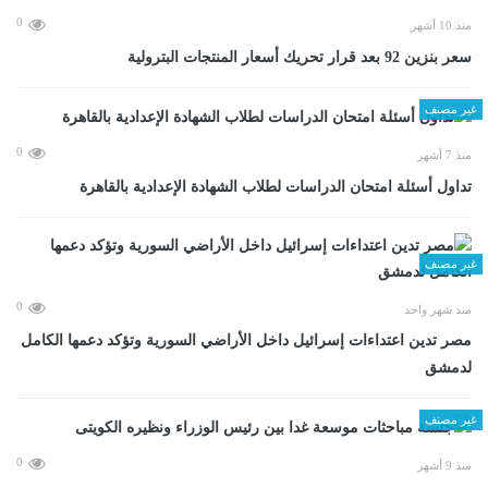
0
منذ 10 أشهر
سعر بنزين 92 بعد قرار تحريك أسعار المنتجات البترولية
غير مصنف
0
منذ 7 أشهر
تداول أسئلة امتحان الدراسات لطلاب الشهادة الإعدادية بالقاهرة
غير مصنف
0
منذ شهر واحد
مصر تدين اعتداءات إسرائيل داخل الأراضي السورية وتؤكد دعمها الكامل
لدمشق
غير مصنف
0
منذ 9 أشهر