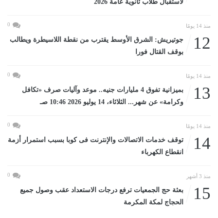
لاستقبال طلاب ثانوية عامة 2026
0
منذ 14 يومًا
12
جوتيريش: الشرق الأوسط يقترب من نقطة اللاسيطرة ويطالب
بوقف القتال فورا
0
منذ 14 يومًا
13
بميزانية تفوق 4 مليارات جنيه.. موعد وآليات صرف «تكافل
وكرامة» عن شهر... الثلاثاء، 14 يوليو 2026 10:46 صـ
0
منذ 14 يومًا
14
توقف خدمات الاتصالات والإنترنت فى كوبا بسبب استمرار أزمة
انقطاع الكهرباء
0
منذ 3 أشهر
15
بعثة حج الجمعيات ترفع درجات الاستعداد عقب وصول جميع
الحجاج لمكة المكرمة