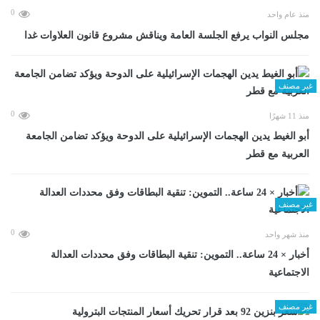
0
منذ عام واحد
مجلس النواب يرفع الجلسة العامة ويناقش مشروع قانون العلاوات غدا
غير مصنف
0
منذ 11 شهرًا
أبو الغيط يدين الهجمات الإسرائيلية على الدوحة ويؤكد تضامن الجامعة
العربية مع قطر
غير مصنف
0
منذ شهر واحد
أخبار × 24 ساعة.. التموين: تنقية البطاقات وفق محددات العدالة
الاجتماعية
غير مصنف