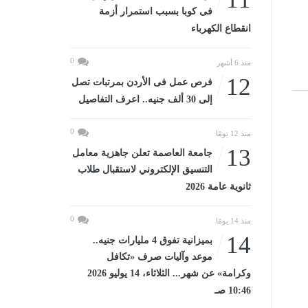
فى كوبا بسبب استمرار أزمة
انقطاع الكهرباء
0
منذ 6 أشهر
12
فرص عمل فى الأردن بمرتبات تصل
إلى 30 ألف جنيه.. اعرف التفاصيل
0
منذ 12 يومًا
13
جامعة العاصمة تعلن جاهزية معامل
التنسيق الإلكتروني لاستقبال طلاب
ثانوية عامة 2026
0
منذ 14 يومًا
14
بميزانية تفوق 4 مليارات جنيه..
موعد وآليات صرف «تكافل
وكرامة» عن شهر... الثلاثاء، 14 يوليو 2026
10:46 صـ