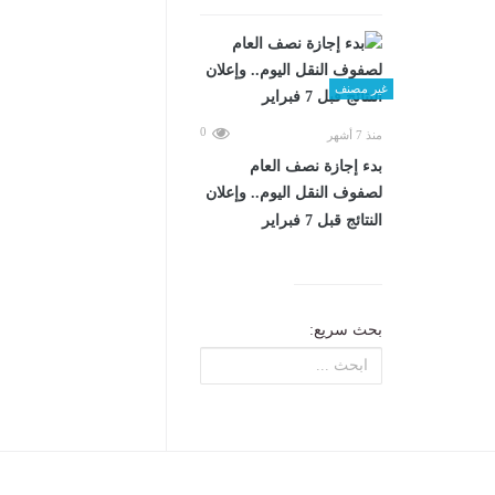
غير مصنف
0
منذ 7 أشهر
بدء إجازة نصف العام
لصفوف النقل اليوم.. وإعلان
النتائج قبل 7 فبراير
بحث سريع: