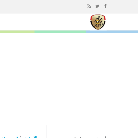
إذهب
الى
المحتوى