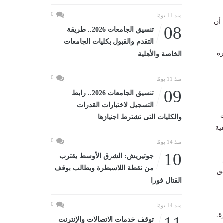
0
منذ 11 يومًا
 أن
08
تنسيق الجامعات 2026.. طريقة
التقدم والقبول بكليات الجامعات
رة
الخاصة والأهلية
0
منذ 11 يومًا
09
تنسيق الجامعات 2026.. رابط
التسجيل لاختبارات القدرات
ت
والكليات التى تشترط اجتيازها
ية
0
منذ 14 يومًا
10
جوتيريش: الشرق الأوسط يقترب
من نقطة اللاسيطرة ويطالب بوقف
ق
القتال فورا
0
منذ 14 يومًا
ة.
11
توقف خدمات الاتصالات والإنترنت