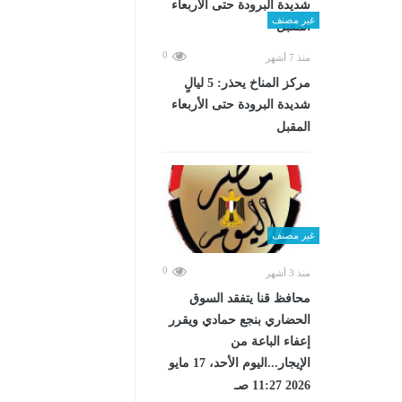
غير مصنف
0
منذ 7 أشهر
مركز المناخ يحذر: 5 ليالٍ
شديدة البرودة حتى الأربعاء
المقبل
غير مصنف
0
منذ 3 أشهر
محافظ قنا يتفقد السوق
الحضاري بنجع حمادي ويقرر
إعفاء الباعة من
الإيجار...اليوم الأحد، 17 مايو
2026 11:27 صـ