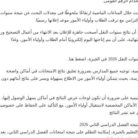
تخدام الرقم القومى.
خلال الساعات الماضية ارتفاعًا ملحوظًا فى معدلات البحث عن نتيجة سنوات
أن نتائج سنوات النقل أصبحت جاهزة للإعلان بعد الانتهاء من أعمال التصحيح ور
ائية، على أن يتم إتاحتها اليوم إلكترونيًا أمام الطلاب وأولياء الأمور، وغدًا
ي الجيزة، اضغط هنا..
يمية، توجيه جميع المدارس بضرورة تعليق نتائج الامتحانات في أماكن واضحة
 بحيث يتمكن أولياء الأمور من الاطلاع بسهولة ويسر على نتائج أبنائهم دون
ليمية على ضرورة أن تكون لوحات عرض النتائج في أماكن يسهل الوصول إليها،
 الأماكن المخصصة لاستقبال أولياء الأمور، مع التأكيد على الحفاظ على خصوصية
عند نشر النتائج.
ة الفصل الدراسي الثاني 2026
والتعليم بالجيزة، إمكانية التظلم على نتيجة امتحانات الفصل الدراسي الثاني، بعد