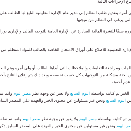
اع الإجراءات التالية:
ى أمره بتقديم طلب التظلم إلى مدير عام الإدارة التعليمية التابع لها الطالب على
 التي يرغب في التظلم من نتيجتها.
ره طبقًا للنشرة المالية الصادرة عن الإدارة العامة للتوجيه المالي والإداري بوزا
 الإدارة التعليمية للاطلاع على أوراق الامتحان الخاصة بالطالب للمواد المتظلم من
لتظلمات ومراجعة التعليقات والملاحظات التي أبداها الطالب أو ولى أمره ويتم الب
 لجنة مشكلة من التوجيهات كل حسب تخصصه وبعد ذلك يتم إعلان النتائج بأحق
عدم أحقيته.
لخبر تم كتابته بواسطة
اليوم السابع
ولا يعبر عن وجهة نظر
مصر اليوم
وانما تم
من
اليوم السابع
ونحن غير مسئولين عن محتوى الخبر والعهدة علي المصدر الساب
بر تم كتابته بواسطة
مصر اليوم
ولا يعبر عن وجهة نظر
مصر اليوم
وانما تم نقله
ر اليوم
ونحن غير مسئولين عن محتوى الخبر والعهدة علي المصدر السابق ذكر