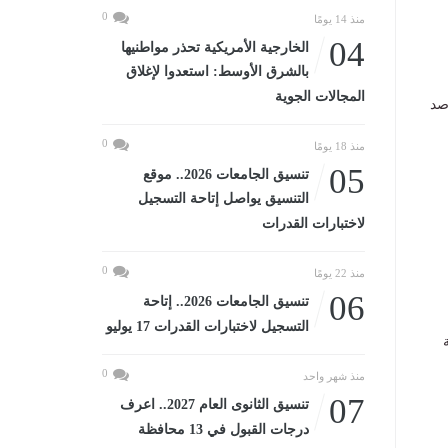
0
منذ 14 يومًا
04
الخارجية الأمريكية تحذر مواطنيها
بالشرق الأوسط: استعدوا لإغلاق
المجالات الجوية
صد
0
منذ 18 يومًا
05
تنسيق الجامعات 2026.. موقع
التنسيق يواصل إتاحة التسجيل
لاختبارات القدرات
0
منذ 22 يومًا
06
تنسيق الجامعات 2026.. إتاحة
التسجيل لاختبارات القدرات 17 يوليو
0
منذ شهر واحد
07
تنسيق الثانوى العام 2027.. اعرف
درجات القبول في 13 محافظة