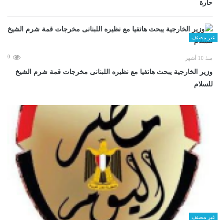
حارة
غير مصنف
0
منذ 10 أشهر
وزير الخارجية يبحث هاتفيا مع نظيره اللبنانى مخرجات قمة شرم الشيخ
للسلام
غير مصنف