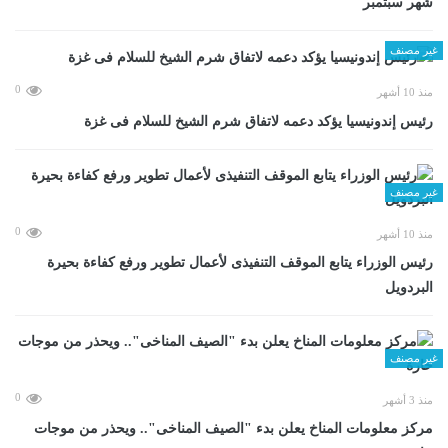
شهر سبتمبر
غير مصنف
0
منذ 10 أشهر
رئيس إندونيسيا يؤكد دعمه لاتفاق شرم الشيخ للسلام فى غزة
غير مصنف
0
منذ 10 أشهر
رئيس الوزراء يتابع الموقف التنفيذى لأعمال تطوير ورفع كفاءة بحيرة
البردويل
غير مصنف
0
منذ 3 أشهر
مركز معلومات المناخ يعلن بدء "الصيف المناخى".. ويحذر من موجات