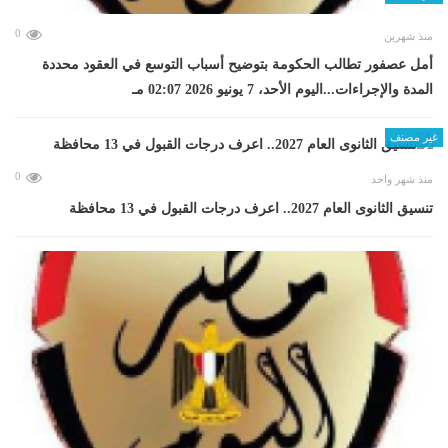
0
منذ شهرين
أمل عصفور تطالب الحكومة بتوضيح أسباب التوسع في العقود محددة
المدة والإجراءات...اليوم الأحد، 7 يونيو 2026 02:07 مـ
غير مصنف
0
منذ شهر واحد
تنسيق الثانوى العام 2027.. اعرف درجات القبول في 13 محافظة