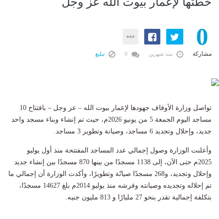
خطتها لإعمار بيوت الله عز وجل
0
مشاركة
منذ شهرين
0
تبليغ
تواصل وزارة الأوقاف جهودها لإعمار بيوت الله – عز وجل – بافتتاح 10
مساجد اليوم الجمعة 5 من يونيو 2026م، حيث تم إنشاء وبناء مسجد واحد
جديد، وإحلال وتجديد 6 مساجد، وصيانة وتطوير 3 مساجد.
وأعلنت الوزارة وصول إجمالي عدد المساجد المفتتحة منذ أول يوليو
2025م حتى الآن، إلى 1138 مسجدًا من بينها 870 مسجدًا بين إنشاء جديد
وإحلال وتجديد، و268 مسجدًا صيانًة وتطويرًا، وأكدت الوزارة أن إجمالي ما
تم إحلاله وتجديده وصيانته وفرشه منذ يوليو 2014م بلغ 14627 مسجدًا،
بتكلفة إجمالية تقدر بنحو 27 مليارًا و 813 مليون جنيه.