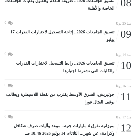
08
تنسيق الجامعات 2026.. طريقة التقدم والقبول بكليات الجامعات
الخاصة والأهلية
0
منذ 25 يومًا
09
تنسيق الجامعات 2026.. إتاحة التسجيل لاختبارات القدرات 17
يوليو
0
منذ 14 يومًا
10
تنسيق الجامعات 2026.. رابط التسجيل لاختبارات القدرات
والكليات التى تشترط اجتيازها
0
منذ 16 يومًا
11
جوتيريش: الشرق الأوسط يقترب من نقطة اللاسيطرة ويطالب
بوقف القتال فورا
0
منذ 17 يومًا
12
بميزانية تفوق 4 مليارات جنيه.. موعد وآليات صرف «تكافل
وكرامة» عن شهر... الثلاثاء، 14 يوليو 2026 10:46 صـ