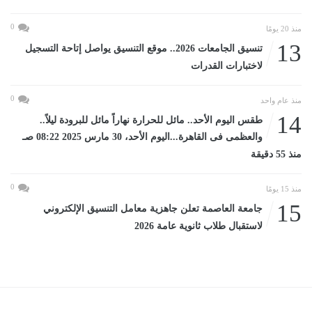
0
منذ 20 يومًا
13
تنسيق الجامعات 2026.. موقع التنسيق يواصل إتاحة التسجيل
لاختبارات القدرات
0
منذ عام واحد
14
طقس اليوم الأحد.. مائل للحرارة نهاراً مائل للبرودة ليلاً..
والعظمى فى القاهرة...اليوم الأحد، 30 مارس 2025 08:22 صـ
منذ 55 دقيقة
0
منذ 15 يومًا
15
جامعة العاصمة تعلن جاهزية معامل التنسيق الإلكتروني
لاستقبال طلاب ثانوية عامة 2026