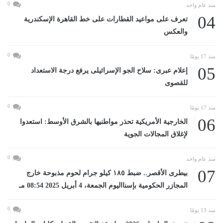
0
منذ عام واحد
04
تعرف على مواعيد القطارات على خط القاهرة الإسكندرية
والعكس
0
منذ 17 يومًا
05
إعلام عبرى: سلاح الجو الإسرائيلى يرفع درجة الاستعداد
للقصوى
0
منذ 17 يومًا
06
الخارجية الأمريكية تحذر مواطنيها بالشرق الأوسط: استعدوا
لإغلاق المجالات الجوية
0
منذ عام واحد
07
بيطرى الأقصر.. ضبط ١٨٥ كيلو جرام لحوم مذبوحة خارج
المجازر الحكومية بإسنااليوم الجمعة، 4 أبريل 2025 08:54 مـ
0
منذ 13 يومًا