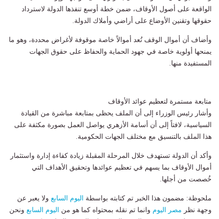
الواقعة على أصول الأوقاف، ضمن خطة أوسع تنفذها الدولة لاسترداد
حقوقها وتقنين الأوضاع على أراضي وأملاك الدولة.
وأضاف أن أموال الوقف تُعد أموالاً خاصة موقوفة لأغراض محددة، وهو ما
يمنحها أولوية خاصة في جهود الحماية والحفاظ على حقوق الجهات
المستفيدة منها.
متابعة مستمرة لتعظيم عوائد الأوقاف
وأشار رئيس الوزراء إلى أن الملف يحظى بمتابعة مباشرة من القيادة
السياسية، لافتاً إلى أن أسامة الأزهري يواصل العمل بصورة مكثفة على
هذا الملف بالتنسيق مع مختلف الجهات الحكومية.
وأكد أن الدولة تستهدف خلال المرحلة المقبلة زيادة كفاءة إدارة واستثمار
أموال الأوقاف بما يسهم في تعظيم عوائدها وتحقيق الأهداف التي
خُصصت من أجلها.
ملحوظة: مضمون هذا الخبر تم كتابته بواسطة
اليوم السابع
ولا يعبر عن
وجهة نظر
مصر اليوم
وانما تم نقله بمحتواه كما هو من
اليوم السابع
ونحن