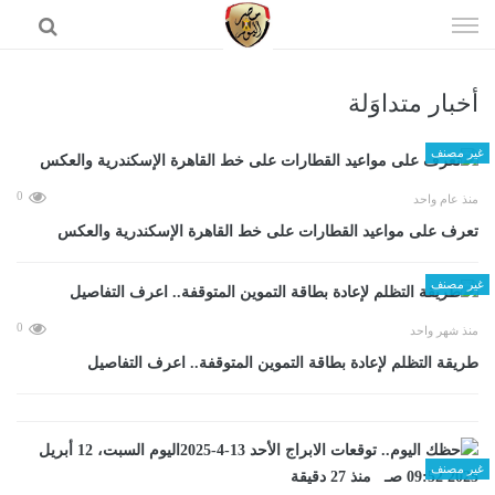
إذهب
الى
المحتوى
أخبار متداوَلة
الرئيسية
غير مصنف
0
منذ عام واحد
تعرف على مواعيد القطارات على خط القاهرة الإسكندرية والعكس
غير مصنف
0
منذ شهر واحد
طريقة التظلم لإعادة بطاقة التموين المتوقفة.. اعرف التفاصيل
غير مصنف