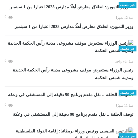
غير مصنف
0
منذ 12 شهرًا
وزير التموين: انطلاق معارض أهلًا مدارس 2025 اعتبارا من 1 سبتمبر
غير مصنف
0
منذ عام واحد
رئيس الوزراء يستعرض موقف مشروعى مدينة رأس الحكمة الجديدة
ومدينة شمس الحكمة
غير مصنف
0
منذ 11 شهرًا
توقف الحلقة .. نقل مقدم برنامج 90 دقيقة إلى المستشفى في وعكة
غير مصنف