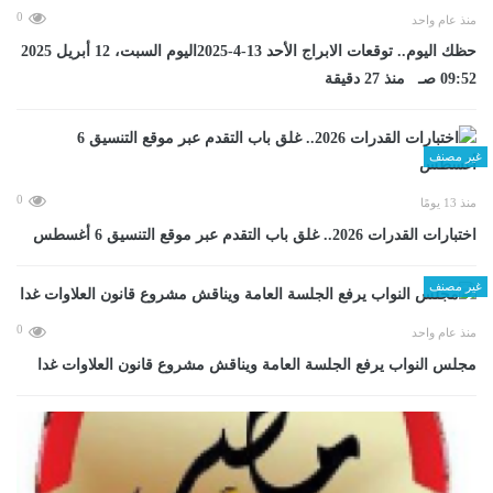
0
منذ عام واحد
حظك اليوم.. توقعات الابراج الأحد 13-4-2025اليوم السبت، 12 أبريل 2025
09:52 صـ منذ 27 دقيقة
غير مصنف
0
منذ 13 يومًا
اختبارات القدرات 2026.. غلق باب التقدم عبر موقع التنسيق 6 أغسطس
غير مصنف
0
منذ عام واحد
مجلس النواب يرفع الجلسة العامة ويناقش مشروع قانون العلاوات غدا