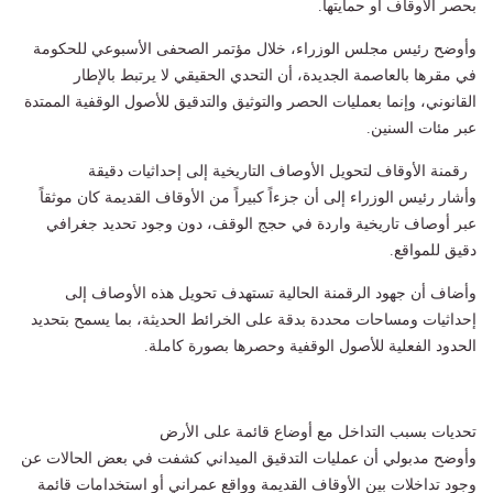
بحصر الأوقاف أو حمايتها.
وأوضح رئيس مجلس الوزراء، خلال مؤتمر الصحفى الأسبوعي للحكومة
في مقرها بالعاصمة الجديدة، أن التحدي الحقيقي لا يرتبط بالإطار
القانوني، وإنما بعمليات الحصر والتوثيق والتدقيق للأصول الوقفية الممتدة
عبر مئات السنين.
رقمنة الأوقاف لتحويل الأوصاف التاريخية إلى إحداثيات دقيقة
وأشار رئيس الوزراء إلى أن جزءاً كبيراً من الأوقاف القديمة كان موثقاً
عبر أوصاف تاريخية واردة في حجج الوقف، دون وجود تحديد جغرافي
دقيق للمواقع.
وأضاف أن جهود الرقمنة الحالية تستهدف تحويل هذه الأوصاف إلى
إحداثيات ومساحات محددة بدقة على الخرائط الحديثة، بما يسمح بتحديد
الحدود الفعلية للأصول الوقفية وحصرها بصورة كاملة.
تحديات بسبب التداخل مع أوضاع قائمة على الأرض
وأوضح مدبولي أن عمليات التدقيق الميداني كشفت في بعض الحالات عن
وجود تداخلات بين الأوقاف القديمة وواقع عمراني أو استخدامات قائمة