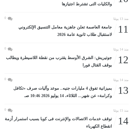
والكليات التى تشترط اجتيازها
0
منذ 13 يومًا
11
جامعة العاصمة تعلن جاهزية معامل التنسيق الإلكتروني
لاستقبال طلاب ثانوية عامة 2026
0
منذ 14 يومًا
12
جوتيريش: الشرق الأوسط يقترب من نقطة اللاسيطرة ويطالب
بوقف القتال فورا
0
منذ 14 يومًا
13
بميزانية تفوق 4 مليارات جنيه.. موعد وآليات صرف «تكافل
وكرامة» عن شهر... الثلاثاء، 14 يوليو 2026 10:46 صـ
0
منذ 15 يومًا
14
توقف خدمات الاتصالات والإنترنت فى كوبا بسبب استمرار أزمة
انقطاع الكهرباء