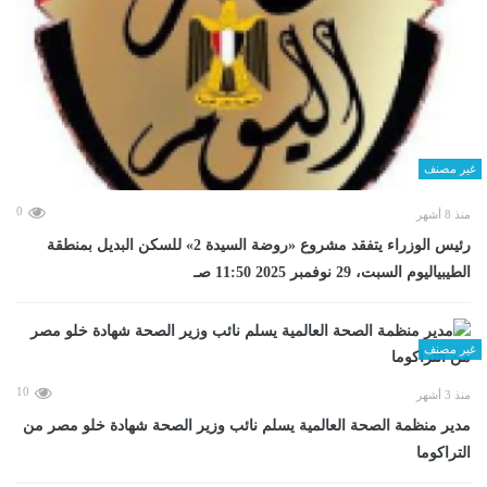
غير مصنف
0
منذ 8 أشهر
رئيس الوزراء يتفقد مشروع «روضة السيدة 2» للسكن البديل بمنطقة
الطيبياليوم السبت، 29 نوفمبر 2025 11:50 صـ
غير مصنف
10
منذ 3 أشهر
مدير منظمة الصحة العالمية يسلم نائب وزير الصحة شهادة خلو مصر من
التراكوما