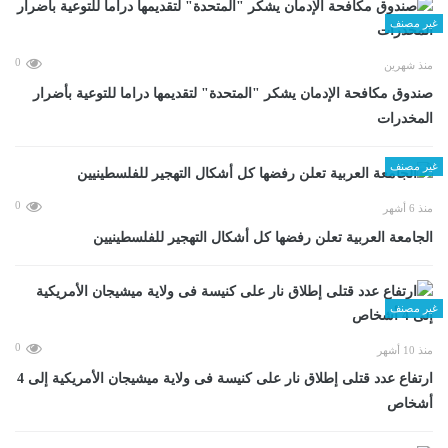
غير مصنف
0
منذ شهرين
صندوق مكافحة الإدمان يشكر "المتحدة" لتقديمها دراما للتوعية بأضرار
المخدرات
غير مصنف
0
منذ 6 أشهر
الجامعة العربية تعلن رفضها كل أشكال التهجير للفلسطينيين
غير مصنف
0
منذ 10 أشهر
ارتفاع عدد قتلى إطلاق نار على كنيسة فى ولاية ميشيجان الأمريكية إلى 4
أشخاص