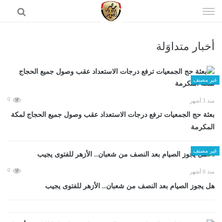
إذهب
الى
المحتوى
أخبار متداوَلة
الرئيسية
غير مصنف
0
منذ 3 أشهر
بعثة حج الجمعيات ترفع درجات الاستعداد عقب وصول جميع الحجاج لمكة
المكرمة
غير مصنف
0
منذ 6 أشهر
هل يجوز الصيام بعد النصف من شعبان.. الأزهر للفتوى يجيب