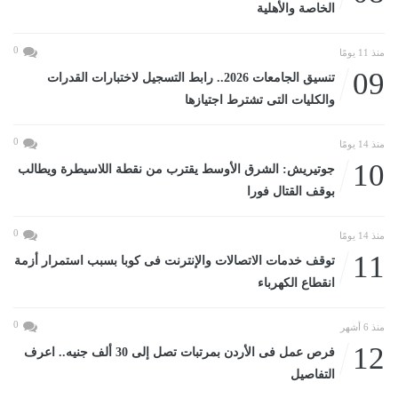
الخاصة والأهلية
0
منذ 11 يومًا
09
تنسيق الجامعات 2026.. رابط التسجيل لاختبارات القدرات
والكليات التى تشترط اجتيازها
0
منذ 14 يومًا
10
جوتيريش: الشرق الأوسط يقترب من نقطة اللاسيطرة ويطالب
بوقف القتال فورا
0
منذ 14 يومًا
11
توقف خدمات الاتصالات والإنترنت فى كوبا بسبب استمرار أزمة
انقطاع الكهرباء
0
منذ 6 أشهر
12
فرص عمل فى الأردن بمرتبات تصل إلى 30 ألف جنيه.. اعرف
التفاصيل