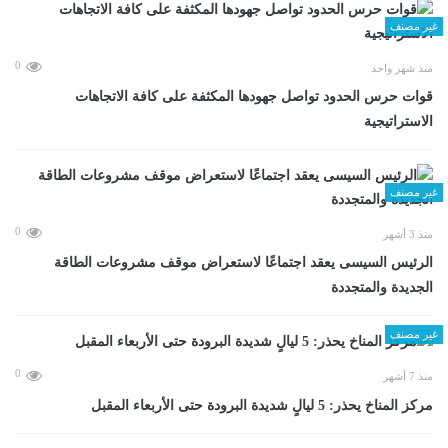
غير مصنف
0
منذ شهر واحد
قوات حرس الحدود تواصل جهودها المكثفة على كافة الاتجاهات
الاستراتيجية
غير مصنف
0
منذ 3 أشهر
الرئيس السيسى يعقد اجتماعًا لاستعراض موقف مشروعات الطاقة
الجديدة والمتجددة
غير مصنف
0
منذ 7 أشهر
مركز المناخ يحذر: 5 ليالٍ شديدة البرودة حتى الأربعاء المقبل