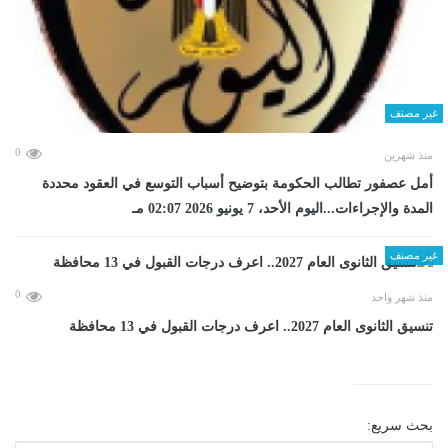
غير مصنف
0
منذ شهرين
أمل عصفور تطالب الحكومة بتوضيح أسباب التوسع في العقود محددة
المدة والإجراءات...اليوم الأحد، 7 يونيو 2026 02:07 مـ
غير مصنف
0
منذ شهر واحد
تنسيق الثانوى العام 2027.. اعرف درجات القبول في 13 محافظة
بحث سريع: