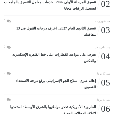
02
تنسيق المرحلة الأولى 2026.. خدمات معامل التنسيق بالجامعات
لتسجيل الرغبات مجانا
0
منذ شهر واحد
03
تنسيق الثانوى العام 2027.. اعرف درجات القبول في 13
محافظة
0
منذ عام واحد
04
تعرف على مواعيد القطارات على خط القاهرة الإسكندرية
والعكس
0
منذ 17 يومًا
05
إعلام عبرى: سلاح الجو الإسرائيلى يرفع درجة الاستعداد
للقصوى
0
منذ 17 يومًا
06
الخارجية الأمريكية تحذر مواطنيها بالشرق الأوسط: استعدوا
لإغلاق المجالات الجوية