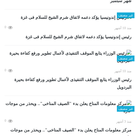
شهر سبتمبر
غير مصنف
0
منذ 10 أشهر
رئيس إندونيسيا يؤكد دعمه لاتفاق شرم الشيخ للسلام فى غزة
غير مصنف
0
منذ 10 أشهر
رئيس الوزراء يتابع الموقف التنفيذى لأعمال تطوير ورفع كفاءة بحيرة
البردويل
غير مصنف
0
منذ 3 أشهر
مركز معلومات المناخ يعلن بدء "الصيف المناخى".. ويحذر من موجات