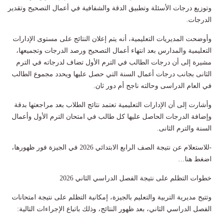
وتوزيع درجات الأسئلة وتطبيق الدقة والشفافية في أعمال التصحيح وتقدير
الدرجات.
وأوضحت المديريات التعليمية، أنه يتم إعلان النتائج على مستوى الإدارات
التعليمية والمدارس بعد انتهاء أعمال التصحيح ورصد الدرجات وتجميعها،
مشيرة إلى أن درجات الطالب في الترم الأول تضاف لدرجاته في الترم
الثانى بجانب درجات أعمال السنة التي حصل عليها ويحدد مجموع الطالب
في العام الدراسى وحالته ناجح أم دور ثان.
وأشارت إلى أن الإدارات التعليمية تعتمد نتائج الطلاب بعد مراجعتها بدقة
وإضافة الدرجات الحاصل عليها كل طالب في امتحان الترم الأول وأعمال
السنة والترم الثانى.
-للاستعلام عن نتيجة الصف الرابع الابتدائي 2026 في الجيزة فور ظهورها،
اضغط هنا…
خطوات التظلم على نتيجة الفصل الدراسي الثاني 2026
وتتيح مديرية التربية والتعليم بالجيزة، إمكانية التظلم على نتيجة امتحانات
الفصل الدراسي الثاني، بعد ظهور النتائج، وذلك باتباع الإجراءات التالية: