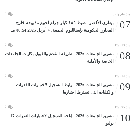
0
منذ عام واحد
07
بيطرى الأقصر.. ضبط ١٨٥ كيلو جرام لحوم مذبوحة خارج
المجازر الحكومية بإسنااليوم الجمعة، 4 أبريل 2025 08:54 مـ
0
منذ 13 يومًا
08
تنسيق الجامعات 2026.. طريقة التقدم والقبول بكليات الجامعات
الخاصة والأهلية
0
منذ 14 يومًا
09
تنسيق الجامعات 2026.. رابط التسجيل لاختبارات القدرات
والكليات التى تشترط اجتيازها
0
منذ 25 يومًا
10
تنسيق الجامعات 2026.. إتاحة التسجيل لاختبارات القدرات 17
يوليو