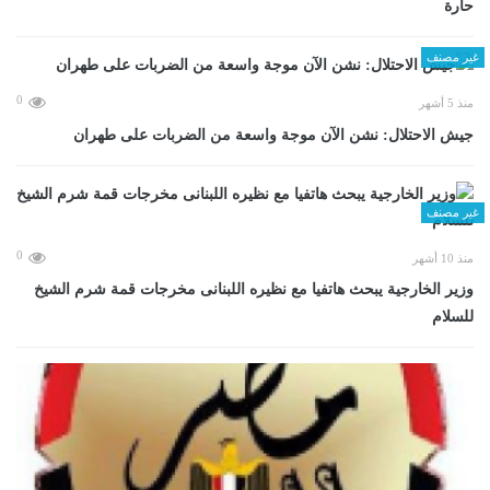
حارة
غير مصنف
0
منذ 5 أشهر
جيش الاحتلال: نشن الآن موجة واسعة من الضربات على طهران
غير مصنف
0
منذ 10 أشهر
وزير الخارجية يبحث هاتفيا مع نظيره اللبنانى مخرجات قمة شرم الشيخ
للسلام