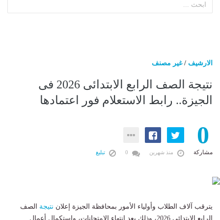
الارشيف
/
غير مصنف
نتيجة الصف الرابع الابتدائى 2026 فى
الجيزة.. رابط الاستعلام فور اعتمادها
0
مشاركة
منذ شهرين
0
تبليغ
يترقب آلاف الطلاب وأولياء الأمور بمحافظة الجيزة إعلان
نتيجة
الصف
الرابع الابتدائي 2026، وذلك بعد انتهاء الامتحانات، واستكمال أعمال