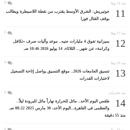
0
منذ 16 يومًا
11
جوتيريش: الشرق الأوسط يقترب من نقطة اللاسيطرة ويطالب
بوقف القتال فورا
0
منذ 17 يومًا
12
بميزانية تفوق 4 مليارات جنيه.. موعد وآليات صرف «تكافل
وكرامة» عن شهر... الثلاثاء، 14 يوليو 2026 10:46 صـ
0
منذ 20 يومًا
13
تنسيق الجامعات 2026.. موقع التنسيق يواصل إتاحة التسجيل
لاختبارات القدرات
0
منذ عام واحد
14
طقس اليوم الأحد.. مائل للحرارة نهاراً مائل للبرودة ليلاً..
والعظمى فى القاهرة...اليوم الأحد، 30 مارس 2025 08:22 صـ
منذ 55 دقيقة
0
منذ 15 يومًا