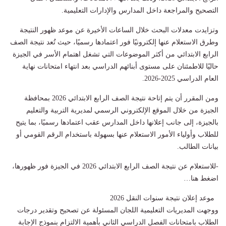
التصحيح والمراجعة داخل المدارس والإدارات التعليمية.
وتزايدت معدلات البحث خلال الساعات الأخيرة عن موعد ظهور النتيجة
وطرق الاستعلام عنها إلكترونيًا فور اعتمادها رسميًا، حيث تُعد نتيجة الصف
الرابع الابتدائي من أكثر الموضوعات التي تشغل اهتمام الأسر في الجيزة
حاليًا للاطمئنان على مستوى أبنائهم الدراسي بعد انتهاء امتحانات نهاية
العام الدراسي 2025-2026.
ومن المقرر أن يتم إتاحة نتيجة الصف الرابع الابتدائي 2026 بمحافظة
الجيزة من خلال الموقع الإلكتروني الرسمي لمديرية التربية والتعليم
بالجيزة، إلى جانب إعلانها داخل المدارس عقب اعتمادها رسميًا، بما يتيح
للطلاب وأولياء الأمور الاستعلام عنها بسهولة باستخدام الرقم القومي أو
بيانات الطالب.
-للاستعلام عن نتيجة الصف الرابع الابتدائي 2026 في الجيزة فور ظهورها،
اضغط هنا…
موعد إعلان نتيجة سنوات النقل 2026
ووجهت المديريات التعليمية اللجان المسئولة عن تصحيح وتقدير درجات
الطلاب بامتحانات الفصل الدراسي الثاني بأهمية الالتزام بنموذج الإجابة