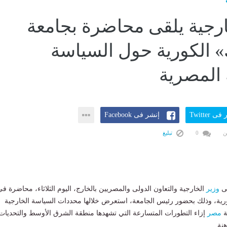
ارجية يلقى محاضرة بجامعة
 الكورية حول السياسة
 المصرية
ى Twitter
إنشر فى Facebook
ن
0
تبليغ
طى
وزير
الخارجية والتعاون الدولى والمصريين بالخارج، اليوم الثلاثاء، محاضرة ف
رية، وذلك بحضور رئيس الجامعة، استعرض خلالها محددات السياسة الخارجية
ة
مصر
إزاء التطورات المتسارعة التي تشهدها منطقة الشرق الأوسط والتحديات
هنة.