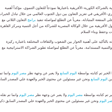
 بالشراكة الكورية–الأفريقية باعتبارها نموذجاً للتعاون التنموي، مؤكداً أهمية
وري–الأفريقي في تعزيز التعاون بين دول الجنوب العالمي من خلال تبادل الخبرات
ى المنفعة المتبادلة، معرباً عن التطلع لمواصلة تنفيذ
برامج
التعاون الثلاثي مع
ول الأفريقية من خلال الوكالة المصرية للشراكة من أجل التنمية ومركز القاهرة
ات وحفظ وبناء السلام.
 بالتأكيد على أهمية الحوار بين الشعوب والثقافات المختلفة باعتباره ركيزة
لتنمية المستدامة، معرباً عن التطلع لمواصلة تطوير الشراكة الاستراتيجية مع
لخبر تم كتابته بواسطة
اليوم السابع
ولا يعبر عن وجهة نظر
مصر اليوم
وانما تم
من
اليوم السابع
ونحن غير مسئولين عن محتوى الخبر والعهدة علي المصدر الساب
بر تم كتابته بواسطة
مصر اليوم
ولا يعبر عن وجهة نظر
مصر اليوم
وانما تم نقله
ر اليوم
ونحن غير مسئولين عن محتوى الخبر والعهدة علي المصدر السابق ذكر