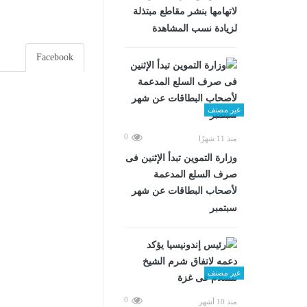
لاتهامها بنشر مقاطع مبتذلة
لزيادة نسب المشاهدة
Facebook
غير مصنف
0
منذ 11 شهرًا
وزارة التموين تبدأ الإثنين فى
صرف السلع المدعمة
لأصحاب البطاقات عن شهر
سبتمبر
غير مصنف
0
منذ 10 أشهر