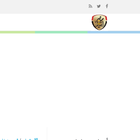
إذهب
الى
المحتوى