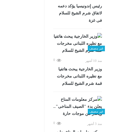
رئيس إندونيسيا يؤكد دعمه
لاتفاق شرم الشيخ للسلام
فى غزة
غير مصنف
0
منذ 10 أشهر
وزير الخارجية يبحث هاتفيا
مع نظيره اللبنانى مخرجات
قمة شرم الشيخ للسلام
غير مصنف
0
منذ 3 أشهر