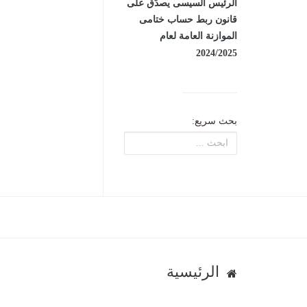
الرئيس السيسى يصدّق على
قانون ربط حساب ختامى
الموازنة العامة لعام
2024/2025
بحث سريع:
الرئيسية