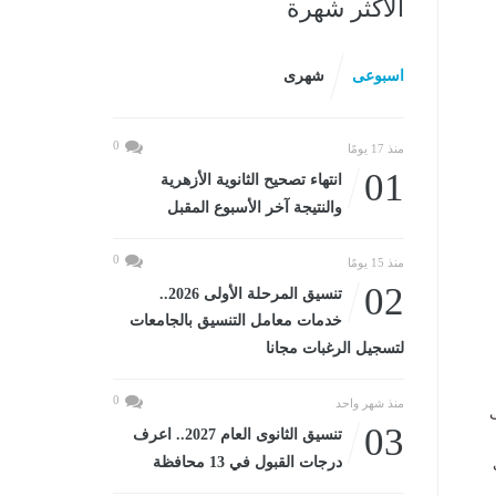
الأكثر شهرة
اسبوعى
شهرى
0
منذ 17 يومًا
01
انتهاء تصحيح الثانوية الأزهرية
والنتيجة آخر الأسبوع المقبل
0
منذ 15 يومًا
02
تنسيق المرحلة الأولى 2026..
خدمات معامل التنسيق بالجامعات
لتسجيل الرغبات مجانا
0
منذ شهر واحد
ى
03
تنسيق الثانوى العام 2027.. اعرف
درجات القبول في 13 محافظة