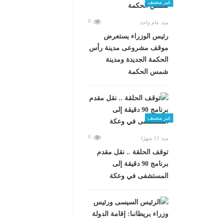
غير مصنف
0
منذ عام واحد
رئيس الوزراء يستعرض
موقف مشروعى مدينة رأس
الحكمة الجديدة ومدينة
شمس الحكمة
غير مصنف
0
منذ 11 شهرًا
توقف الحلقة .. نقل مقدم
برنامج 90 دقيقة إلى
المستشفى في وعكة