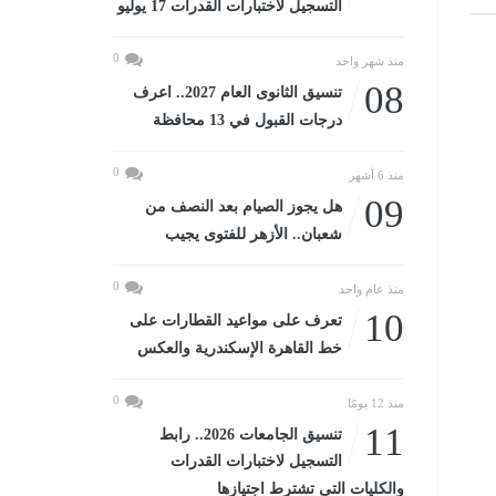
التسجيل لاختبارات القدرات 17 يوليو
0
منذ شهر واحد
08
تنسيق الثانوى العام 2027.. اعرف
درجات القبول في 13 محافظة
0
منذ 6 أشهر
09
هل يجوز الصيام بعد النصف من
شعبان.. الأزهر للفتوى يجيب
0
منذ عام واحد
10
تعرف على مواعيد القطارات على
خط القاهرة الإسكندرية والعكس
0
منذ 12 يومًا
11
تنسيق الجامعات 2026.. رابط
التسجيل لاختبارات القدرات
والكليات التى تشترط اجتيازها