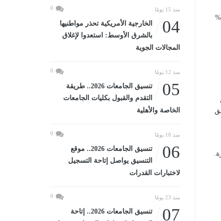
0
منذ 15 يومًا
وأيد 85% من تكثيف حملات التوعية بخطورة الشائعات على زعزعة استقرار المجتمع ، بينما عارض 15%
04
الخارجية الأمريكية تحذر مواطنيها
بالشرق الأوسط: استعدوا لإغلاق
المجالات الجوية
0
منذ 12 يومًا
05
تنسيق الجامعات 2026.. طريقة
التقدم والقبول بكليات الجامعات
الخاصة والأهلية
ق
0
منذ 18 يومًا
06
تنسيق الجامعات 2026.. موقع
ة.
التنسيق يواصل إتاحة التسجيل
لاختبارات القدرات
0
منذ 23 يومًا
07
تنسيق الجامعات 2026.. إتاحة