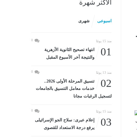
الأكثر شهرة
اسبوعى
شهرى
0
منذ 15 يومًا
01
انتهاء تصحيح الثانوية الأزهرية
والنتيجة آخر الأسبوع المقبل
0
منذ 13 يومًا
02
تنسيق المرحلة الأولى 2026..
خدمات معامل التنسيق بالجامعات
لتسجيل الرغبات مجانا
0
منذ 15 يومًا
2/2
03
إعلام عبرى: سلاح الجو الإسرائيلى
يرفع درجة الاستعداد للقصوى