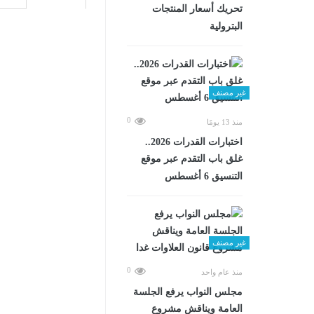
تحريك أسعار المنتجات
البترولية
غير مصنف
0
منذ 13 يومًا
اختبارات القدرات 2026..
غلق باب التقدم عبر موقع
التنسيق 6 أغسطس
غير مصنف
0
منذ عام واحد
مجلس النواب يرفع الجلسة
العامة ويناقش مشروع