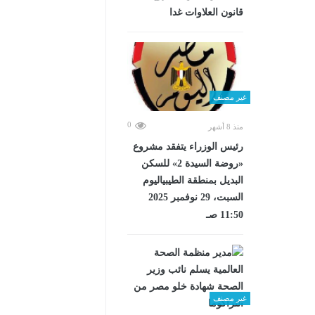
قانون العلاوات غدا
غير مصنف
0
منذ 8 أشهر
رئيس الوزراء يتفقد مشروع
«روضة السيدة 2» للسكن
البديل بمنطقة الطيبياليوم
السبت، 29 نوفمبر 2025
11:50 صـ
غير مصنف