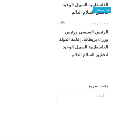
غير مصنف
0
منذ عام واحد
الرئيس السيسى ورئيس
وزراء بريطانىا: إقامة الدولة
الفلسطينية السبيل الوحيد
لتحقيق السلام الدائم
بحث سريع: