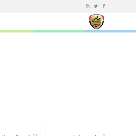
إذهب
الى
المحتوى