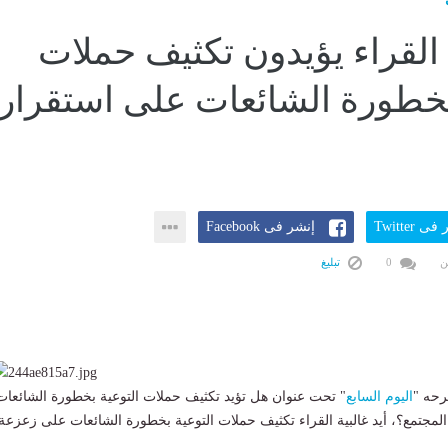
من القراء يؤيدون تكثيف حملات
بخطورة الشائعات على استقرار
ى Twitter
إنشر فى Facebook
ن
0
تبليغ
رحه "
اليوم السابع
" تحت عنوان هل تؤيد تكثيف حملات التوعية بخطورة الشائعات
مجتمع؟، أيد غالبية القراء تكثيف حملات التوعية بخطورة الشائعات على زعزعة