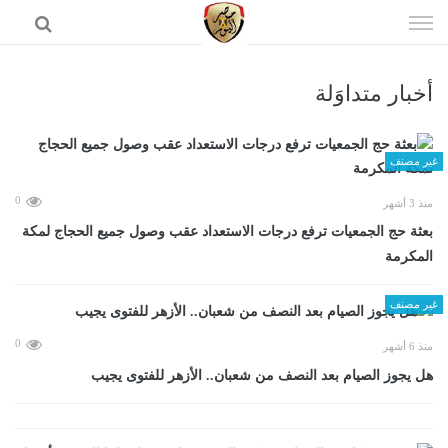
إذهب
الى
المحتوى
أخبار متداوَلة
الرئيسية
غير مصنف
0
منذ 3 أشهر
بعثة حج الجمعيات ترفع درجات الاستعداد عقب وصول جميع الحجاج لمكة
المكرمة
غير مصنف
0
منذ 6 أشهر
هل يجوز الصيام بعد النصف من شعبان.. الأزهر للفتوى يجيب