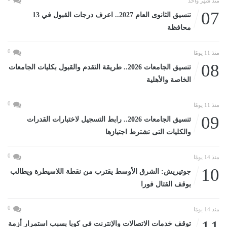
منذ شهر واحد
07
تنسيق الثانوى العام 2027.. اعرف درجات القبول في 13
محافظة
0
منذ 11 يومًا
08
تنسيق الجامعات 2026.. طريقة التقدم والقبول بكليات الجامعات
الخاصة والأهلية
0
منذ 11 يومًا
09
تنسيق الجامعات 2026.. رابط التسجيل لاختبارات القدرات
والكليات التى تشترط اجتيازها
0
منذ 14 يومًا
10
جوتيريش: الشرق الأوسط يقترب من نقطة اللاسيطرة ويطالب
بوقف القتال فورا
0
منذ 14 يومًا
توقف خدمات الاتصالات والإنترنت فى كوبا بسبب استمرار أزمة