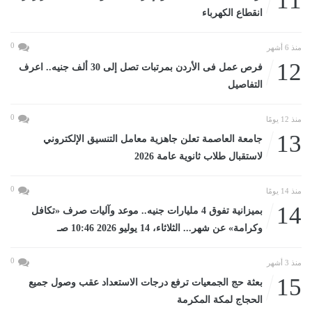
11
انقطاع الكهرباء
0
منذ 6 أشهر
12
فرص عمل فى الأردن بمرتبات تصل إلى 30 ألف جنيه.. اعرف
التفاصيل
0
منذ 12 يومًا
13
جامعة العاصمة تعلن جاهزية معامل التنسيق الإلكتروني
لاستقبال طلاب ثانوية عامة 2026
0
منذ 14 يومًا
14
بميزانية تفوق 4 مليارات جنيه.. موعد وآليات صرف «تكافل
وكرامة» عن شهر... الثلاثاء، 14 يوليو 2026 10:46 صـ
0
منذ 3 أشهر
15
بعثة حج الجمعيات ترفع درجات الاستعداد عقب وصول جميع
الحجاج لمكة المكرمة