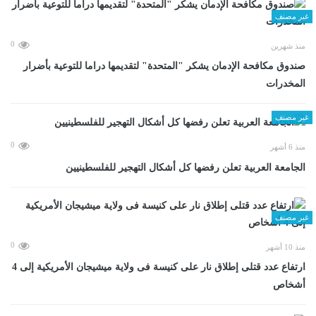
غير مصنف
0
منذ شهرين
صندوق مكافحة الإدمان يشكر "المتحدة" لتقديمها دراما للتوعية بأضرار
المخدرات
غير مصنف
0
منذ 6 أشهر
الجامعة العربية تعلن رفضها كل أشكال التهجير للفلسطينيين
غير مصنف
0
منذ 10 أشهر
ارتفاع عدد قتلى إطلاق نار على كنيسة فى ولاية ميشيجان الأمريكية إلى 4
أشخاص