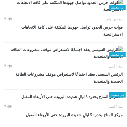
غير مصنف
0
منذ شهر واحد
قوات حرس الحدود تواصل جهودها المكثفة على كافة الاتجاهات
الاستراتيجية
غير مصنف
0
منذ 3 أشهر
الرئيس السيسى يعقد اجتماعًا لاستعراض موقف مشروعات الطاقة
الجديدة والمتجددة
غير مصنف
0
منذ 7 أشهر
مركز المناخ يحذر: 5 ليالٍ شديدة البرودة حتى الأربعاء المقبل