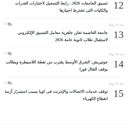
12
تنسيق الجامعات 2026.. رابط التسجيل لاختبارات القدرات
والكليات التى تشترط اجتيازها
0
منذ 14 يومًا
13
جامعة العاصمة تعلن جاهزية معامل التنسيق الإلكتروني
لاستقبال طلاب ثانوية عامة 2026
0
منذ 16 يومًا
14
جوتيريش: الشرق الأوسط يقترب من نقطة اللاسيطرة ويطالب
بوقف القتال فورا
0
منذ 16 يومًا
15
توقف خدمات الاتصالات والإنترنت فى كوبا بسبب استمرار أزمة
انقطاع الكهرباء