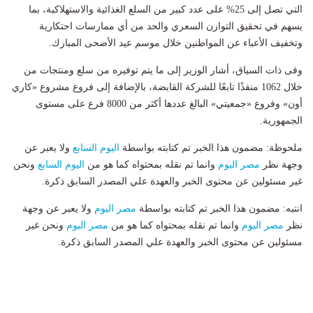
التي تصل إلى 25% على عدد كبير من السلع الغذائية والاستهلاكية، بما
يسهم في تحقيق التوازن السعري والحد من أي ممارسات احتكارية
وتخفيف الأعباء عن المواطنين خلال موسم عيد الأضحى المبارك.
وفى ذات السياق، أشار الوزير إلى ما يتم توفيره من سلع ومنتجات من
خلال 1062 منفذًا تابعًا للشركة القابضة، بالإضافة إلى فروع مشروع «كاري
أون» وفروع «جمعيتي» البالغ عددها أكثر من 8000 فرع على مستوى
الجمهورية.
ملحوظة: مضمون هذا الخبر تم كتابته بواسطة
اليوم السابع
ولا يعبر عن
وجهة نظر
مصر اليوم
وانما تم نقله بمحتواه كما هو من
اليوم السابع
ونحن
غير مسئولين عن محتوى الخبر والعهدة علي المصدر السابق ذكرة.
انتبه: مضمون هذا الخبر تم كتابته بواسطة
مصر اليوم
ولا يعبر عن وجهة
نظر
مصر اليوم
وانما تم نقله بمحتواه كما هو من
مصر اليوم
ونحن غير
مسئولين عن محتوى الخبر والعهدة علي المصدر السابق ذكرة.