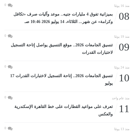
0
منذ 16 يومًا
08
بميزانية تفوق 4 مليارات جنيه.. موعد وآليات صرف «تكافل
وكرامة» عن شهر... الثلاثاء، 14 يوليو 2026 10:46 صـ
0
منذ 19 يومًا
09
تنسيق الجامعات 2026.. موقع التنسيق يواصل إتاحة التسجيل
لاختبارات القدرات
0
منذ 24 يومًا
10
تنسيق الجامعات 2026.. إتاحة التسجيل لاختبارات القدرات 17
يوليو
0
منذ عام واحد
11
تعرف على مواعيد القطارات على خط القاهرة الإسكندرية
والعكس
0
منذ 13 يومًا