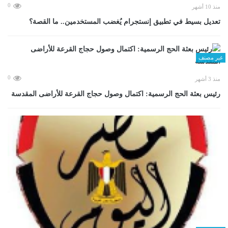
0
منذ 10 أشهر
تعديل بسيط في تطبيق إنستجرام يُغضب المستخدمين.. ما القصة؟
غير مصنف
0
منذ 3 أشهر
رئيس بعثة الحج الرسمية: اكتمال وصول حجاج القرعة للأراضى المقدسة