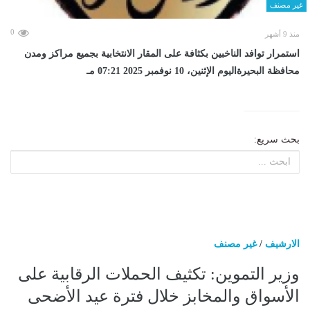
غير مصنف
0
منذ 9 أشهر
استمرار توافد الناخبين بكثافة على المقار الانتخابية بجميع مراكز ومدن
محافظة البحيرةاليوم الإثنين، 10 نوفمبر 2025 07:21 مـ
بحث سريع:
الارشيف
/
غير مصنف
وزير التموين: تكثيف الحملات الرقابية على
الأسواق والمخابز خلال فترة عيد الأضحى