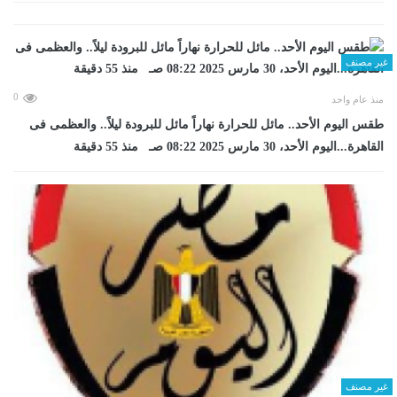
غير مصنف
0
منذ عام واحد
طقس اليوم الأحد.. مائل للحرارة نهاراً مائل للبرودة ليلاً.. والعظمى فى
القاهرة...اليوم الأحد، 30 مارس 2025 08:22 صـ منذ 55 دقيقة
غير مصنف