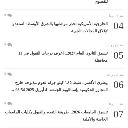
للقصوى
0
منذ 16 يومًا
04
الخارجية الأمريكية تحذر مواطنيها بالشرق الأوسط: استعدوا
لإغلاق المجالات الجوية
0
منذ شهر واحد
05
تنسيق الثانوى العام 2027.. اعرف درجات القبول في 13
محافظة
0
منذ عام واحد
06
بيطرى الأقصر.. ضبط ١٨٥ كيلو جرام لحوم مذبوحة خارج
المجازر الحكومية بإسنااليوم الجمعة، 4 أبريل 2025 08:54 مـ
0
منذ 13 يومًا
07
تنسيق الجامعات 2026.. طريقة التقدم والقبول بكليات الجامعات
الخاصة والأهلية