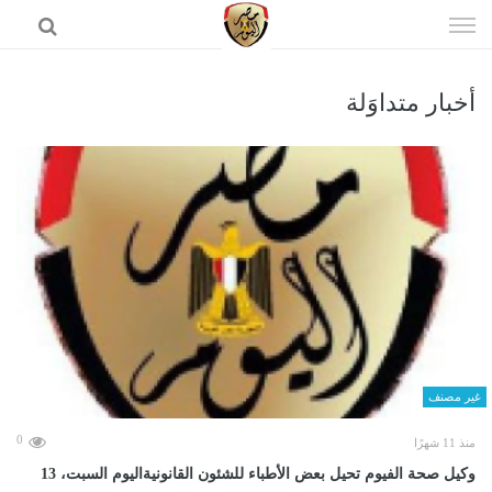
إذهب
الى
المحتوى
أخبار متداوَلة
الرئيسية
غير مصنف
0
منذ 11 شهرًا
وكيل صحة الفيوم تحيل بعض الأطباء للشئون القانونيةاليوم السبت، 13