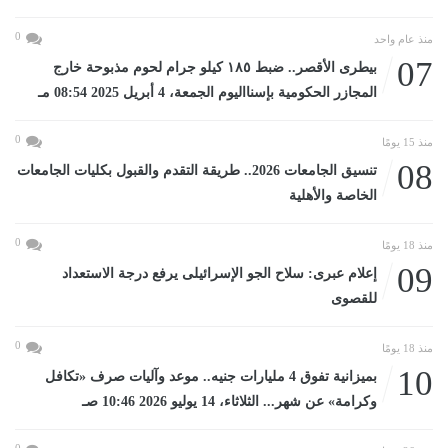
0
منذ عام واحد
07
بيطرى الأقصر.. ضبط ١٨٥ كيلو جرام لحوم مذبوحة خارج
المجازر الحكومية بإسنااليوم الجمعة، 4 أبريل 2025 08:54 مـ
0
منذ 15 يومًا
08
تنسيق الجامعات 2026.. طريقة التقدم والقبول بكليات الجامعات
الخاصة والأهلية
0
منذ 18 يومًا
09
إعلام عبرى: سلاح الجو الإسرائيلى يرفع درجة الاستعداد
للقصوى
0
منذ 18 يومًا
10
بميزانية تفوق 4 مليارات جنيه.. موعد وآليات صرف «تكافل
وكرامة» عن شهر... الثلاثاء، 14 يوليو 2026 10:46 صـ