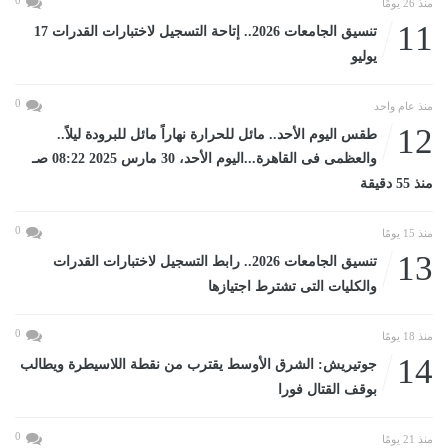
0
منذ 26 يومًا
11
تنسيق الجامعات 2026.. إتاحة التسجيل لاختبارات القدرات 17
يوليو
0
منذ عام واحد
12
طقس اليوم الأحد.. مائل للحرارة نهاراً مائل للبرودة ليلاً..
والعظمى فى القاهرة...اليوم الأحد، 30 مارس 2025 08:22 صـ
منذ 55 دقيقة
0
منذ 15 يومًا
13
تنسيق الجامعات 2026.. رابط التسجيل لاختبارات القدرات
والكليات التى تشترط اجتيازها
0
منذ 18 يومًا
14
جوتيريش: الشرق الأوسط يقترب من نقطة اللاسيطرة ويطالب
بوقف القتال فورا
0
منذ 21 يومًا