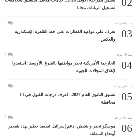
02
تنسيق المرحلة الأولى 2026.. خدمات معامل التنسيق بالجامعات
لتسجيل الرغبات مجانا
0
منذ عام واحد
03
تعرف على مواعيد القطارات على خط القاهرة الإسكندرية
والعكس
0
منذ 18 يومًا
04
الخارجية الأمريكية تحذر مواطنيها بالشرق الأوسط: استعدوا
لإغلاق المجالات الجوية
0
منذ شهر واحد
05
تنسيق الثانوى العام 2027.. اعرف درجات القبول في 13
محافظة
0
منذ عام واحد
06
موسكو تحذر واشنطن: دعم إسرائيل تصعيد خطير يهدد بتفجير
أوضاع المنطقة