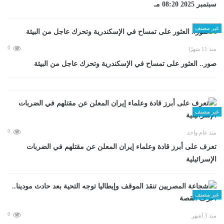
سبتمبر 2025 08:20 مـ
غير مصنف
0
منذ 11 شهرًا
صور.. العثور على تمساح في الإسكندرية وتحرك عاجل من البيئة
غير مصنف
0
منذ عام واحد
تعرف على أبرز قادة وعلماء إيران المعلن عن مقتلهم في الضربات
الإسرائيلية
غير مصنف
0
منذ 3 أشهر