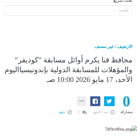
بحث سريع:
الارشيف
/
غير مصنف
محافظ قنا يكرم أوائل مسابقة ”كوديفر”
والمؤهلات للمسابقة الدولية بإندونيسيااليوم
الأحد، 17 مايو 2026 10:00 صـ
0
مشاركة
منذ 3 أشهر
0
تبليغ