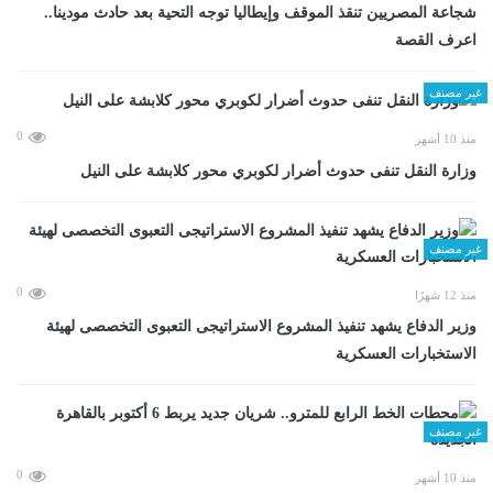
شجاعة المصريين تنقذ الموقف وإيطاليا توجه التحية بعد حادث مودينا..
اعرف القصة
غير مصنف
0
منذ 10 أشهر
وزارة النقل تنفى حدوث أضرار لكوبري محور كلابشة على النيل
غير مصنف
0
منذ 12 شهرًا
وزير الدفاع يشهد تنفيذ المشروع الاستراتيجى التعبوى التخصصى لهيئة
الاستخبارات العسكرية
غير مصنف
0
منذ 10 أشهر