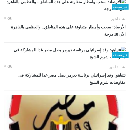
غير مصنف
0
منذ 7 أشهر
الأرصاد: سحب وأمطار متفاوتة على هذه المناطق.. والعظمى بالقاهرة
الآن 18 درجة
غير مصنف
0
منذ 10 أشهر
نتنياهو: وفد إسرائيلي برئاسة ديرمر يصل مصر غدا للمشاركة فى
مفاوضات شرم الشيخ