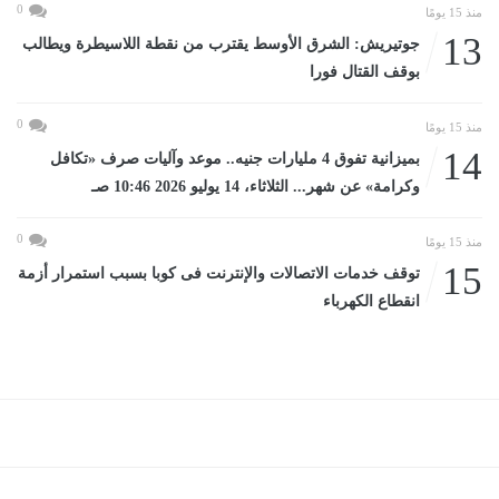
0
منذ 15 يومًا
13
جوتيريش: الشرق الأوسط يقترب من نقطة اللاسيطرة ويطالب
بوقف القتال فورا
0
منذ 15 يومًا
14
بميزانية تفوق 4 مليارات جنيه.. موعد وآليات صرف «تكافل
وكرامة» عن شهر... الثلاثاء، 14 يوليو 2026 10:46 صـ
0
منذ 15 يومًا
15
توقف خدمات الاتصالات والإنترنت فى كوبا بسبب استمرار أزمة
انقطاع الكهرباء