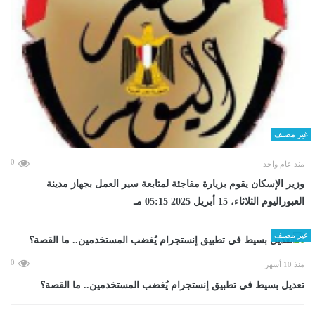
غير مصنف
0
منذ عام واحد
وزير الإسكان يقوم بزيارة مفاجئة لمتابعة سير العمل بجهاز مدينة
العبوراليوم الثلاثاء، 15 أبريل 2025 05:15 مـ
غير مصنف
0
منذ 10 أشهر
تعديل بسيط في تطبيق إنستجرام يُغضب المستخدمين.. ما القصة؟