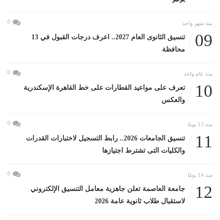
0
منذ شهر واحد
09
تنسيق الثانوى العام 2027.. اعرف درجات القبول في 13
محافظة
0
منذ عام واحد
10
تعرف على مواعيد القطارات على خط القاهرة الإسكندرية
والعكس
0
منذ 13 يومًا
11
تنسيق الجامعات 2026.. رابط التسجيل لاختبارات القدرات
والكليات التى تشترط اجتيازها
0
منذ 14 يومًا
12
جامعة العاصمة تعلن جاهزية معامل التنسيق الإلكتروني
لاستقبال طلاب ثانوية عامة 2026