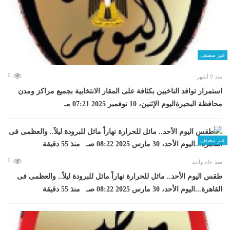
غير مصنف
0
منذ 9 أشهر
استمرار توافد الناخبين بكثافة على المقار الانتخابية بجميع مراكز ومدن
محافظة البحيرةاليوم الإثنين، 10 نوفمبر 2025 07:21 مـ
غير مصنف
0
منذ عام واحد
طقس اليوم الأحد.. مائل للحرارة نهاراً مائل للبرودة ليلاً.. والعظمى فى
القاهرة...اليوم الأحد، 30 مارس 2025 08:22 صـ منذ 55 دقيقة