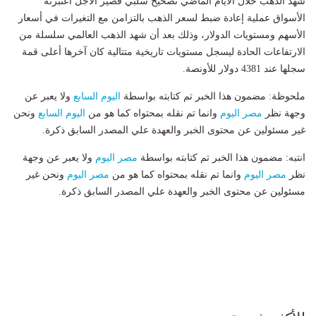
شهد الذهب خلال الأيام الماضي تصحيح سلبي قصير الأجل اعتبرته
الأسواق عملية إعادة ضبط لسعر الذهب بالتزامن مع التغيرات في أسعار
الأسهم ومستويات الدولار، وذلك بعد أن شهد الذهب العالمي سلسلة من
الارتفاعات الحادة ليسجل مستويات تاريخية متتالية كان آخرها أعلى قمة
سجلها عند 4381 دولار للأونصة.
ملحوظة: مضمون هذا الخبر تم كتابته بواسطة
اليوم السابع
ولا يعبر عن
وجهة نظر
مصر اليوم
وانما تم نقله بمحتواه كما هو من
اليوم السابع
ونحن
غير مسئولين عن محتوى الخبر والعهدة علي المصدر السابق ذكرة.
انتبه: مضمون هذا الخبر تم كتابته بواسطة
مصر اليوم
ولا يعبر عن وجهة
نظر
مصر اليوم
وانما تم نقله بمحتواه كما هو من
مصر اليوم
ونحن غير
مسئولين عن محتوى الخبر والعهدة علي المصدر السابق ذكرة.