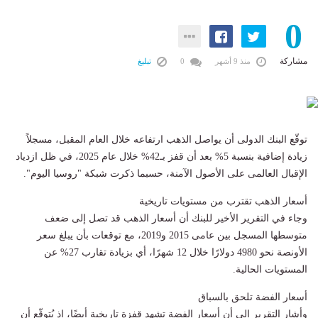
0
مشاركة
منذ 9 أشهر
0
تبليغ
توقّع البنك الدولى أن يواصل الذهب ارتفاعه خلال العام المقبل، مسجلاً
زيادة إضافية بنسبة 5% بعد أن قفز بـ42% خلال عام 2025، في ظل ازدياد
الإقبال العالمى على الأصول الآمنة، حسبما ذكرت شبكة "روسيا اليوم".
أسعار الذهب تقترب من مستويات تاريخية
وجاء في التقرير الأخير للبنك أن أسعار الذهب قد تصل إلى ضعف
متوسطها المسجل بين عامى 2015 و2019، مع توقعات بأن يبلغ سعر
الأونصة نحو 4980 دولارًا خلال 12 شهرًا، أي بزيادة تقارب 27% عن
المستويات الحالية.
أسعار الفضة تلحق بالسباق
وأشار التقرير إلى أن أسعار الفضة تشهد قفزة تاريخية أيضًا، إذ يُتوقّع أن