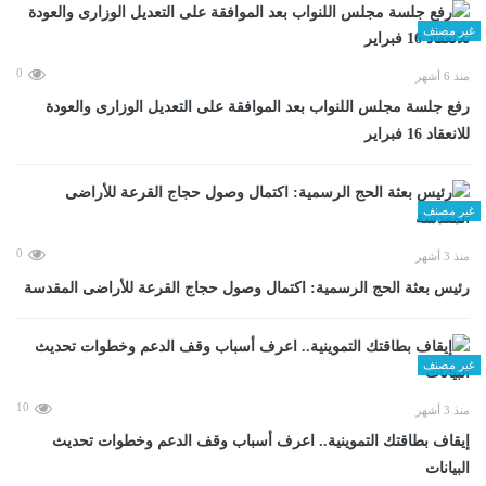
غير مصنف
0
منذ 6 أشهر
رفع جلسة مجلس اللنواب بعد الموافقة على التعديل الوزارى والعودة
للانعقاد 16 فبراير
غير مصنف
0
منذ 3 أشهر
رئيس بعثة الحج الرسمية: اكتمال وصول حجاج القرعة للأراضى المقدسة
غير مصنف
10
منذ 3 أشهر
إيقاف بطاقتك التموينية.. اعرف أسباب وقف الدعم وخطوات تحديث
البيانات