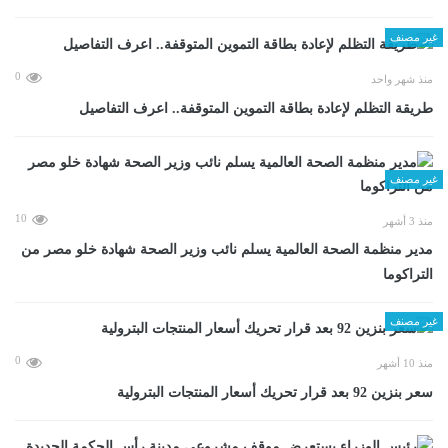
غير مصنف
0
منذ شهر واحد
طريقة التظلم لإعادة بطاقة التموين المتوقفة.. اعرف التفاصيل
غير مصنف
10
منذ 3 أشهر
مدير منظمة الصحة العالمية يسلم نائب وزير الصحة شهادة خلو مصر من
التراكوما
غير مصنف
0
منذ 10 أشهر
سعر بنزين 92 بعد قرار تحريك أسعار المنتجات البترولية