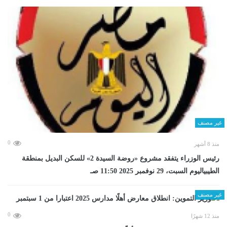
غير مصنف
0
منذ 8 أشهر
رئيس الوزراء يتفقد مشروع «روضة السيدة 2» للسكن البديل بمنطقة
الطيبياليوم السبت، 29 نوفمبر 2025 11:50 صـ
غير مصنف
0
منذ 12 شهرًا