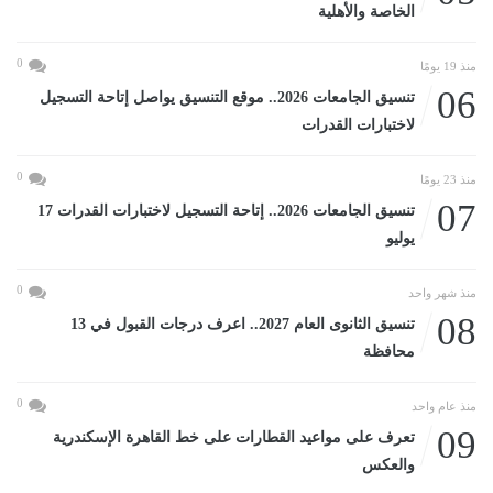
الخاصة والأهلية
0
منذ 19 يومًا
06
تنسيق الجامعات 2026.. موقع التنسيق يواصل إتاحة التسجيل
لاختبارات القدرات
0
منذ 23 يومًا
07
تنسيق الجامعات 2026.. إتاحة التسجيل لاختبارات القدرات 17
يوليو
0
منذ شهر واحد
08
تنسيق الثانوى العام 2027.. اعرف درجات القبول في 13
محافظة
0
منذ عام واحد
09
تعرف على مواعيد القطارات على خط القاهرة الإسكندرية
والعكس