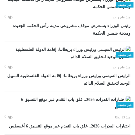
غير مصنف
0
منذ عام واحد
رئيس الوزراء يستعرض موقف مشروعى مدينة رأس الحكمة الجديدة
ومدينة شمس الحكمة
غير مصنف
0
منذ عام واحد
الرئيس السيسى ورئيس وزراء بريطانىا: إقامة الدولة الفلسطينية السبيل
الوحيد لتحقيق السلام الدائم
غير مصنف
0
منذ 13 يومًا
اختبارات القدرات 2026.. غلق باب التقدم عبر موقع التنسيق 6 أغسطس