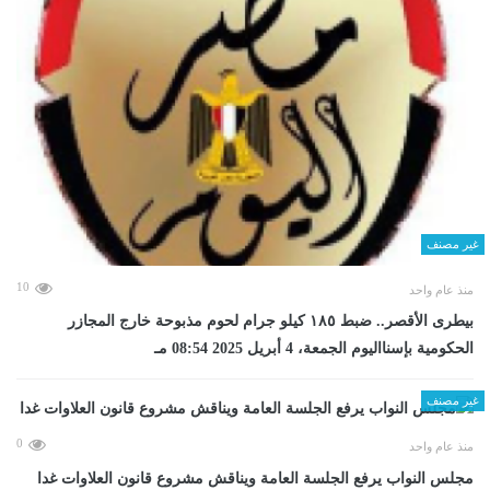
غير مصنف
10
منذ عام واحد
بيطرى الأقصر.. ضبط ١٨٥ كيلو جرام لحوم مذبوحة خارج المجازر
الحكومية بإسنااليوم الجمعة، 4 أبريل 2025 08:54 مـ
غير مصنف
0
منذ عام واحد
مجلس النواب يرفع الجلسة العامة ويناقش مشروع قانون العلاوات غدا