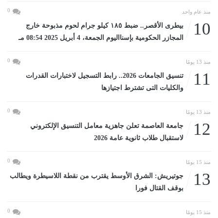
0
منذ عام واحد
10
بيطرى الأقصر.. ضبط ١٨٥ كيلو جرام لحوم مذبوحة خارج
المجازر الحكومية بإسنااليوم الجمعة، 4 أبريل 2025 08:54 مـ
0
منذ 13 يومًا
11
تنسيق الجامعات 2026.. رابط التسجيل لاختبارات القدرات
والكليات التى تشترط اجتيازها
0
منذ 13 يومًا
12
جامعة العاصمة تعلن جاهزية معامل التنسيق الإلكتروني
لاستقبال طلاب ثانوية عامة 2026
0
منذ 15 يومًا
13
جوتيريش: الشرق الأوسط يقترب من نقطة اللاسيطرة ويطالب
بوقف القتال فورا
0
منذ 15 يومًا