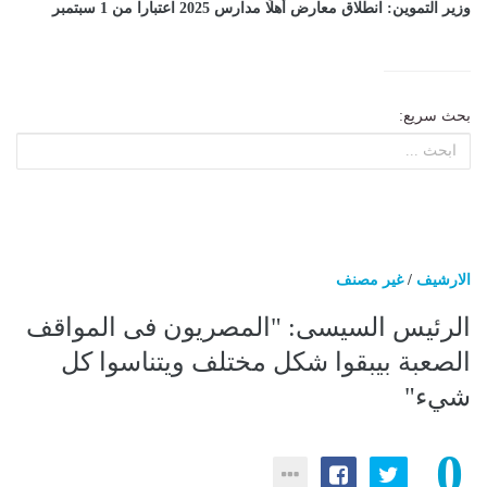
وزير التموين: انطلاق معارض أهلًا مدارس 2025 اعتبارا من 1 سبتمبر
بحث سريع:
الارشيف
/
غير مصنف
الرئيس السيسى: "المصريون فى المواقف
الصعبة بيبقوا شكل مختلف ويتناسوا كل
شيء"
0