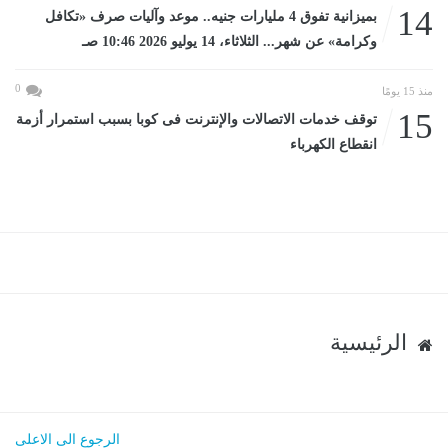
14
بميزانية تفوق 4 مليارات جنيه.. موعد وآليات صرف «تكافل
وكرامة» عن شهر... الثلاثاء، 14 يوليو 2026 10:46 صـ
0
منذ 15 يومًا
15
توقف خدمات الاتصالات والإنترنت فى كوبا بسبب استمرار أزمة
انقطاع الكهرباء
الرئيسية
الرجوع الى الاعلى