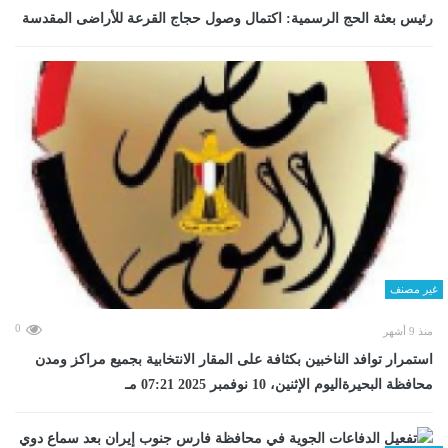
رئيس بعثة الحج الرسمية: اكتمال وصول حجاج القرعة للأراضى المقدسة
غير مصنف
0
منذ 9 أشهر
استمرار توافد الناخبين بكثافة على المقار الانتخابية بجميع مراكز ومدن
محافظة البحيرةاليوم الإثنين، 10 نوفمبر 2025 07:21 مـ