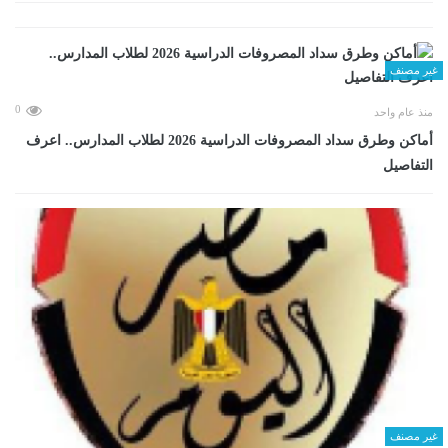
غير مصنف
0
منذ عام واحد
أماكن وطرق سداد المصروفات الدراسية 2026 لطلاب المدارس.. اعرف
التفاصيل
غير مصنف