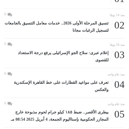
0
منذ 14 يومًا
02
تنسيق المرحلة الأولى 2026.. خدمات معامل التنسيق بالجامعات
لتسجيل الرغبات مجانا
0
منذ 16 يومًا
03
إعلام عبرى: سلاح الجو الإسرائيلى يرفع درجة الاستعداد
للقصوى
0
منذ عام واحد
04
تعرف على مواعيد القطارات على خط القاهرة الإسكندرية
والعكس
0
منذ عام واحد
05
بيطرى الأقصر.. ضبط ١٨٥ كيلو جرام لحوم مذبوحة خارج
المجازر الحكومية بإسنااليوم الجمعة، 4 أبريل 2025 08:54 مـ