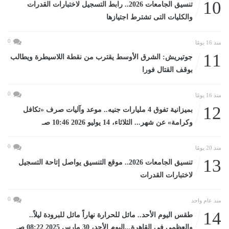
10
تنسيق الجامعات 2026.. رابط التسجيل لاختبارات القدرات
والكليات التى تشترط اجتيازها
0
منذ 16 يومًا
11
جوتيريش: الشرق الأوسط يقترب من نقطة اللاسيطرة ويطالب
بوقف القتال فورا
0
منذ 16 يومًا
12
بميزانية تفوق 4 مليارات جنيه.. موعد وآليات صرف «تكافل
وكرامة» عن شهر... الثلاثاء، 14 يوليو 2026 10:46 صـ
0
منذ 20 يومًا
13
تنسيق الجامعات 2026.. موقع التنسيق يواصل إتاحة التسجيل
لاختبارات القدرات
0
منذ عام واحد
14
طقس اليوم الأحد.. مائل للحرارة نهاراً مائل للبرودة ليلاً..
والعظمى فى القاهرة...اليوم الأحد، 30 مارس 2025 08:22 صـ