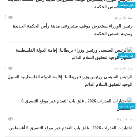
غير مصنف
0
منذ عام واحد
رئيس الوزراء يستعرض موقف مشروعى مدينة رأس الحكمة الجديدة
ومدينة شمس الحكمة
غير مصنف
0
منذ عام واحد
الرئيس السيسى ورئيس وزراء بريطانىا: إقامة الدولة الفلسطينية السبيل
الوحيد لتحقيق السلام الدائم
غير مصنف
0
منذ 13 يومًا
اختبارات القدرات 2026.. غلق باب التقدم عبر موقع التنسيق 6 أغسطس