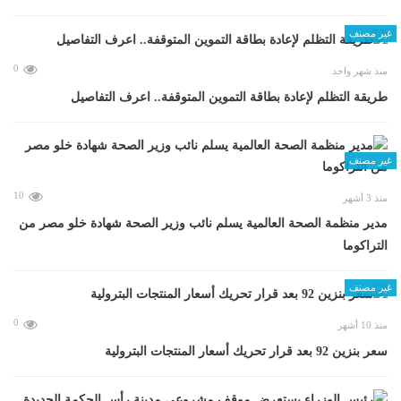
غير مصنف
0
منذ شهر واحد
طريقة التظلم لإعادة بطاقة التموين المتوقفة.. اعرف التفاصيل
غير مصنف
10
منذ 3 أشهر
مدير منظمة الصحة العالمية يسلم نائب وزير الصحة شهادة خلو مصر من
التراكوما
غير مصنف
0
منذ 10 أشهر
سعر بنزين 92 بعد قرار تحريك أسعار المنتجات البترولية