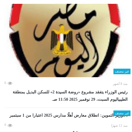
غير مصنف
0
منذ 8 أشهر
رئيس الوزراء يتفقد مشروع «روضة السيدة 2» للسكن البديل بمنطقة
الطيبياليوم السبت، 29 نوفمبر 2025 11:50 صـ
غير مصنف
0
منذ 12 شهرًا