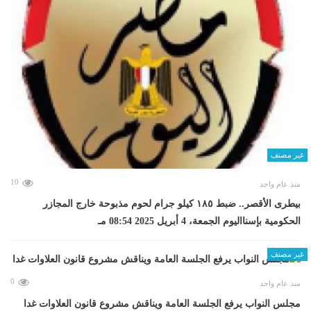
غير مصنف
10
منذ عام واحد
بيطرى الأقصر.. ضبط ١٨٥ كيلو جرام لحوم مذبوحة خارج المجازر
الحكومية بإسنااليوم الجمعة، 4 أبريل 2025 08:54 مـ
غير مصنف
0
منذ عام واحد
مجلس النواب يرفع الجلسة العامة ويناقش مشروع قانون العلاوات غدا