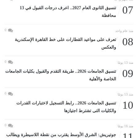
07
تنسيق الثانوى العام 2027.. اعرف درجات القبول في 13
محافظة
0
منذ عام واحد
08
تعرف على مواعيد القطارات على خط القاهرة الإسكندرية
والعكس
0
منذ 13 يومًا
09
تنسيق الجامعات 2026.. طريقة التقدم والقبول بكليات الجامعات
الخاصة والأهلية
0
منذ 13 يومًا
10
تنسيق الجامعات 2026.. رابط التسجيل لاختبارات القدرات
والكليات التى تشترط اجتيازها
0
منذ 16 يومًا
11
جوتيريش: الشرق الأوسط يقترب من نقطة اللاسيطرة ويطالب