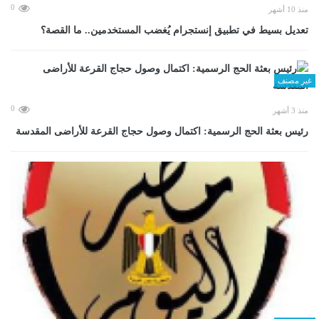
0
منذ 10 أشهر
تعديل بسيط في تطبيق إنستجرام يُغضب المستخدمين.. ما القصة؟
غير مصنف
0
منذ 3 أشهر
رئيس بعثة الحج الرسمية: اكتمال وصول حجاج القرعة للأراضى المقدسة