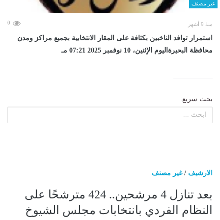
غير مصنف
0
منذ 9 أشهر
استمرار توافد الناخبين بكثافة على المقار الانتخابية بجميع مراكز ومدن
محافظة البحيرةاليوم الإثنين، 10 نوفمبر 2025 07:21 مـ
بحث سريع:
الارشيف
/
غير مصنف
بعد تنازل 4 مرشحين.. 424 مترشحًا على
النظام الفردي بانتخابات مجلس الشيوخ