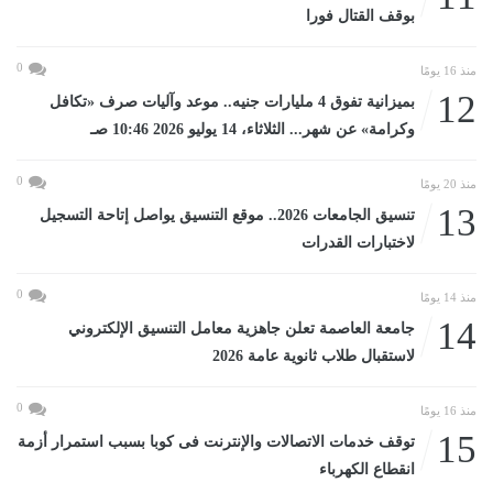
بوقف القتال فورا
0
منذ 16 يومًا
12
بميزانية تفوق 4 مليارات جنيه.. موعد وآليات صرف «تكافل
وكرامة» عن شهر... الثلاثاء، 14 يوليو 2026 10:46 صـ
0
منذ 20 يومًا
13
تنسيق الجامعات 2026.. موقع التنسيق يواصل إتاحة التسجيل
لاختبارات القدرات
0
منذ 14 يومًا
14
جامعة العاصمة تعلن جاهزية معامل التنسيق الإلكتروني
لاستقبال طلاب ثانوية عامة 2026
0
منذ 16 يومًا
15
توقف خدمات الاتصالات والإنترنت فى كوبا بسبب استمرار أزمة
انقطاع الكهرباء