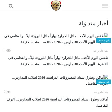
إذهب
الى
المحتوى
أخبار متداوَلة
الرئيسية
غير مصنف
0
منذ عام واحد
طقس اليوم الأحد.. مائل للحرارة نهاراً مائل للبرودة ليلاً.. والعظمى فى
القاهرة...اليوم الأحد، 30 مارس 2025 08:22 صـ منذ 55 دقيقة
غير مصنف
0
منذ عام واحد
أماكن وطرق سداد المصروفات الدراسية 2026 لطلاب المدارس.. اعرف
التفاصيل