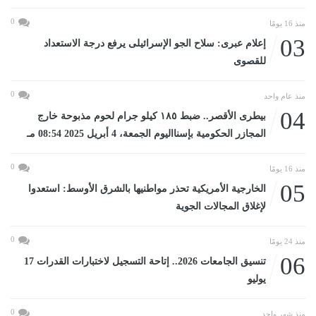
0
منذ 16 يومًا
03
إعلام عبرى: سلاح الجو الإسرائيلى يرفع درجة الاستعداد
للقصوى
0
منذ عام واحد
04
بيطرى الأقصر.. ضبط ١٨٥ كيلو جرام لحوم مذبوحة خارج
المجازر الحكومية بإسنااليوم الجمعة، 4 أبريل 2025 08:54 مـ
0
منذ 16 يومًا
05
الخارجية الأمريكية تحذر مواطنيها بالشرق الأوسط: استعدوا
لإغلاق المجالات الجوية
0
منذ 24 يومًا
06
تنسيق الجامعات 2026.. إتاحة التسجيل لاختبارات القدرات 17
يوليو
0
منذ شهر واحد