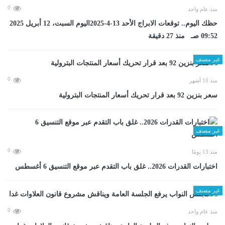
0
منذ عام واحد
حظك اليوم.. توقعات الابراج الأحد 13-4-2025اليوم السبت، 12 أبريل 2025
09:52 صـ منذ 27 دقيقة
غير مصنف
0
منذ 10 أشهر
سعر بنزين 92 بعد قرار تحريك أسعار المنتجات البترولية
غير مصنف
0
منذ 13 يومًا
اختبارات القدرات 2026.. غلق باب التقدم عبر موقع التنسيق 6 أغسطس
غير مصنف
0
منذ عام واحد