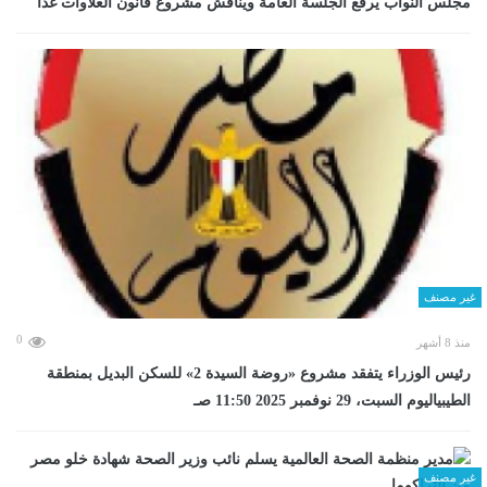
مجلس النواب يرفع الجلسة العامة ويناقش مشروع قانون العلاوات غدا
غير مصنف
0
منذ 8 أشهر
رئيس الوزراء يتفقد مشروع «روضة السيدة 2» للسكن البديل بمنطقة
الطيبياليوم السبت، 29 نوفمبر 2025 11:50 صـ
غير مصنف