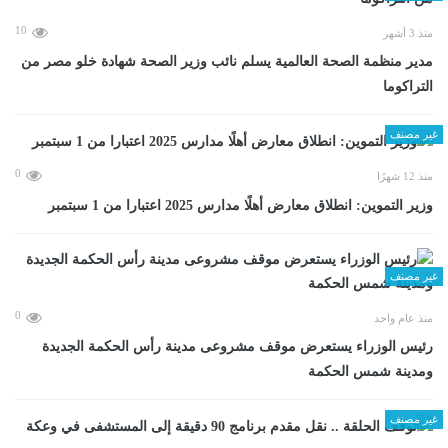
10
منذ 3 أشهر
مدير منظمة الصحة العالمية يسلم نائب وزير الصحة شهادة خلو مصر من
التراكوما
غير مصنف
0
منذ 12 شهرًا
وزير التموين: انطلاق معارض أهلًا مدارس 2025 اعتبارا من 1 سبتمبر
غير مصنف
0
منذ عام واحد
رئيس الوزراء يستعرض موقف مشروعى مدينة رأس الحكمة الجديدة
ومدينة شمس الحكمة
غير مصنف