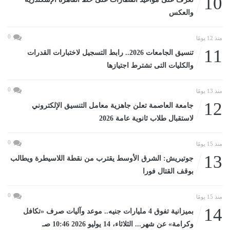
10
والعكس
0
منذ 12 يومًا
11
تنسيق الجامعات 2026.. رابط التسجيل لاختبارات القدرات
والكليات التى تشترط اجتيازها
0
منذ 13 يومًا
12
جامعة العاصمة تعلن جاهزية معامل التنسيق الإلكتروني
لاستقبال طلاب ثانوية عامة 2026
0
منذ 15 يومًا
13
جوتيريش: الشرق الأوسط يقترب من نقطة اللاسيطرة ويطالب
بوقف القتال فورا
0
منذ 15 يومًا
14
بميزانية تفوق 4 مليارات جنيه.. موعد وآليات صرف «تكافل
وكرامة» عن شهر... الثلاثاء، 14 يوليو 2026 10:46 صـ