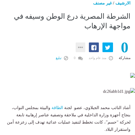
الارشيف
/
غير مصنف
الشرطة المصرية درع الوطن وسيفه في
مواجهة الإرهاب
0
مشاركة
منذ عام واحد
0
تبليغ
أشاد النائب محمد الجبلاوي، عضو لجنة
الطاقة
والبيئة بمجلس النواب،
بنجاح أجهزة وزارة الداخلية في ملاحقة وتصفية عناصر إرهابية تابعة
لحركة “حسم”، كانت تخطط لتنفيذ عمليات عدائية تهدف إلى زعزعة أمن
واستقرار البلاد.