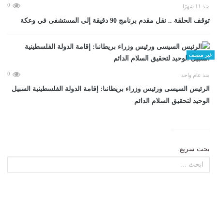
0
منذ 11 شهرًا
توقف الحلقة .. نقل مقدم برنامج 90 دقيقة إلى المستشفى في وعكة
غير مصنف
0
منذ عام واحد
الرئيس السيسى ورئيس وزراء بريطانىا: إقامة الدولة الفلسطينية السبيل
الوحيد لتحقيق السلام الدائم
بحث سريع: