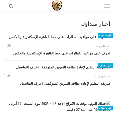
إذهب
الى
المحتوى
أخبار متداوَلة
الرئيسية
غير مصنف
0
منذ عام واحد
تعرف على مواعيد القطارات على خط القاهرة الإسكندرية والعكس
غير مصنف
0
منذ شهر واحد
طريقة التظلم لإعادة بطاقة التموين المتوقفة.. اعرف التفاصيل
غير مصنف