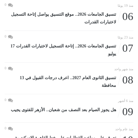
0
منذ 19 يومًا
06
تنسيق الجامعات 2026.. موقع التنسيق يواصل إتاحة التسجيل
لاختبارات القدرات
0
منذ 23 يومًا
07
تنسيق الجامعات 2026.. إتاحة التسجيل لاختبارات القدرات 17
يوليو
0
منذ شهر واحد
08
تنسيق الثانوى العام 2027.. اعرف درجات القبول في 13
محافظة
0
منذ 6 أشهر
09
هل يجوز الصيام بعد النصف من شعبان.. الأزهر للفتوى يجيب
0
منذ عام واحد
تعرف على مواعيد القطارات على خط القاهرة الإسكندرية