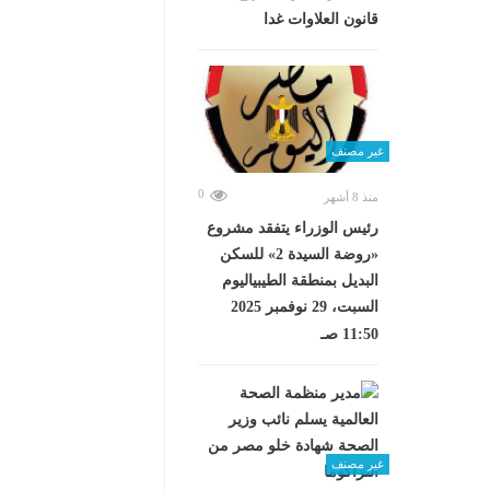
قانون العلاوات غدا
غير مصنف
0
منذ 8 أشهر
رئيس الوزراء يتفقد مشروع
«روضة السيدة 2» للسكن
البديل بمنطقة الطيبياليوم
السبت، 29 نوفمبر 2025
11:50 صـ
غير مصنف