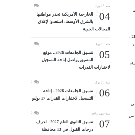
0
منذ 15 يومًا
ة
04
الخارجية الأمريكية تحذر مواطنيها
بالشرق الأوسط: استعدوا لإغلاق
المجالات الجوية
شاركة 12 قطاعًا مختلفًا،
0
ن
منذ 18 يومًا
05
تنسيق الجامعات 2026.. موقع
التنسيق يواصل إتاحة التسجيل
علاجية،
لاختبارات القدرات
0
منذ 23 يومًا
06
تنسيق الجامعات 2026.. إتاحة
التسجيل لاختبارات القدرات 17 يوليو
0
منذ شهر واحد
ما تم تقديم 90 ألفًا و895 خدمة من
07
تنسيق الثانوى العام 2027.. اعرف
،
درجات القبول في 13 محافظة