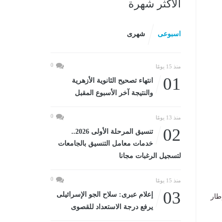
الأكثر شهرة
اسبوعى
شهرى
0
منذ 15 يومًا
01
انتهاء تصحيح الثانوية الأزهرية
والنتيجة آخر الأسبوع المقبل
0
منذ 13 يومًا
02
تنسيق المرحلة الأولى 2026..
خدمات معامل التنسيق بالجامعات
لتسجيل الرغبات مجانا
0
منذ 15 يومًا
03
إعلام عبرى: سلاح الجو الإسرائيلى
أت يوم الثلاثاء 15 يوليو 2025، في إطار
يرفع درجة الاستعداد للقصوى