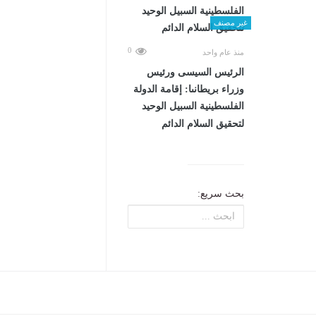
غير مصنف
0
منذ عام واحد
الرئيس السيسى ورئيس
وزراء بريطانىا: إقامة الدولة
الفلسطينية السبيل الوحيد
لتحقيق السلام الدائم
بحث سريع: