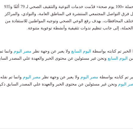
وتابع «عبدالغفار» أن حملة «100 يوم صحة» قدّمت خدمات التوعية والتثقيف الصحي لـ 79 ألفًا و935
ل فرق التواصل المجتمعي المنتشرة في المناطق العامة، والنوادي، والمراكز
مختلف المحافظات، بهدف رفع الوعي الصحي وتوجيه المواطنين للاستفادة من
الحملة، إلى جانب تنظيم ندوات تثقيفية وأنشطة توعوية متنوعة.
لخبر تم كتابته بواسطة
اليوم السابع
ولا يعبر عن وجهة نظر
مصر اليوم
وانما تم
من
اليوم السابع
ونحن غير مسئولين عن محتوى الخبر والعهدة علي المصدر الساب
بر تم كتابته بواسطة
مصر اليوم
ولا يعبر عن وجهة نظر
مصر اليوم
وانما تم نقله
ر اليوم
ونحن غير مسئولين عن محتوى الخبر والعهدة علي المصدر السابق ذكر