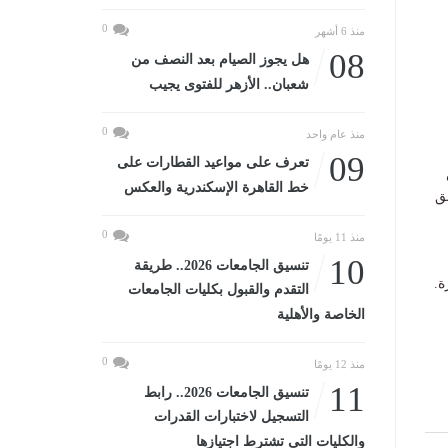
0
منذ 6 أشهر
08
هل يجوز الصيام بعد النصف من
شعبان.. الأزهر للفتوى يجيب
0
منذ عام واحد
09
تعرف على مواعيد القطارات على
خط القاهرة الإسكندرية والعكس
ق
0
منذ 11 يومًا
10
تنسيق الجامعات 2026.. طريقة
ة.
التقدم والقبول بكليات الجامعات
الخاصة والأهلية
0
منذ 12 يومًا
11
تنسيق الجامعات 2026.. رابط
التسجيل لاختبارات القدرات
والكليات التى تشترط اجتيازها