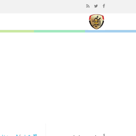
إذهب
الى
المحتوى