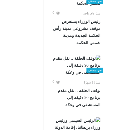
غير مصنف
0
منذ عام واحد
رئيس الوزراء يستعرض
موقف مشروعى مدينة رأس
الحكمة الجديدة ومدينة
شمس الحكمة
غير مصنف
0
منذ 11 شهرًا
توقف الحلقة .. نقل مقدم
برنامج 90 دقيقة إلى
المستشفى في وعكة