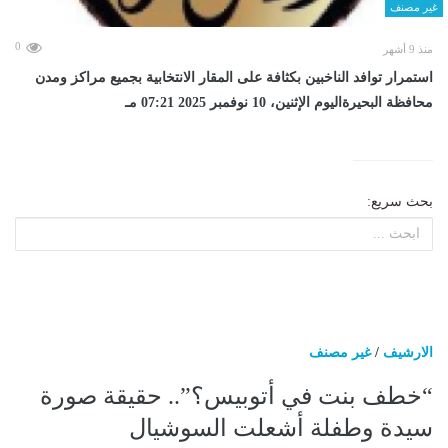
غير مصنف
0
منذ 9 أشهر
استمرار توافد الناخبين بكثافة على المقار الانتخابية بجميع مراكز ومدن
محافظة البحيرةاليوم الإثنين، 10 نوفمبر 2025 07:21 مـ
بحث سريع:
الارشيف
/
غير مصنف
“خطف بنت في أتوبيس؟”.. حقيقة صورة
سيدة وطفلة أشعلت السوشيال