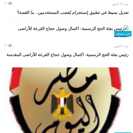
0
منذ 10 أشهر
تعديل بسيط في تطبيق إنستجرام يُغضب المستخدمين.. ما القصة؟
غير مصنف
0
منذ 3 أشهر
رئيس بعثة الحج الرسمية: اكتمال وصول حجاج القرعة للأراضى المقدسة