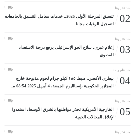
0
منذ 14 يومًا
02
تنسيق المرحلة الأولى 2026.. خدمات معامل التنسيق بالجامعات
لتسجيل الرغبات مجانا
0
منذ 16 يومًا
03
إعلام عبرى: سلاح الجو الإسرائيلى يرفع درجة الاستعداد
للقصوى
0
منذ عام واحد
04
بيطرى الأقصر.. ضبط ١٨٥ كيلو جرام لحوم مذبوحة خارج
المجازر الحكومية بإسنااليوم الجمعة، 4 أبريل 2025 08:54 مـ
0
منذ 16 يومًا
05
الخارجية الأمريكية تحذر مواطنيها بالشرق الأوسط: استعدوا
لإغلاق المجالات الجوية
0
منذ 24 يومًا