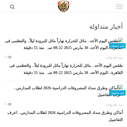
إذهب
الى
المحتوى
أخبار متداوَلة
الرئيسية
غير مصنف
0
منذ عام واحد
طقس اليوم الأحد.. مائل للحرارة نهاراً مائل للبرودة ليلاً.. والعظمى فى
القاهرة...اليوم الأحد، 30 مارس 2025 08:22 صـ منذ 55 دقيقة
غير مصنف
0
منذ عام واحد
أماكن وطرق سداد المصروفات الدراسية 2026 لطلاب المدارس.. اعرف
التفاصيل