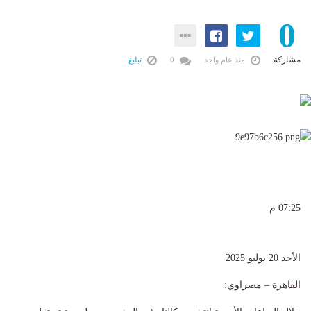
0
مشاركة
منذ عام واحد
0
تبليغ
07:25 م
الأحد 20 يوليو 2025
القاهرة – مصراوي: