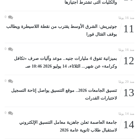
والكليات التى تشترط اجتيازها
0
منذ 16 يومًا
11
جوتيريش: الشرق الأوسط يقترب من نقطة اللاسيطرة ويطالب
بوقف القتال فورا
0
منذ 16 يومًا
12
بميزانية تفوق 4 مليارات جنيه.. موعد وآليات صرف «تكافل
وكرامة» عن شهر... الثلاثاء، 14 يوليو 2026 10:46 صـ
0
منذ 20 يومًا
13
تنسيق الجامعات 2026.. موقع التنسيق يواصل إتاحة التسجيل
لاختبارات القدرات
0
منذ 14 يومًا
14
جامعة العاصمة تعلن جاهزية معامل التنسيق الإلكتروني
لاستقبال طلاب ثانوية عامة 2026