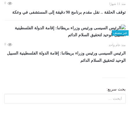
0
منذ 11 شهرًا
توقف الحلقة .. نقل مقدم برنامج 90 دقيقة إلى المستشفى في وعكة
غير مصنف
0
منذ عام واحد
الرئيس السيسى ورئيس وزراء بريطانىا: إقامة الدولة الفلسطينية السبيل
الوحيد لتحقيق السلام الدائم
بحث سريع: