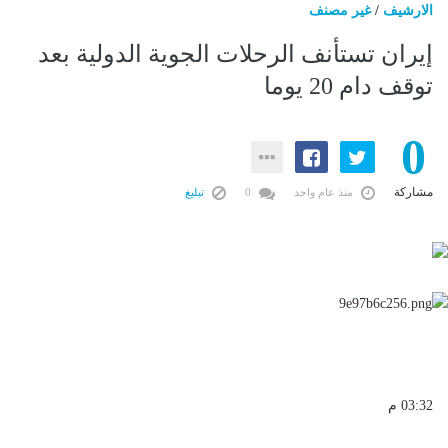
الارشيف
/
غير مصنف
إيران تستأنف الرحلات الجوية الدولية بعد
توقف دام 20 يوما
0
مشاركة
منذ عام واحد
0
تبليغ
03:32 م