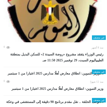
غير مصنف
0
منذ 8 أشهر
رئيس الوزراء يتفقد مشروع «روضة السيدة 2» للسكن البديل بمنطقة
الطيبياليوم السبت، 29 نوفمبر 2025 11:50 صـ
غير مصنف
0
منذ 12 شهرًا
وزير التموين: انطلاق معارض أهلًا مدارس 2025 اعتبارا من 1 سبتمبر
غير مصنف