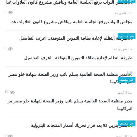
0
منذ عام واحد
مجلس النواب يرفع الجلسة العامة ويناقش مشروع قانون العلاوات غدا
غير مصنف
0
منذ شهر واحد
طريقة التظلم لإعادة بطاقة التموين المتوقفة.. اعرف التفاصيل
غير مصنف
10
منذ 3 أشهر
مدير منظمة الصحة العالمية يسلم نائب وزير الصحة شهادة خلو مصر من
التراكوما
غير مصنف
0
منذ 10 أشهر