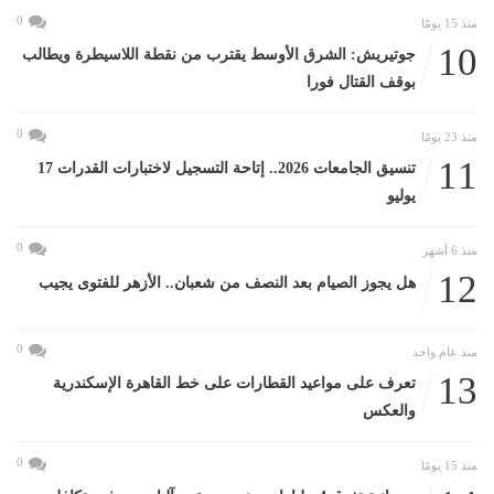
0
منذ 15 يومًا
10
جوتيريش: الشرق الأوسط يقترب من نقطة اللاسيطرة ويطالب
بوقف القتال فورا
0
منذ 23 يومًا
11
تنسيق الجامعات 2026.. إتاحة التسجيل لاختبارات القدرات 17
يوليو
0
منذ 6 أشهر
12
هل يجوز الصيام بعد النصف من شعبان.. الأزهر للفتوى يجيب
0
منذ عام واحد
13
تعرف على مواعيد القطارات على خط القاهرة الإسكندرية
والعكس
0
منذ 15 يومًا