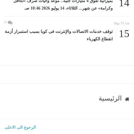
14
بميزانية تفوق 4 مليارات جنيه.. موعد وآليات صرف «تكافل
وكرامة» عن شهر... الثلاثاء، 14 يوليو 2026 10:46 صـ
0
منذ 15 يومًا
15
توقف خدمات الاتصالات والإنترنت فى كوبا بسبب استمرار أزمة
انقطاع الكهرباء
الرئيسية
الرجوع الى الاعلى