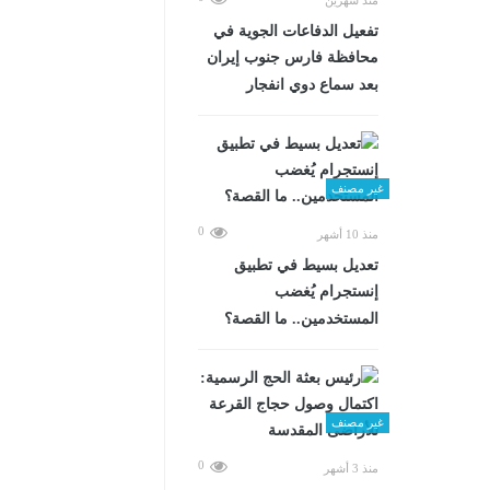
تفعيل الدفاعات الجوية في
محافظة فارس جنوب إيران
بعد سماع دوي انفجار
غير مصنف
0
منذ 10 أشهر
تعديل بسيط في تطبيق
إنستجرام يُغضب
المستخدمين.. ما القصة؟
غير مصنف
0
منذ 3 أشهر