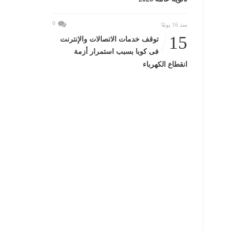
0
منذ 16 يومًا
15
توقف خدمات الاتصالات والإنترنت
فى كوبا بسبب استمرار أزمة
انقطاع الكهرباء