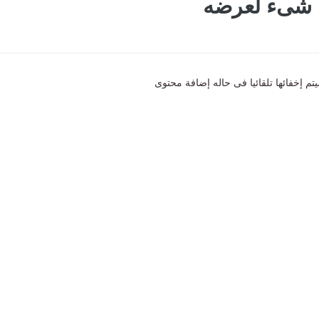
ى شىء لعرضه
تم إخفائها تلقائيا فى حاله إضافة محتوى