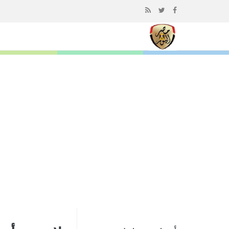
إذهب
الى
المحتوى