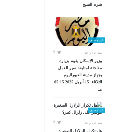
شرم الشيخ
غير مصنف
0
منذ عام واحد
وزير الإسكان يقوم بزيارة
مفاجئة لمتابعة سير العمل
بجهاز مدينة العبوراليوم
الثلاثاء، 15 أبريل 2025 05:15
مـ
غير مصنف
0
منذ عام واحد
هل تكرار الزلازل الصغيرة