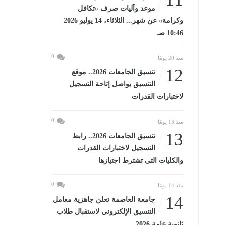
موعد وآليات صرف «تكافل
وكرامة» عن شهر... الثلاثاء، 14 يوليو 2026
10:46 صـ
0
منذ 20 يومًا
12
تنسيق الجامعات 2026.. موقع
التنسيق يواصل إتاحة التسجيل
لاختبارات القدرات
0
منذ 13 يومًا
13
تنسيق الجامعات 2026.. رابط
التسجيل لاختبارات القدرات
والكليات التى تشترط اجتيازها
0
منذ 14 يومًا
14
جامعة العاصمة تعلن جاهزية معامل
التنسيق الإلكتروني لاستقبال طلاب
ثانوية عامة 2026