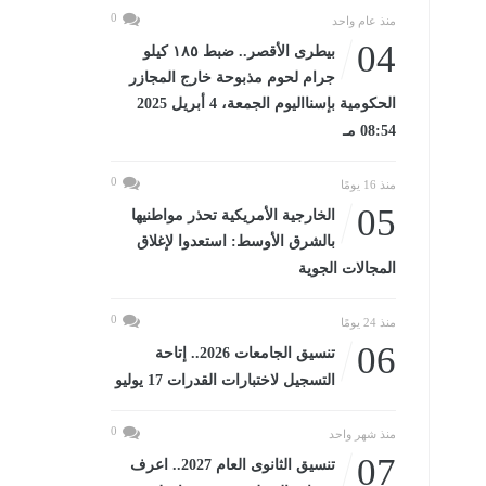
0
منذ عام واحد
04
بيطرى الأقصر.. ضبط ١٨٥ كيلو
جرام لحوم مذبوحة خارج المجازر
الحكومية بإسنااليوم الجمعة، 4 أبريل 2025
08:54 مـ
0
منذ 16 يومًا
05
الخارجية الأمريكية تحذر مواطنيها
بالشرق الأوسط: استعدوا لإغلاق
المجالات الجوية
0
منذ 24 يومًا
06
تنسيق الجامعات 2026.. إتاحة
التسجيل لاختبارات القدرات 17 يوليو
0
منذ شهر واحد
07
تنسيق الثانوى العام 2027.. اعرف