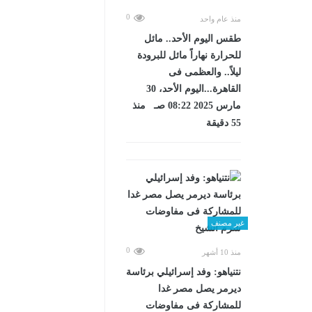
0
منذ عام واحد
طقس اليوم الأحد.. مائل
للحرارة نهاراً مائل للبرودة
ليلاً.. والعظمى فى
القاهرة...اليوم الأحد، 30
مارس 2025 08:22 صـ منذ
55 دقيقة
غير مصنف
0
منذ 10 أشهر
نتنياهو: وفد إسرائيلي برئاسة
ديرمر يصل مصر غدا
للمشاركة فى مفاوضات