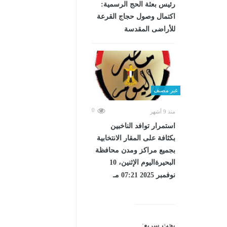
رئيس بعثة الحج الرسمية:
اكتمال وصول حجاج القرعة
للأراضى المقدسة
غير مصنف
0
منذ 9 أشهر
استمرار توافد الناخبين
بكثافة على المقار الانتخابية
بجميع مراكز ومدن محافظة
البحيرةاليوم الإثنين، 10
نوفمبر 2025 07:21 مـ
بحث سريع: