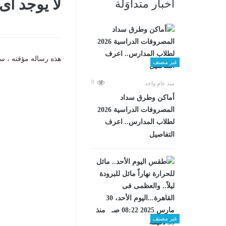
لا يوجد أ
أخبار متداوَلة
هذه رساله مؤقته ، سي
غير مصنف
0
منذ عام واحد
أماكن وطرق سداد
المصروفات الدراسية 2026
لطلاب المدارس.. اعرف
التفاصيل
غير مصنف