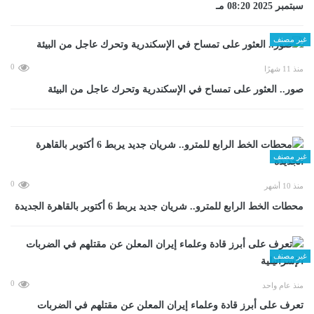
سبتمبر 2025 08:20 مـ
غير مصنف
0
منذ 11 شهرًا
صور.. العثور على تمساح في الإسكندرية وتحرك عاجل من البيئة
غير مصنف
0
منذ 10 أشهر
محطات الخط الرابع للمترو.. شريان جديد يربط 6 أكتوبر بالقاهرة الجديدة
غير مصنف
0
منذ عام واحد
تعرف على أبرز قادة وعلماء إيران المعلن عن مقتلهم في الضربات