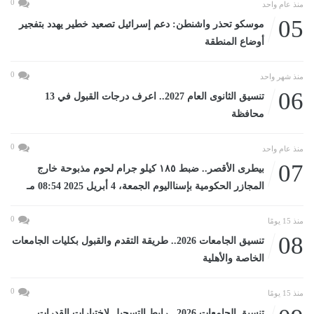
0
منذ عام واحد
05
موسكو تحذر واشنطن: دعم إسرائيل تصعيد خطير يهدد بتفجير
أوضاع المنطقة
0
منذ شهر واحد
06
تنسيق الثانوى العام 2027.. اعرف درجات القبول في 13
محافظة
0
منذ عام واحد
07
بيطرى الأقصر.. ضبط ١٨٥ كيلو جرام لحوم مذبوحة خارج
المجازر الحكومية بإسنااليوم الجمعة، 4 أبريل 2025 08:54 مـ
0
منذ 15 يومًا
08
تنسيق الجامعات 2026.. طريقة التقدم والقبول بكليات الجامعات
الخاصة والأهلية
0
منذ 15 يومًا
تنسيق الجامعات 2026.. رابط التسجيل لاختبارات القدرات