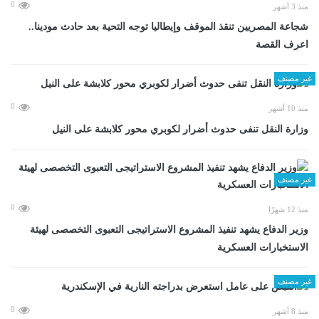
0
منذ 3 أشهر
شجاعة المصريين تنقذ الموقف وإيطاليا توجه التحية بعد حادث مودينا..
اعرف القصة
غير مصنف
0
منذ 10 أشهر
وزارة النقل تنفى حدوث أضرار لكوبري محور كلابشة على النيل
غير مصنف
0
منذ 12 شهرًا
وزير الدفاع يشهد تنفيذ المشروع الاستراتيجى التعبوى التخصصى لهيئة
الاستخبارات العسكرية
غير مصنف
0
منذ 8 أشهر