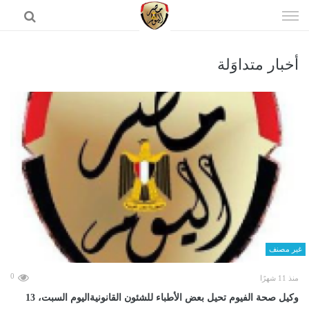
إذهب
الى
المحتوى
أخبار متداوَلة
الرئيسية
غير مصنف
0
منذ 11 شهرًا
وكيل صحة الفيوم تحيل بعض الأطباء للشئون القانونيةاليوم السبت، 13