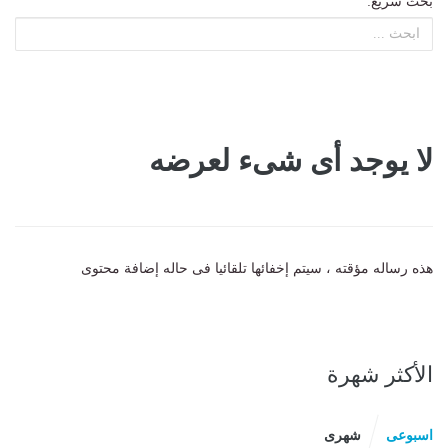
بحث سريع:
لا يوجد أى شىء لعرضه
هذه رساله مؤقته ، سيتم إخفائها تلقائيا فى حاله إضافة محتوى
الأكثر شهرة
اسبوعى
شهرى