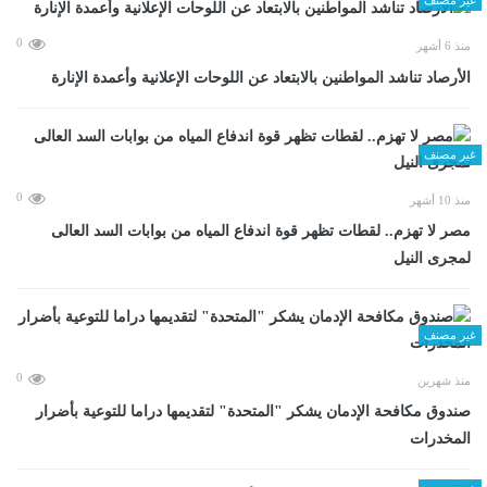
0
منذ 6 أشهر
الأرصاد تناشد المواطنين بالابتعاد عن اللوحات الإعلانية وأعمدة الإنارة
غير مصنف
0
منذ 10 أشهر
مصر لا تهزم.. لقطات تظهر قوة اندفاع المياه من بوابات السد العالى
لمجرى النيل
غير مصنف
0
منذ شهرين
صندوق مكافحة الإدمان يشكر "المتحدة" لتقديمها دراما للتوعية بأضرار
المخدرات