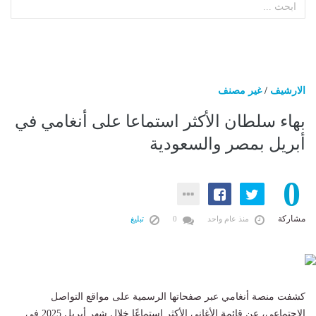
الارشيف
/
غير مصنف
بهاء سلطان الأكثر استماعا على أنغامي في
أبريل بمصر والسعودية
0
مشاركة
منذ عام واحد
0
تبليغ
كشفت منصة أنغامي عبر صفحاتها الرسمية على مواقع التواصل
الاجتماعي، عن قائمة الأغاني الأكثر استماعًا خلال شهر أبريل 2025 في