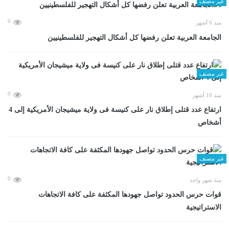
غير مصنف
0
منذ 6 أشهر
الجامعة العربية تعلن رفضها كل أشكال التهجير للفلسطينيين
غير مصنف
0
منذ 10 أشهر
ارتفاع عدد قتلى إطلاق نار على كنيسة فى ولاية ميشيجان الأمريكية إلى 4
أشخاص
غير مصنف
0
منذ شهر واحد
قوات حرس الحدود تواصل جهودها المكثفة على كافة الاتجاهات
الاستراتيجية