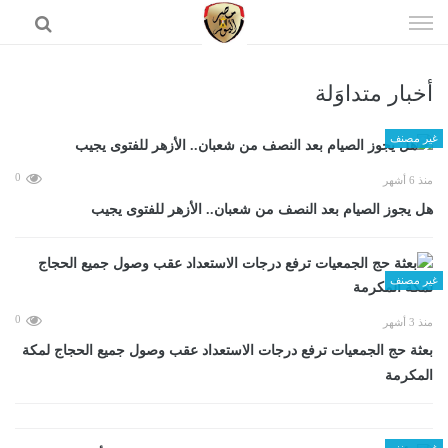
إذهب
الى
المحتوى
أخبار متداوَلة
الرئيسية
غير مصنف
0
منذ 6 أشهر
هل يجوز الصيام بعد النصف من شعبان.. الأزهر للفتوى يجيب
غير مصنف
0
منذ 3 أشهر
بعثة حج الجمعيات ترفع درجات الاستعداد عقب وصول جميع الحجاج لمكة
المكرمة
غير مصنف