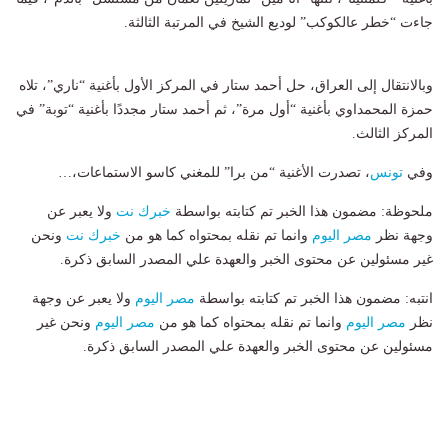
جاءت “خطر عالكوكب” لوديع الشيخ في المرتبة الثالثة.
وبالانتقال إلى العراق، حل أحمد ستار في المركز الأول بأغنية “ناري”، تلاه
حمزة المحمداوي بأغنية “أول مرة”، ثم أحمد ستار مجددًا بأغنية “توبة” في
المركز الثالث.
وفي
تونس
، تصدرت الأغنية “من برا” للمغني كاسو الاستماعات،…
ملحوظة: مضمون هذا الخبر تم كتابته بواسطة
خبرك نت
ولا يعبر عن
وجهة نظر
مصر اليوم
وانما تم نقله بمحتواه كما هو من
خبرك نت
ونحن
غير مسئولين عن محتوى الخبر والعهدة علي المصدر السابق ذكرة.
انتبه: مضمون هذا الخبر تم كتابته بواسطة
مصر اليوم
ولا يعبر عن وجهة
نظر
مصر اليوم
وانما تم نقله بمحتواه كما هو من
مصر اليوم
ونحن غير
مسئولين عن محتوى الخبر والعهدة علي المصدر السابق ذكرة.